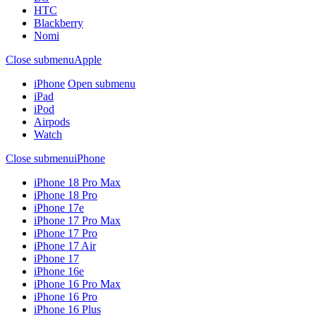
HTC
Blackberry
Nomi
Close submenu
Apple
iPhone
Open submenu
iPad
iPod
Airpods
Watch
Close submenu
iPhone
iPhone 18 Pro Max
iPhone 18 Pro
iPhone 17e
iPhone 17 Pro Max
iPhone 17 Pro
iPhone 17 Air
iPhone 17
iPhone 16e
iPhone 16 Pro Max
iPhone 16 Pro
iPhone 16 Plus