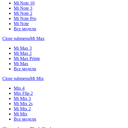
Mi Note 10
Mi Note 3
Mi Note 2
Mi Note Pro
Mi Note
Все модели
Close submenu
Mi Max
Mi Max 3
Mi Max 2
Mi Max Prime
Mi Max
Все модели
Close submenu
Mi Mix
Mix 4
Mix Flip 2
Mi Mix 3
Mi Mix 2s
Mi Mix 2
Mi Mix
Все модели