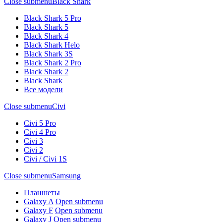
Close submenu
Black Shark
Black Shark 5 Pro
Black Shark 5
Black Shark 4
Black Shark Helo
Black Shark 3S
Black Shark 2 Pro
Black Shark 2
Black Shark
Все модели
Close submenu
Civi
Civi 5 Pro
Civi 4 Pro
Civi 3
Civi 2
Civi / Civi 1S
Close submenu
Samsung
Планшеты
Galaxy A
Open submenu
Galaxy F
Open submenu
Galaxy J
Open submenu