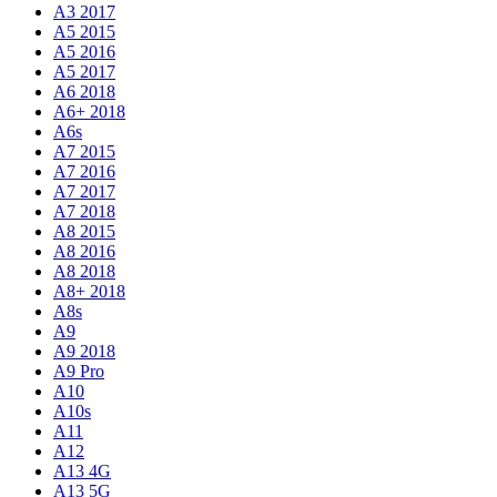
A3 2017
A5 2015
A5 2016
A5 2017
A6 2018
A6+ 2018
A6s
A7 2015
A7 2016
A7 2017
A7 2018
A8 2015
A8 2016
A8 2018
A8+ 2018
A8s
A9
A9 2018
A9 Pro
A10
A10s
A11
A12
A13 4G
A13 5G