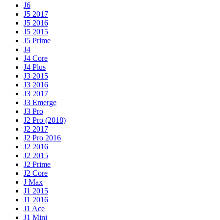
J6
J5 2017
J5 2016
J5 2015
J5 Prime
J4
J4 Core
J4 Plus
J3 2015
J3 2016
J3 2017
J3 Emerge
J3 Pro
J2 Pro (2018)
J2 2017
J2 Pro 2016
J2 2016
J2 2015
J2 Prime
J2 Core
J Max
J1 2015
J1 2016
J1 Ace
J1 Mini