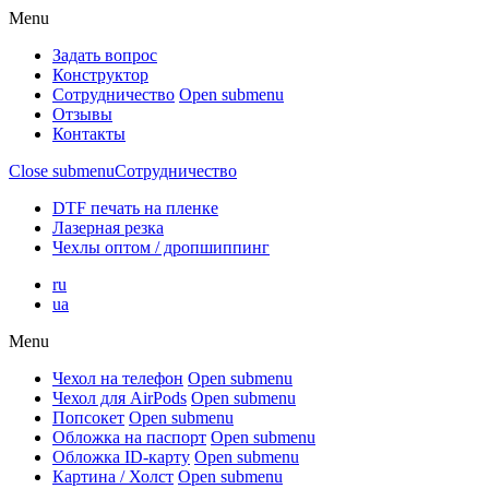
Menu
Задать вопрос
Конструктор
Сотрудничество
Open submenu
Отзывы
Контакты
Close submenu
Сотрудничество
DTF печать на пленке
Лазерная резка
Чехлы оптом / дропшиппинг
ru
ua
Menu
Чехол на телефон
Open submenu
Чехол для AirPods
Open submenu
Попсокет
Open submenu
Обложка на паспорт
Open submenu
Обложка ID-карту
Open submenu
Картина / Холст
Open submenu