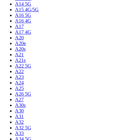
A14 5G
A15 4G/5G
A16 5G
A16 4G
A17
A17 4G
A20
A20e
A20s
A21
A21s
A22 5G
A22
A23
A24
A25
A26 5G
A27
A30s
A30
A31
A32
A32 5G
A33
A34 5G