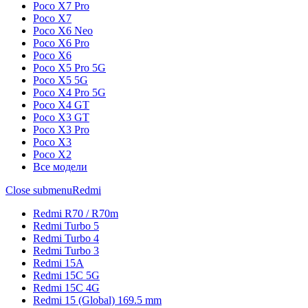
Poco X7 Pro
Poco X7
Poco X6 Neo
Poco X6 Pro
Poco X6
Poco X5 Pro 5G
Poco X5 5G
Poco X4 Pro 5G
Poco X4 GT
Poco X3 GT
Poco X3 Pro
Poco X3
Poco X2
Все модели
Close submenu
Redmi
Redmi R70 / R70m
Redmi Turbo 5
Redmi Turbo 4
Redmi Turbo 3
Redmi 15A
Redmi 15C 5G
Redmi 15C 4G
Redmi 15 (Global) 169.5 mm