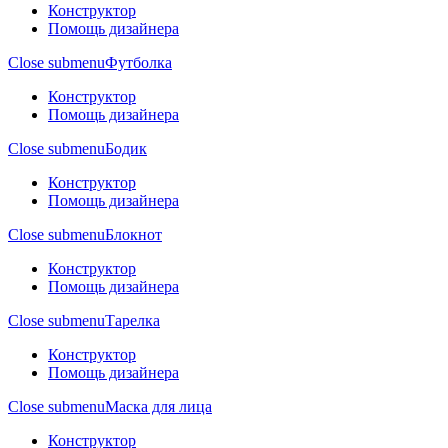
Конструктор
Помощь дизайнера
Close submenu
Футболка
Конструктор
Помощь дизайнера
Close submenu
Бодик
Конструктор
Помощь дизайнера
Close submenu
Блокнот
Конструктор
Помощь дизайнера
Close submenu
Тарелка
Конструктор
Помощь дизайнера
Close submenu
Маска для лица
Конструктор