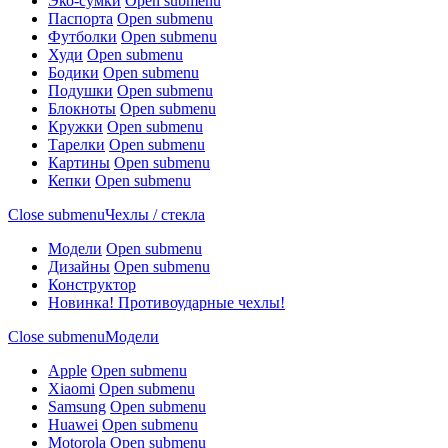
Эко-сумки
Open submenu
Паспорта
Open submenu
Футболки
Open submenu
Худи
Open submenu
Бодики
Open submenu
Подушки
Open submenu
Блокноты
Open submenu
Кружки
Open submenu
Тарелки
Open submenu
Картины
Open submenu
Кепки
Open submenu
Close submenu
Чехлы / стекла
Модели
Open submenu
Дизайны
Open submenu
Конструктор
Новинка! Противоударные чехлы!
Close submenu
Модели
Apple
Open submenu
Xiaomi
Open submenu
Samsung
Open submenu
Huawei
Open submenu
Motorola
Open submenu