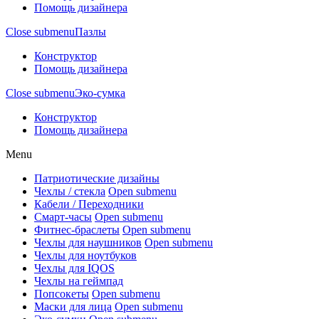
Помощь дизайнера
Close submenu
Пазлы
Конструктор
Помощь дизайнера
Close submenu
Эко-сумка
Конструктор
Помощь дизайнера
Menu
Патриотические дизайны
Чехлы / стекла
Open submenu
Кабели / Переходники
Смарт-часы
Open submenu
Фитнес-браслеты
Open submenu
Чехлы для наушников
Open submenu
Чехлы для ноутбуков
Чехлы для IQOS
Чехлы на геймпад
Попсокеты
Open submenu
Маски для лица
Open submenu