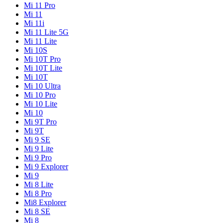
Mi 11 Pro
Mi 11
Mi 11i
Mi 11 Lite 5G
Mi 11 Lite
Mi 10S
Mi 10T Pro
Mi 10T Lite
Mi 10T
Mi 10 Ultra
Mi 10 Pro
Mi 10 Lite
Mi 10
Mi 9T Pro
Mi 9T
Mi 9 SE
Mi 9 Lite
Mi 9 Pro
Mi 9 Explorer
Mi 9
Mi 8 Lite
Mi 8 Pro
Mi8 Explorer
Mi 8 SE
Mi 8