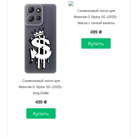
Силиконовый чехол для
Motorola G Stylus 5G (2025) -
Маска с пачкой валюты
499 ₴
Силиконовый чехол для
Motorola G Stylus 5G (2025) -
King Dollar
499 ₴
Нумерация
страниц