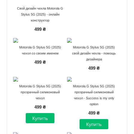
Свой дизайн чехла Motorola G
Stylus 5G (2025) - онлайн
конструктор
499 ₴
Motorola G Stylus 5G (2025)
Motorola G Stylus 5G (2025)
чехол со своим именем
свой дизайн чехла - помощь
дизайнера
499 ₴
499 ₴
Motorola G Stylus 5G (2025)
Motorola G Stylus 5G (2025)
прозрачный силиконовый
прозрачный силиконовый
чехол
чехол - Success is my only
option
499 ₴
499 ₴