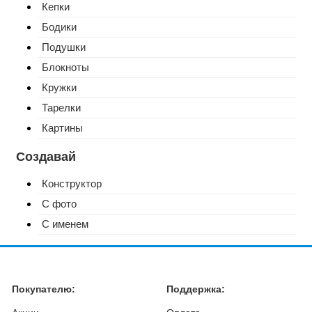
Кепки
Бодики
Подушки
Блокноты
Кружки
Тарелки
Картины
Создавай
Конструктор
С фото
С именем
Покупателю:
Поддержка: