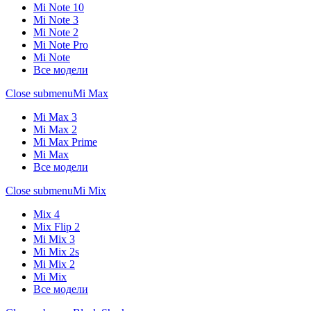
Mi Note 10
Mi Note 3
Mi Note 2
Mi Note Pro
Mi Note
Все модели
Close submenu
Mi Max
Mi Max 3
Mi Max 2
Mi Max Prime
Mi Max
Все модели
Close submenu
Mi Mix
Mix 4
Mix Flip 2
Mi Mix 3
Mi Mix 2s
Mi Mix 2
Mi Mix
Все модели