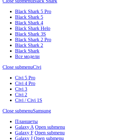
Close submenu
Black Shark
Black Shark 5 Pro
Black Shark 5
Black Shark 4
Black Shark Helo
Black Shark 3S
Black Shark 2 Pro
Black Shark 2
Black Shark
Все модели
Close submenu
Civi
Civi 5 Pro
Civi 4 Pro
Civi 3
Civi 2
Civi / Civi 1S
Close submenu
Samsung
Планшеты
Galaxy A
Open submenu
Galaxy F
Open submenu
Galaxy J
Open submenu