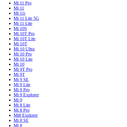
Mi 11 Pro
Mi 11
Mi 11i
Mi 11 Lite 5G
Mi 11 Lite
Mi 10S
Mi 10T Pro
Mi 10T Lite
Mi 10T
Mi 10 Ultra
Mi 10 Pro
Mi 10 Lite
Mi 10
Mi 9T Pro
Mi 9T
Mi 9 SE
Mi 9 Lite
Mi 9 Pro
Mi 9 Explorer
Mi 9
Mi 8 Lite
Mi 8 Pro
Mi8 Explorer
Mi 8 SE
Mi 8