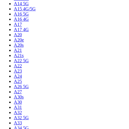
A14 5G
A15 4G/5G
A16 5G
A16 4G
A17
A17 4G
A20
A20e
A20s
A21
A21s
A22 5G
A22
A23
A24
A25
A26 5G
A27
A30s
A30
A31
A32
A32 5G
A33
A34 5G