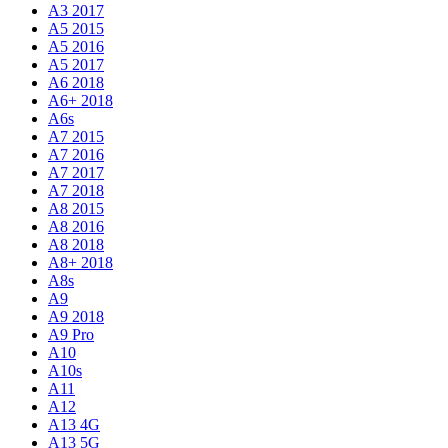
A3 2017
A5 2015
A5 2016
A5 2017
A6 2018
A6+ 2018
A6s
A7 2015
A7 2016
A7 2017
A7 2018
A8 2015
A8 2016
A8 2018
A8+ 2018
A8s
A9
A9 2018
A9 Pro
A10
A10s
A11
A12
A13 4G
A13 5G