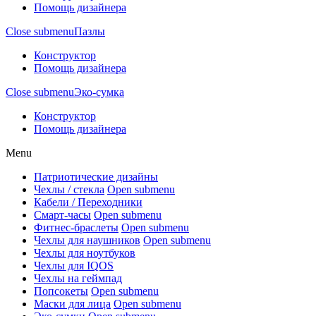
Помощь дизайнера
Close submenu
Пазлы
Конструктор
Помощь дизайнера
Close submenu
Эко-сумка
Конструктор
Помощь дизайнера
Menu
Патриотические дизайны
Чехлы / стекла
Open submenu
Кабели / Переходники
Смарт-часы
Open submenu
Фитнес-браслеты
Open submenu
Чехлы для наушников
Open submenu
Чехлы для ноутбуков
Чехлы для IQOS
Чехлы на геймпад
Попсокеты
Open submenu
Маски для лица
Open submenu