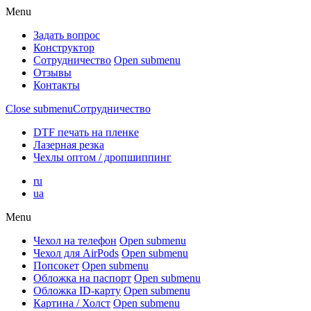
Menu
Задать вопрос
Конструктор
Сотрудничество
Open submenu
Отзывы
Контакты
Close submenu
Сотрудничество
DTF печать на пленке
Лазерная резка
Чехлы оптом / дропшиппинг
ru
ua
Menu
Чехол на телефон
Open submenu
Чехол для AirPods
Open submenu
Попсокет
Open submenu
Обложка на паспорт
Open submenu
Обложка ID-карту
Open submenu
Картина / Холст
Open submenu