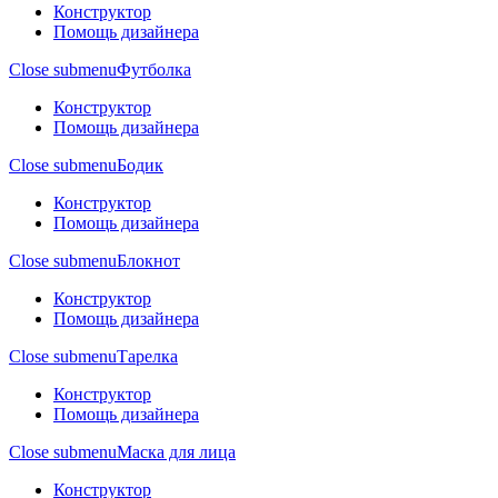
Конструктор
Помощь дизайнера
Close submenu
Футболка
Конструктор
Помощь дизайнера
Close submenu
Бодик
Конструктор
Помощь дизайнера
Close submenu
Блокнот
Конструктор
Помощь дизайнера
Close submenu
Тарелка
Конструктор
Помощь дизайнера
Close submenu
Маска для лица
Конструктор