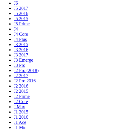
J6
J5 2017
J5 2016
J5 2015
J5 Prime
J4
J4 Core
J4 Plus
J3 2015
J3 2016
J3 2017
J3 Emerge
J3 Pro
J2 Pro (2018)
J2 2017
J2 Pro 2016
J2 2016
J2 2015
J2 Prime
J2 Core
J Max
J1 2015
J1 2016
J1 Ace
J1 Mini