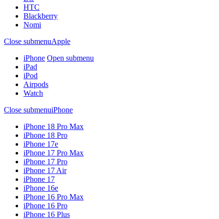
HTC
Blackberry
Nomi
Close submenu
Apple
iPhone
Open submenu
iPad
iPod
Airpods
Watch
Close submenu
iPhone
iPhone 18 Pro Max
iPhone 18 Pro
iPhone 17e
iPhone 17 Pro Max
iPhone 17 Pro
iPhone 17 Air
iPhone 17
iPhone 16e
iPhone 16 Pro Max
iPhone 16 Pro
iPhone 16 Plus