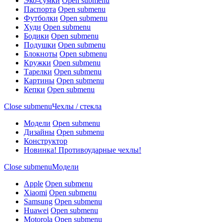
Эко-сумки
Open submenu
Паспорта
Open submenu
Футболки
Open submenu
Худи
Open submenu
Бодики
Open submenu
Подушки
Open submenu
Блокноты
Open submenu
Кружки
Open submenu
Тарелки
Open submenu
Картины
Open submenu
Кепки
Open submenu
Close submenu
Чехлы / стекла
Модели
Open submenu
Дизайны
Open submenu
Конструктор
Новинка! Противоударные чехлы!
Close submenu
Модели
Apple
Open submenu
Xiaomi
Open submenu
Samsung
Open submenu
Huawei
Open submenu
Motorola
Open submenu