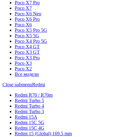
Poco X7 Pro
Poco X7
Poco X6 Neo
Poco X6 Pro
Poco X6
Poco X5 Pro 5G
Poco X5 5G
Poco X4 Pro 5G
Poco X4 GT
Poco X3 GT
Poco X3 Pro
Poco X3
Poco X2
Все модели
Close submenu
Redmi
Redmi R70 / R70m
Redmi Turbo 5
Redmi Turbo 4
Redmi Turbo 3
Redmi 15A
Redmi 15C 5G
Redmi 15C 4G
Redmi 15 (Global) 169.5 mm