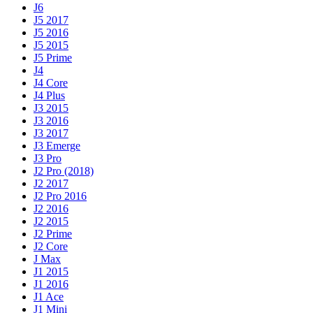
J6
J5 2017
J5 2016
J5 2015
J5 Prime
J4
J4 Core
J4 Plus
J3 2015
J3 2016
J3 2017
J3 Emerge
J3 Pro
J2 Pro (2018)
J2 2017
J2 Pro 2016
J2 2016
J2 2015
J2 Prime
J2 Core
J Max
J1 2015
J1 2016
J1 Ace
J1 Mini