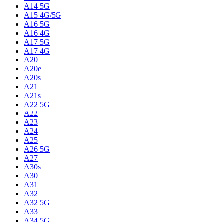
A14 5G
A15 4G/5G
A16 5G
A16 4G
A17 5G
A17 4G
A20
A20e
A20s
A21
A21s
A22 5G
A22
A23
A24
A25
A26 5G
A27
A30s
A30
A31
A32
A32 5G
A33
A34 5G