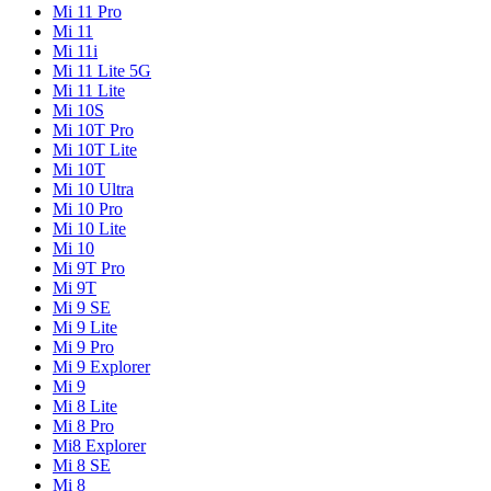
Mi 11 Pro
Mi 11
Mi 11i
Mi 11 Lite 5G
Mi 11 Lite
Mi 10S
Mi 10T Pro
Mi 10T Lite
Mi 10T
Mi 10 Ultra
Mi 10 Pro
Mi 10 Lite
Mi 10
Mi 9T Pro
Mi 9T
Mi 9 SE
Mi 9 Lite
Mi 9 Pro
Mi 9 Explorer
Mi 9
Mi 8 Lite
Mi 8 Pro
Mi8 Explorer
Mi 8 SE
Mi 8