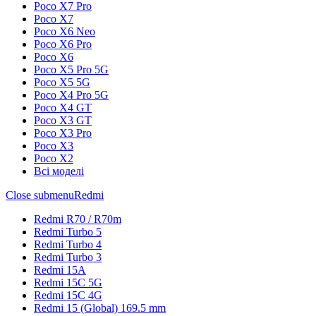
Poco X7 Pro
Poco X7
Poco X6 Neo
Poco X6 Pro
Poco X6
Poco X5 Pro 5G
Poco X5 5G
Poco X4 Pro 5G
Poco X4 GT
Poco X3 GT
Poco X3 Pro
Poco X3
Poco X2
Всі моделі
Close submenu
Redmi
Redmi R70 / R70m
Redmi Turbo 5
Redmi Turbo 4
Redmi Turbo 3
Redmi 15A
Redmi 15C 5G
Redmi 15C 4G
Redmi 15 (Global) 169.5 mm