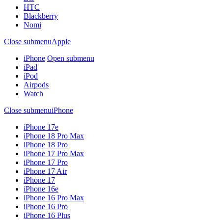
HTC
Blackberry
Nomi
Close submenu
Apple
iPhone
Open submenu
iPad
iPod
Airpods
Watch
Close submenu
iPhone
iPhone 17e
iPhone 18 Pro Max
iPhone 18 Pro
iPhone 17 Pro Max
iPhone 17 Pro
iPhone 17 Air
iPhone 17
iPhone 16e
iPhone 16 Pro Max
iPhone 16 Pro
iPhone 16 Plus