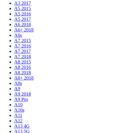
A3 2017
A5 2015
A5 2016
A5 2017
A6 2018
A6+ 2018
A6s
A7 2015
A7 2016
A7 2017
A7 2018
A8 2015
A8 2016
A8 2018
A8+ 2018
A8s
A9
A9 2018
A9 Pro
A10
A10s
A11
A12
A13 4G
A13 5G