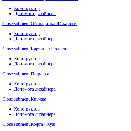
Конструктор
Допомога дизайнера
Close submenu
Обкладинка ID-картки
Конструктор
Допомога дизайнера
Close submenu
Картина / Полотно
Конструктор
Допомога дизайнера
Close submenu
Подушка
Конструктор
Допомога дизайнера
Close submenu
Кружка
Конструктор
Допомога дизайнера
Close submenu
Кофта / Худі