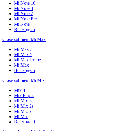
Mi Note 10
Mi Note 3
Mi Note 2
Mi Note Pro
Mi Note
Всі моделі
Close submenu
Mi Max
Mi Max 3
Mi Max 2
Mi Max Prime
Mi Max
Всі моделі
Close submenu
Mi Mix
Mix 4
Mix Flip 2
Mi Mix 3
Mi Mix 2s
Mi Mix 2
Mi Mix
Всі моделі