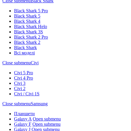
Close submenu
Black Shark
Black Shark 5 Pro
Black Shark 5
Black Shark 4
Black Shark Helo
Black Shark 3S
Black Shark 2 Pro
Black Shark 2
Black Shark
Всі моделі
Close submenu
Civi
Civi 5 Pro
Civi 4 Pro
Civi 3
Civi 2
Civi / Civi 1S
Close submenu
Samsung
Планшети
Galaxy A
Open submenu
Galaxy F
Open submenu
Galaxy J
Open submenu