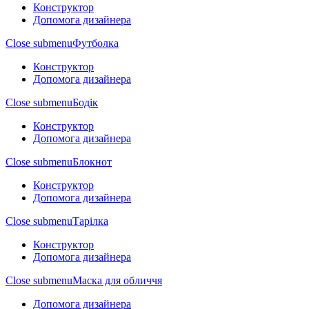
Конструктор
Допомога дизайнера
Close submenu
Футболка
Конструктор
Допомога дизайнера
Close submenu
Бодік
Конструктор
Допомога дизайнера
Close submenu
Блокнот
Конструктор
Допомога дизайнера
Close submenu
Тарілка
Конструктор
Допомога дизайнера
Close submenu
Маска для обличчя
Допомога дизайнера