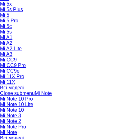
Mi 5x
Mi 5s Plus
Mi 5
Mi 5 Pro
Mi 5c
Mi 5s
Mi A1
Mi A2
Mi A2 Lite
Mi A3
Mi CC9
Mi CC9 Pro
Mi CC9e
Mi 11X Pro
Mi 11X
Всі моделі
Close submenu
Mi Note
Mi Note 10 Pro
Mi Note 10 Lite
Mi Note 10
Mi Note 3
Mi Note 2
Mi Note Pro
Mi Note
Всі моделі