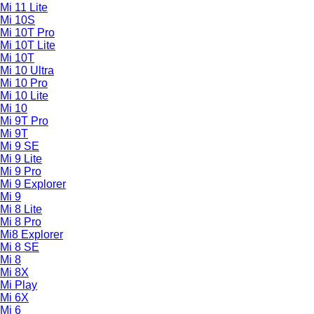
Mi 11 Lite
Mi 10S
Mi 10T Pro
Mi 10T Lite
Mi 10T
Mi 10 Ultra
Mi 10 Pro
Mi 10 Lite
Mi 10
Mi 9T Pro
Mi 9T
Mi 9 SE
Mi 9 Lite
Mi 9 Pro
Mi 9 Explorer
Mi 9
Mi 8 Lite
Mi 8 Pro
Mi8 Explorer
Mi 8 SE
Mi 8
Mi 8X
Mi Play
Mi 6X
Mi 6