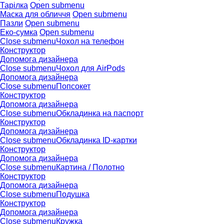
Тарілка
Open submenu
Маска для обличчя
Open submenu
Пазли
Open submenu
Еко-сумка
Open submenu
Close submenu
Чохол на телефон
Конструктор
Допомога дизайнера
Close submenu
Чохол для AirPods
Допомога дизайнера
Close submenu
Попсокет
Конструктор
Допомога дизайнера
Close submenu
Обкладинка на паспорт
Конструктор
Допомога дизайнера
Close submenu
Обкладинка ID-картки
Конструктор
Допомога дизайнера
Close submenu
Картина / Полотно
Конструктор
Допомога дизайнера
Close submenu
Подушка
Конструктор
Допомога дизайнера
Close submenu
Кружка