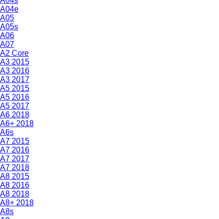
A04s
A04e
A05
A05s
A06
A07
A2 Core
A3 2015
A3 2016
A3 2017
A5 2015
A5 2016
A5 2017
A6 2018
A6+ 2018
A6s
A7 2015
A7 2016
A7 2017
A7 2018
A8 2015
A8 2016
A8 2018
A8+ 2018
A8s