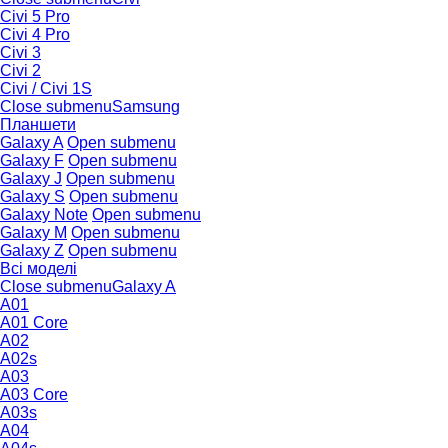
Civi 5 Pro
Civi 4 Pro
Civi 3
Civi 2
Civi / Civi 1S
Close submenu
Samsung
Планшети
Galaxy A
Open submenu
Galaxy F
Open submenu
Galaxy J
Open submenu
Galaxy S
Open submenu
Galaxy Note
Open submenu
Galaxy M
Open submenu
Galaxy Z
Open submenu
Всі моделі
Close submenu
Galaxy A
A01
A01 Core
A02
A02s
A03
A03 Core
A03s
A04