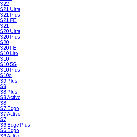
S22
S21 Ultra
S21 Plus
S21 FE
S21
S20 Ultra
S20 Plus
S20
S20 FE
S10 Lite
S10
S10 5G
S10 Plus
S10e
S9 Plus
S9
S8 Plus
S8 Active
S8
S7 Edge
S7 Active
S7
S6 Edge Plus
S6 Edge
S6 Active