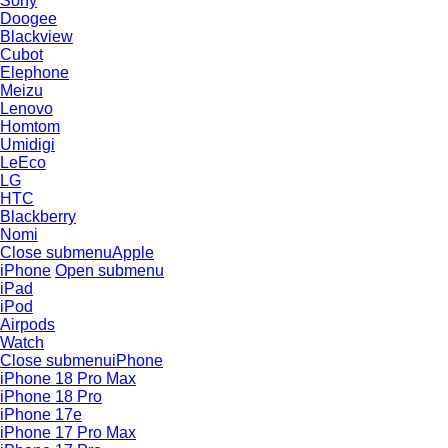
Sony
Doogee
Blackview
Cubot
Elephone
Meizu
Lenovo
Homtom
Umidigi
LeEco
LG
HTC
Blackberry
Nomi
Close submenu
Apple
iPhone
Open submenu
iPad
iPod
Airpods
Watch
Close submenu
iPhone
iPhone 18 Pro Max
iPhone 18 Pro
iPhone 17e
iPhone 17 Pro Max