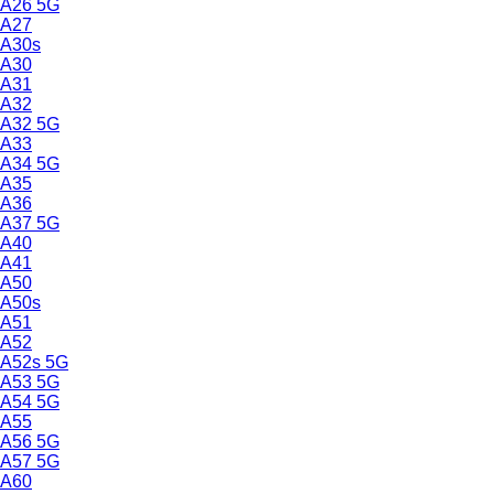
A26 5G
A27
A30s
A30
A31
A32
A32 5G
A33
A34 5G
A35
A36
A37 5G
A40
A41
A50
A50s
A51
A52
A52s 5G
A53 5G
A54 5G
A55
A56 5G
A57 5G
A60