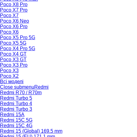
Poco X8 Pro
Poco X7 Pro
Poco X7
Poco X6 Neo
Poco X6 Pro
Poco X6
Poco X5 Pro 5G
Poco X5 5G
Poco X4 Pro 5G
Poco X4 GT
Poco X3 GT
Poco X3 Pro
Poco X3
Poco X2
Всі моделі
Close submenu
Redmi
Redmi R70 / R70m
Redmi Turbo 5
Redmi Turbo 4
Redmi Turbo 3
Redmi 15A
Redmi 15C 5G
Redmi 15C 4G
Redmi 15 (Global) 169.5 mm
Redmi 15 (EU) 171.1 mm