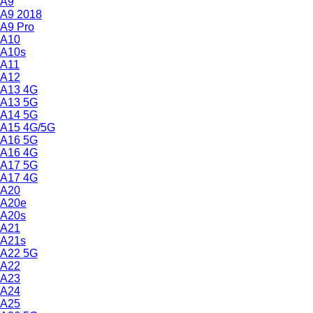
A9
A9 2018
A9 Pro
A10
A10s
A11
A12
A13 4G
A13 5G
A14 5G
A15 4G/5G
A16 5G
A16 4G
A17 5G
A17 4G
A20
A20e
A20s
A21
A21s
A22 5G
A22
A23
A24
A25