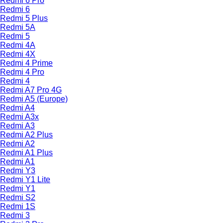
Redmi 6 Pro
Redmi 6
Redmi 5 Plus
Redmi 5A
Redmi 5
Redmi 4A
Redmi 4X
Redmi 4 Prime
Redmi 4 Pro
Redmi 4
Redmi A7 Pro 4G
Redmi A5 (Europe)
Redmi A4
Redmi A3x
Redmi A3
Redmi A2 Plus
Redmi A2
Redmi A1 Plus
Redmi A1
Redmi Y3
Redmi Y1 Lite
Redmi Y1
Redmi S2
Redmi 1S
Redmi 3