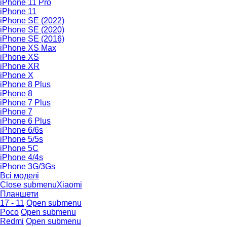
iPhone 11 Pro
iPhone 11
iPhone SE (2022)
iPhone SE (2020)
iPhone SE (2016)
iPhone XS Max
iPhone XS
iPhone XR
iPhone X
iPhone 8 Plus
iPhone 8
iPhone 7 Plus
iPhone 7
iPhone 6 Plus
iPhone 6/6s
iPhone 5/5s
iPhone 5C
iPhone 4/4s
iPhone 3G/3Gs
Всі моделі
Close submenu
Xiaomi
Планшети
17 - 11
Open submenu
Poco
Open submenu
Redmi
Open submenu