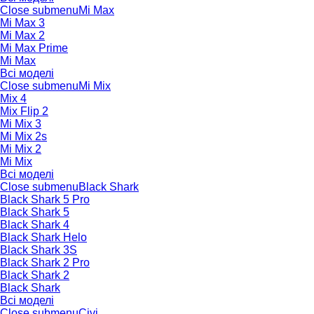
Close submenu
Mi Max
Mi Max 3
Mi Max 2
Mi Max Prime
Mi Max
Всі моделі
Close submenu
Mi Mix
Mix 4
Mix Flip 2
Mi Mix 3
Mi Mix 2s
Mi Mix 2
Mi Mix
Всі моделі
Close submenu
Black Shark
Black Shark 5 Pro
Black Shark 5
Black Shark 4
Black Shark Helo
Black Shark 3S
Black Shark 2 Pro
Black Shark 2
Black Shark
Всі моделі
Close submenu
Civi