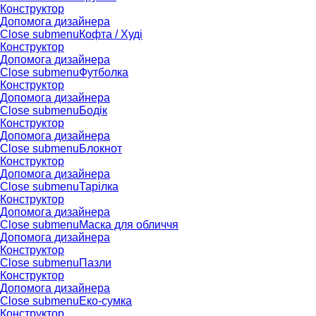
Конструктор
Допомога дизайнера
Close submenu
Кофта / Худі
Конструктор
Допомога дизайнера
Close submenu
Футболка
Конструктор
Допомога дизайнера
Close submenu
Бодік
Конструктор
Допомога дизайнера
Close submenu
Блокнот
Конструктор
Допомога дизайнера
Close submenu
Тарілка
Конструктор
Допомога дизайнера
Close submenu
Маска для обличчя
Допомога дизайнера
Конструктор
Close submenu
Пазли
Конструктор
Допомога дизайнера
Close submenu
Еко-сумка
Конструктор