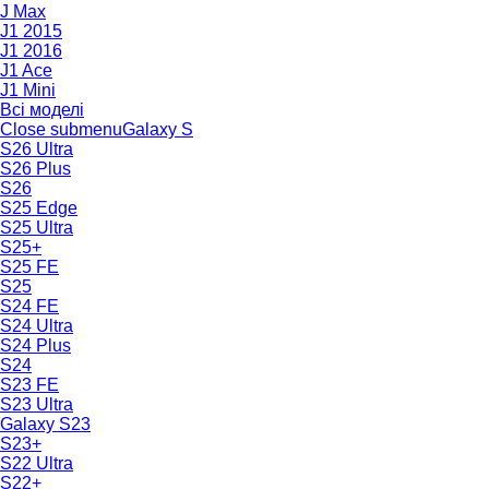
J Max
J1 2015
J1 2016
J1 Ace
J1 Mini
Всі моделі
Close submenu
Galaxy S
S26 Ultra
S26 Plus
S26
S25 Edge
S25 Ultra
S25+
S25 FE
S25
S24 FE
S24 Ultra
S24 Plus
S24
S23 FE
S23 Ultra
Galaxy S23
S23+
S22 Ultra
S22+