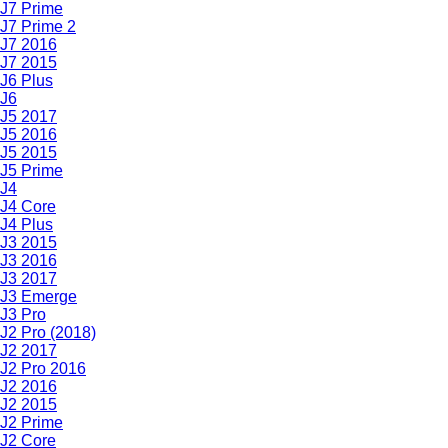
J7 Prime
J7 Prime 2
J7 2016
J7 2015
J6 Plus
J6
J5 2017
J5 2016
J5 2015
J5 Prime
J4
J4 Core
J4 Plus
J3 2015
J3 2016
J3 2017
J3 Emerge
J3 Pro
J2 Pro (2018)
J2 2017
J2 Pro 2016
J2 2016
J2 2015
J2 Prime
J2 Core