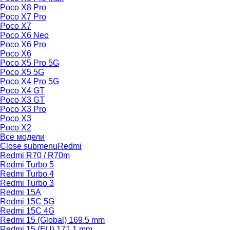
Poco X8 Pro
Poco X7 Pro
Poco X7
Poco X6 Neo
Poco X6 Pro
Poco X6
Poco X5 Pro 5G
Poco X5 5G
Poco X4 Pro 5G
Poco X4 GT
Poco X3 GT
Poco X3 Pro
Poco X3
Poco X2
Все модели
Close submenu
Redmi
Redmi R70 / R70m
Redmi Turbo 5
Redmi Turbo 4
Redmi Turbo 3
Redmi 15A
Redmi 15C 5G
Redmi 15C 4G
Redmi 15 (Global) 169.5 mm
Redmi 15 (EU) 171.1 mm