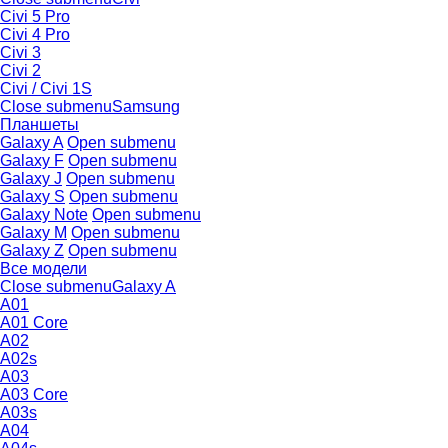
Civi 5 Pro
Civi 4 Pro
Civi 3
Civi 2
Civi / Civi 1S
Close submenu
Samsung
Планшеты
Galaxy A
Open submenu
Galaxy F
Open submenu
Galaxy J
Open submenu
Galaxy S
Open submenu
Galaxy Note
Open submenu
Galaxy M
Open submenu
Galaxy Z
Open submenu
Все модели
Close submenu
Galaxy A
A01
A01 Core
A02
A02s
A03
A03 Core
A03s
A04