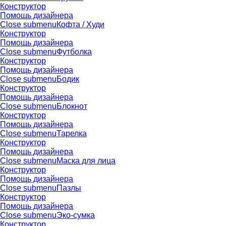
Конструктор
Помощь дизайнера
Close submenu
Кофта / Худи
Конструктор
Помощь дизайнера
Close submenu
Футболка
Конструктор
Помощь дизайнера
Close submenu
Бодик
Конструктор
Помощь дизайнера
Close submenu
Блокнот
Конструктор
Помощь дизайнера
Close submenu
Тарелка
Конструктор
Помощь дизайнера
Close submenu
Маска для лица
Конструктор
Помощь дизайнера
Close submenu
Пазлы
Конструктор
Помощь дизайнера
Close submenu
Эко-сумка
Конструктор