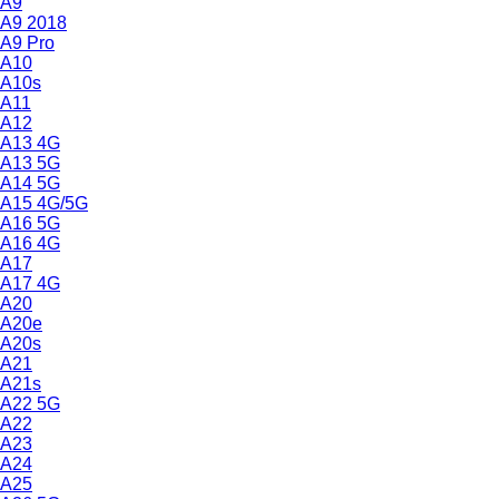
A9
A9 2018
A9 Pro
A10
A10s
A11
A12
A13 4G
A13 5G
A14 5G
A15 4G/5G
A16 5G
A16 4G
A17
A17 4G
A20
A20e
A20s
A21
A21s
A22 5G
A22
A23
A24
A25