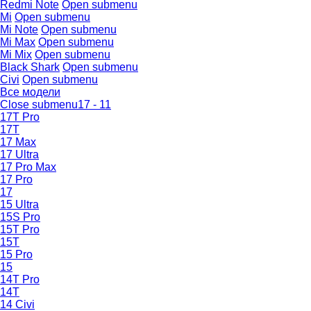
Redmi Note
Open submenu
Mi
Open submenu
Mi Note
Open submenu
Mi Max
Open submenu
Mi Mix
Open submenu
Black Shark
Open submenu
Civi
Open submenu
Все модели
Close submenu
17 - 11
17T Pro
17T
17 Max
17 Ultra
17 Pro Max
17 Pro
17
15 Ultra
15S Pro
15T Pro
15T
15 Pro
15
14T Pro
14T
14 Civi