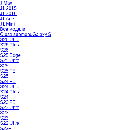
J Max
J1 2015
J1 2016
J1 Ace
J1 Mini
Все модели
Close submenu
Galaxy S
S26 Ultra
S26 Plus
S26
S25 Edge
S25 Ultra
S25+
S25 FE
S25
S24 FE
S24 Ultra
S24 Plus
S24
S23 FE
S23 Ultra
S23
S23+
S22 Ultra
S22+