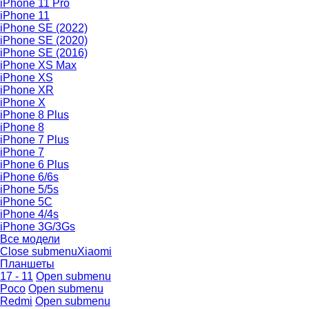
iPhone 11 Pro
iPhone 11
iPhone SE (2022)
iPhone SE (2020)
iPhone SE (2016)
iPhone XS Max
iPhone XS
iPhone XR
iPhone X
iPhone 8 Plus
iPhone 8
iPhone 7 Plus
iPhone 7
iPhone 6 Plus
iPhone 6/6s
iPhone 5/5s
iPhone 5C
iPhone 4/4s
iPhone 3G/3Gs
Все модели
Close submenu
Xiaomi
Планшеты
17 - 11
Open submenu
Poco
Open submenu
Redmi
Open submenu