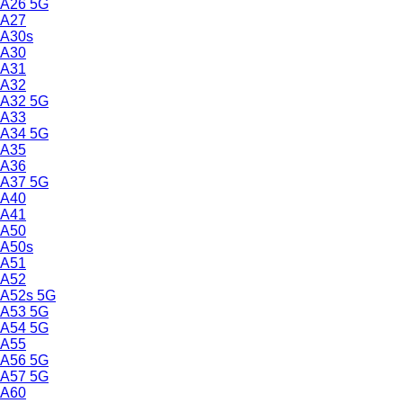
A26 5G
A27
A30s
A30
A31
A32
A32 5G
A33
A34 5G
A35
A36
A37 5G
A40
A41
A50
A50s
A51
A52
A52s 5G
A53 5G
A54 5G
A55
A56 5G
A57 5G
A60