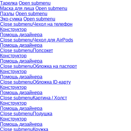
Тарелка
Open submenu
Маска для лица
Open submenu
Пазлы
Open submenu
Эко-сумка
Open submenu
Close submenu
Чехол на телефон
Конструктор
Помощь дизайнера
Close submenu
Чехол для AirPods
Помощь дизайнера
Close submenu
Попсокет
Конструктор
Помощь дизайнера
Close submenu
Обложка на паспорт
Конструктор
Помощь дизайнера
Close submenu
Обложка ID-карту
Конструктор
Помощь дизайнера
Close submenu
Картина / Холст
Конструктор
Помощь дизайнера
Close submenu
Подушка
Конструктор
Помощь дизайнера
Close submenu
Кружка