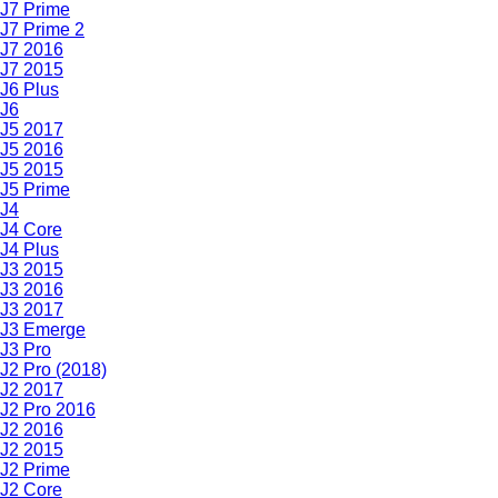
J7 Prime
J7 Prime 2
J7 2016
J7 2015
J6 Plus
J6
J5 2017
J5 2016
J5 2015
J5 Prime
J4
J4 Core
J4 Plus
J3 2015
J3 2016
J3 2017
J3 Emerge
J3 Pro
J2 Pro (2018)
J2 2017
J2 Pro 2016
J2 2016
J2 2015
J2 Prime
J2 Core