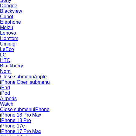
Sony
Doogee
Blackview
Cubot
Elephone
Meizu
Lenovo
Homtom
Umidigi
LeEco
LG
HTC
Blackberry
Nomi
Close submenu
Apple
iPhone
Open submenu
iPad
iPod
Airpods
Watch
Close submenu
iPhone
iPhone 18 Pro Max
iPhone 18 Pro
iPhone 17e
iPhone 17 Pro Max