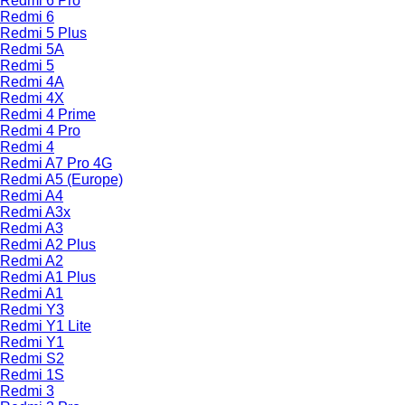
Redmi 6 Pro
Redmi 6
Redmi 5 Plus
Redmi 5A
Redmi 5
Redmi 4A
Redmi 4X
Redmi 4 Prime
Redmi 4 Pro
Redmi 4
Redmi A7 Pro 4G
Redmi A5 (Europe)
Redmi A4
Redmi A3x
Redmi A3
Redmi A2 Plus
Redmi A2
Redmi A1 Plus
Redmi A1
Redmi Y3
Redmi Y1 Lite
Redmi Y1
Redmi S2
Redmi 1S
Redmi 3