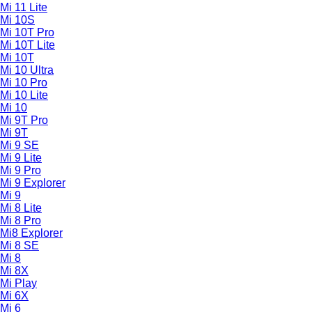
Mi 11 Lite
Mi 10S
Mi 10T Pro
Mi 10T Lite
Mi 10T
Mi 10 Ultra
Mi 10 Pro
Mi 10 Lite
Mi 10
Mi 9T Pro
Mi 9T
Mi 9 SE
Mi 9 Lite
Mi 9 Pro
Mi 9 Explorer
Mi 9
Mi 8 Lite
Mi 8 Pro
Mi8 Explorer
Mi 8 SE
Mi 8
Mi 8X
Mi Play
Mi 6X
Mi 6