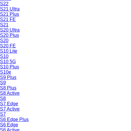
S22
S21 Ultra
S21 Plus
S21 FE
S21
S20 Ultra
S20 Plus
S20
S20 FE
S10 Lite
S10
S10 5G
S10 Plus
S10e
S9 Plus
S9
S8 Plus
S8 Active
S8
S7 Edge
S7 Active
S7
S6 Edge Plus
S6 Edge
S6 Active