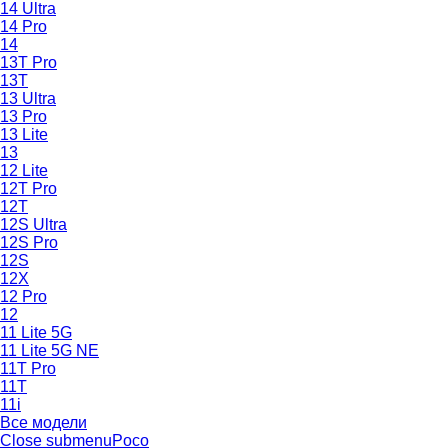
14 Ultra
14 Pro
14
13T Pro
13T
13 Ultra
13 Pro
13 Lite
13
12 Lite
12T Pro
12T
12S Ultra
12S Pro
12S
12X
12 Pro
12
11 Lite 5G
11 Lite 5G NE
11T Pro
11T
11i
Все модели
Close submenu
Poco