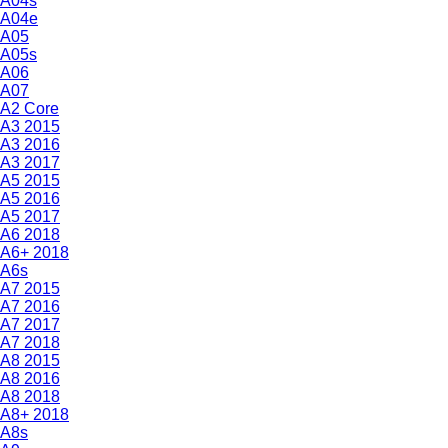
A04s
A04e
A05
A05s
A06
A07
A2 Core
A3 2015
A3 2016
A3 2017
A5 2015
A5 2016
A5 2017
A6 2018
A6+ 2018
A6s
A7 2015
A7 2016
A7 2017
A7 2018
A8 2015
A8 2016
A8 2018
A8+ 2018
A8s