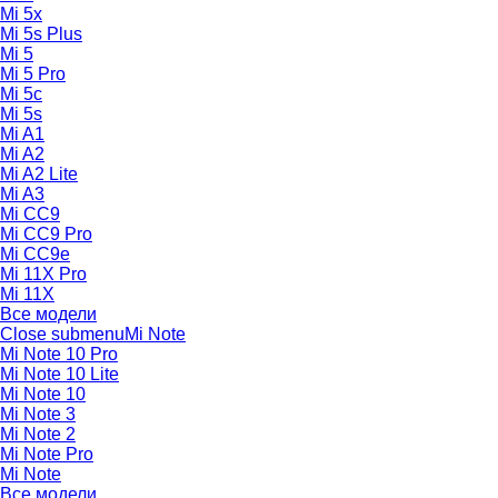
Mi 5x
Mi 5s Plus
Mi 5
Mi 5 Pro
Mi 5c
Mi 5s
Mi A1
Mi A2
Mi A2 Lite
Mi A3
Mi CC9
Mi CC9 Pro
Mi CC9e
Mi 11X Pro
Mi 11X
Все модели
Close submenu
Mi Note
Mi Note 10 Pro
Mi Note 10 Lite
Mi Note 10
Mi Note 3
Mi Note 2
Mi Note Pro
Mi Note
Все модели