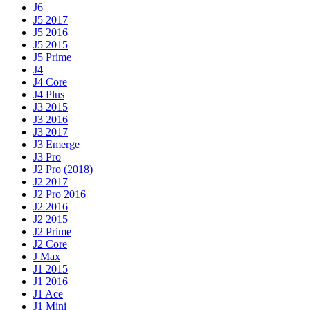
J6
J5 2017
J5 2016
J5 2015
J5 Prime
J4
J4 Core
J4 Plus
J3 2015
J3 2016
J3 2017
J3 Emerge
J3 Pro
J2 Pro (2018)
J2 2017
J2 Pro 2016
J2 2016
J2 2015
J2 Prime
J2 Core
J Max
J1 2015
J1 2016
J1 Ace
J1 Mini