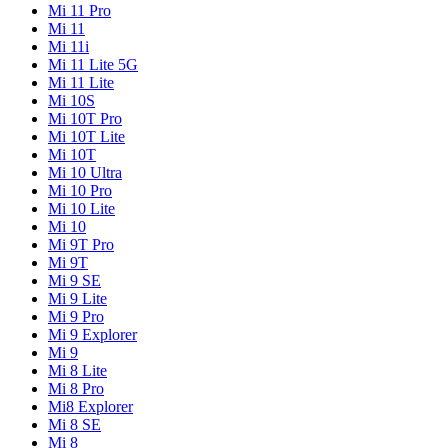
Mi 11 Pro
Mi 11
Mi 11i
Mi 11 Lite 5G
Mi 11 Lite
Mi 10S
Mi 10T Pro
Mi 10T Lite
Mi 10T
Mi 10 Ultra
Mi 10 Pro
Mi 10 Lite
Mi 10
Mi 9T Pro
Mi 9T
Mi 9 SE
Mi 9 Lite
Mi 9 Pro
Mi 9 Explorer
Mi 9
Mi 8 Lite
Mi 8 Pro
Mi8 Explorer
Mi 8 SE
Mi 8