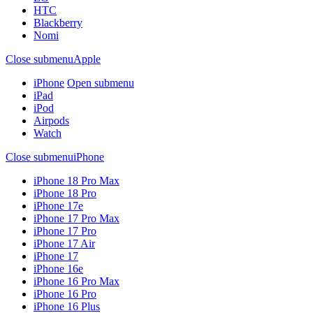
HTC
Blackberry
Nomi
Close submenu
Apple
iPhone
Open submenu
iPad
iPod
Airpods
Watch
Close submenu
iPhone
iPhone 18 Pro Max
iPhone 18 Pro
iPhone 17e
iPhone 17 Pro Max
iPhone 17 Pro
iPhone 17 Air
iPhone 17
iPhone 16e
iPhone 16 Pro Max
iPhone 16 Pro
iPhone 16 Plus