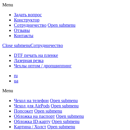
Menu
Задать вопрос
Конструктор
Сотрудничество
Open submenu
Отзывы
Контакты
Close submenu
Сотрудничество
DTF печать на пленке
Лазерная резка
Чехлы оптом / дропшиппинг
ru
ua
Menu
Чехол на телефон
Open submenu
Чехол для AirPods
Open submenu
Попсокет
Open submenu
Обложка на паспорт
Open submenu
Обложка ID-карту
Open submenu
Картина / Холст
Open submenu