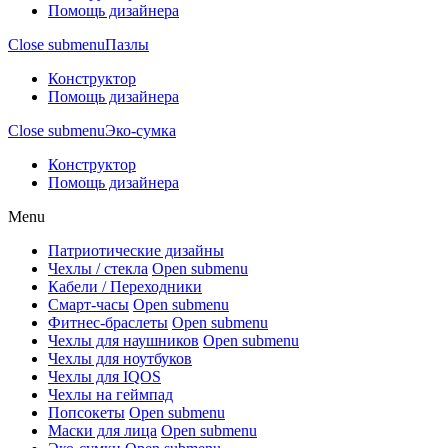
Помощь дизайнера
Close submenu
Пазлы
Конструктор
Помощь дизайнера
Close submenu
Эко-сумка
Конструктор
Помощь дизайнера
Menu
Патриотические дизайны
Чехлы / стекла
Open submenu
Кабели / Переходники
Смарт-часы
Open submenu
Фитнес-браслеты
Open submenu
Чехлы для наушников
Open submenu
Чехлы для ноутбуков
Чехлы для IQOS
Чехлы на геймпад
Попсокеты
Open submenu
Маски для лица
Open submenu