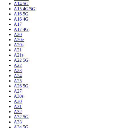
A14 5G
A15 4G/5G
A16 5G
A16 4G
A17
A17 4G
A20
A20e
A20s
A21
A21s
A22 5G
A22
A23
A24
A25
A26 5G
A27
A30s
A30
A31
A32
A32 5G
A33
A34 5G