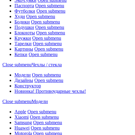
Эко-сумки
Open submenu
Паспорта
Open submenu
Футболки
Open submenu
Худи
Open submenu
Бодики
Open submenu
Подушки
Open submenu
Блокноты
Open submenu
Кружки
Open submenu
Тарелки
Open submenu
Картины
Open submenu
Кепки
Open submenu
Close submenu
Чехлы / стекла
Модели
Open submenu
Дизайны
Open submenu
Конструктор
Новинка! Противоударные чехлы!
Close submenu
Модели
Apple
Open submenu
Xiaomi
Open submenu
Samsung
Open submenu
Huawei
Open submenu
Motorola
Open submenu