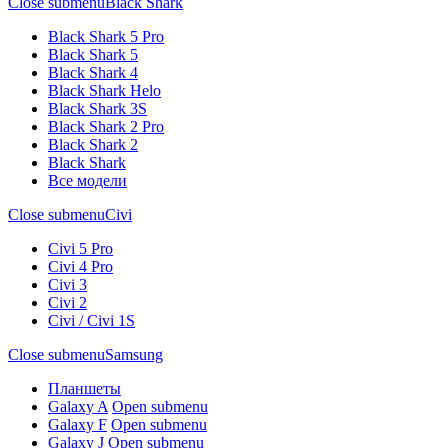
Close submenu
Black Shark
Black Shark 5 Pro
Black Shark 5
Black Shark 4
Black Shark Helo
Black Shark 3S
Black Shark 2 Pro
Black Shark 2
Black Shark
Все модели
Close submenu
Civi
Civi 5 Pro
Civi 4 Pro
Civi 3
Civi 2
Civi / Civi 1S
Close submenu
Samsung
Планшеты
Galaxy A
Open submenu
Galaxy F
Open submenu
Galaxy J
Open submenu