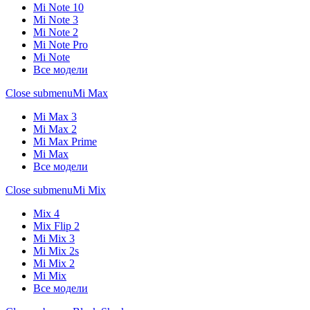
Mi Note 10
Mi Note 3
Mi Note 2
Mi Note Pro
Mi Note
Все модели
Close submenu
Mi Max
Mi Max 3
Mi Max 2
Mi Max Prime
Mi Max
Все модели
Close submenu
Mi Mix
Mix 4
Mix Flip 2
Mi Mix 3
Mi Mix 2s
Mi Mix 2
Mi Mix
Все модели