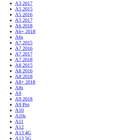
A3 2017
A5 2015
A5 2016
A5 2017
A6 2018
A6+ 2018
A6s
A7 2015
A7 2016
A7 2017
A7 2018
A8 2015
A8 2016
A8 2018
A8+ 2018
A8s
A9
A9 2018
A9 Pro
A10
A10s
A11
A12
A13 4G
A13 5G