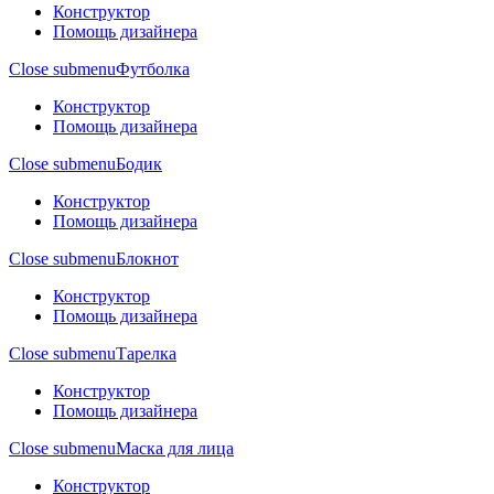
Конструктор
Помощь дизайнера
Close submenu
Футболка
Конструктор
Помощь дизайнера
Close submenu
Бодик
Конструктор
Помощь дизайнера
Close submenu
Блокнот
Конструктор
Помощь дизайнера
Close submenu
Тарелка
Конструктор
Помощь дизайнера
Close submenu
Маска для лица
Конструктор