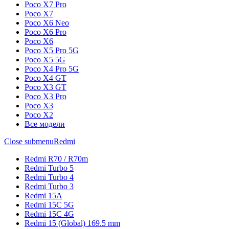
Poco X7 Pro
Poco X7
Poco X6 Neo
Poco X6 Pro
Poco X6
Poco X5 Pro 5G
Poco X5 5G
Poco X4 Pro 5G
Poco X4 GT
Poco X3 GT
Poco X3 Pro
Poco X3
Poco X2
Все модели
Close submenu
Redmi
Redmi R70 / R70m
Redmi Turbo 5
Redmi Turbo 4
Redmi Turbo 3
Redmi 15A
Redmi 15C 5G
Redmi 15C 4G
Redmi 15 (Global) 169.5 mm