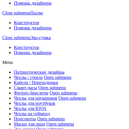
Помощь дизайнера
Close submenu
Пазлы
Конструктор
Помощь дизайнера
Close submenu
Эко-сумка
Конструктор
Помощь дизайнера
Menu
Патриотические дизайны
Чехлы / стекла
Open submenu
Кабели / Переходники
Смарт-часы
Open submenu
Фитнес-браслеты
Open submenu
Чехлы для наушников
Open submenu
Чехлы для ноутбуков
Чехлы для IQOS
Чехлы на геймпад
Попсокеты
Open submenu
Маски для лица
Open submenu