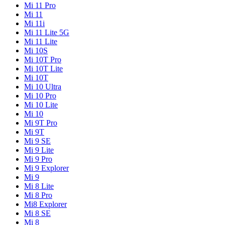
Mi 11 Pro
Mi 11
Mi 11i
Mi 11 Lite 5G
Mi 11 Lite
Mi 10S
Mi 10T Pro
Mi 10T Lite
Mi 10T
Mi 10 Ultra
Mi 10 Pro
Mi 10 Lite
Mi 10
Mi 9T Pro
Mi 9T
Mi 9 SE
Mi 9 Lite
Mi 9 Pro
Mi 9 Explorer
Mi 9
Mi 8 Lite
Mi 8 Pro
Mi8 Explorer
Mi 8 SE
Mi 8