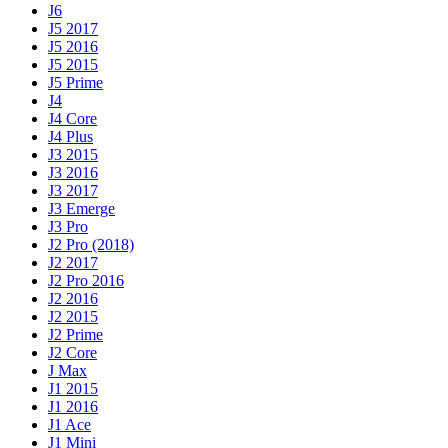
J6
J5 2017
J5 2016
J5 2015
J5 Prime
J4
J4 Core
J4 Plus
J3 2015
J3 2016
J3 2017
J3 Emerge
J3 Pro
J2 Pro (2018)
J2 2017
J2 Pro 2016
J2 2016
J2 2015
J2 Prime
J2 Core
J Max
J1 2015
J1 2016
J1 Ace
J1 Mini