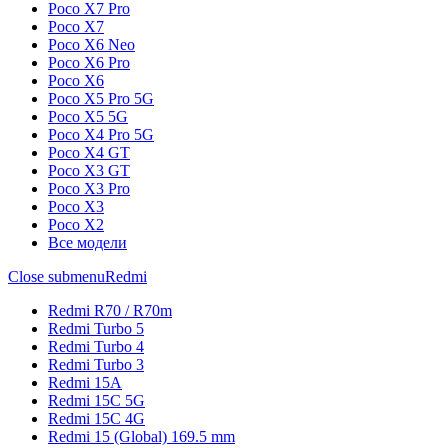
Poco X7 Pro
Poco X7
Poco X6 Neo
Poco X6 Pro
Poco X6
Poco X5 Pro 5G
Poco X5 5G
Poco X4 Pro 5G
Poco X4 GT
Poco X3 GT
Poco X3 Pro
Poco X3
Poco X2
Все модели
Close submenu
Redmi
Redmi R70 / R70m
Redmi Turbo 5
Redmi Turbo 4
Redmi Turbo 3
Redmi 15A
Redmi 15C 5G
Redmi 15C 4G
Redmi 15 (Global) 169.5 mm