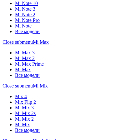
Mi Note 10
Mi Note 3
Mi Note 2
Mi Note Pro
Mi Note
Все модели
Close submenu
Mi Max
Mi Max 3
Mi Max 2
Mi Max Prime
Mi Max
Все модели
Close submenu
Mi Mix
Mix 4
Mix Flip 2
Mi Mix 3
Mi Mix 2s
Mi Mix 2
Mi Mix
Все модели