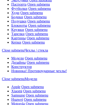
Эко-сумки
Open submenu
Паспорта
Open submenu
Футболки
Open submenu
Худи
Open submenu
Бодики
Open submenu
Подушки
Open submenu
Блокноты
Open submenu
Кружки
Open submenu
Тарелки
Open submenu
Картины
Open submenu
Кепки
Open submenu
Close submenu
Чехлы / стекла
Модели
Open submenu
Дизайны
Open submenu
Конструктор
Новинка! Противоударные чехлы!
Close submenu
Модели
Apple
Open submenu
Xiaomi
Open submenu
Samsung
Open submenu
Huawei
Open submenu
Motorola
Open submenu