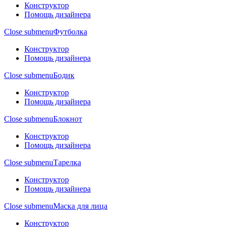
Конструктор
Помощь дизайнера
Close submenu
Футболка
Конструктор
Помощь дизайнера
Close submenu
Бодик
Конструктор
Помощь дизайнера
Close submenu
Блокнот
Конструктор
Помощь дизайнера
Close submenu
Тарелка
Конструктор
Помощь дизайнера
Close submenu
Маска для лица
Конструктор