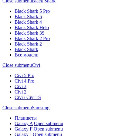
Close submenu
Black Shark
Black Shark 5 Pro
Black Shark 5
Black Shark 4
Black Shark Helo
Black Shark 3S
Black Shark 2 Pro
Black Shark 2
Black Shark
Все модели
Close submenu
Civi
Civi 5 Pro
Civi 4 Pro
Civi 3
Civi 2
Civi / Civi 1S
Close submenu
Samsung
Планшеты
Galaxy A
Open submenu
Galaxy F
Open submenu
Galaxy J
Open submenu