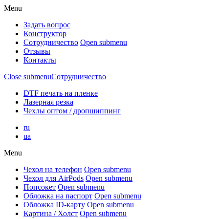
Menu
Задать вопрос
Конструктор
Сотрудничество
Open submenu
Отзывы
Контакты
Close submenu
Сотрудничество
DTF печать на пленке
Лазерная резка
Чехлы оптом / дропшиппинг
ru
ua
Menu
Чехол на телефон
Open submenu
Чехол для AirPods
Open submenu
Попсокет
Open submenu
Обложка на паспорт
Open submenu
Обложка ID-карту
Open submenu
Картина / Холст
Open submenu