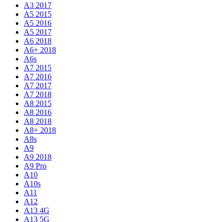
A3 2017
A5 2015
A5 2016
A5 2017
A6 2018
A6+ 2018
A6s
A7 2015
A7 2016
A7 2017
A7 2018
A8 2015
A8 2016
A8 2018
A8+ 2018
A8s
A9
A9 2018
A9 Pro
A10
A10s
A11
A12
A13 4G
A13 5G