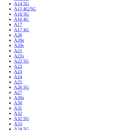
A14 5G
A15 4G/5G
A16 5G
A16 4G
A17
A17 4G
A20
A20e
A20s
A21
A21s
A22 5G
A22
A23
A24
A25
A26 5G
A27
A30s
A30
A31
A32
A32 5G
A33
A34 5G