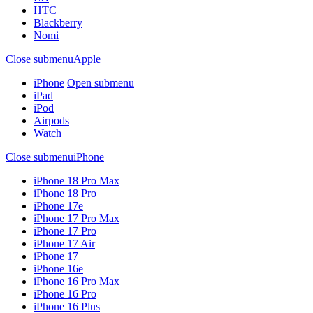
HTC
Blackberry
Nomi
Close submenu
Apple
iPhone
Open submenu
iPad
iPod
Airpods
Watch
Close submenu
iPhone
iPhone 18 Pro Max
iPhone 18 Pro
iPhone 17e
iPhone 17 Pro Max
iPhone 17 Pro
iPhone 17 Air
iPhone 17
iPhone 16e
iPhone 16 Pro Max
iPhone 16 Pro
iPhone 16 Plus