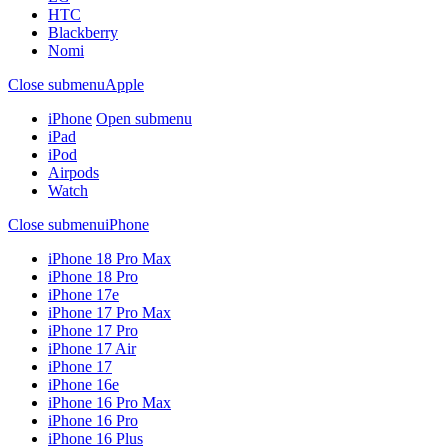
HTC
Blackberry
Nomi
Close submenu
Apple
iPhone
Open submenu
iPad
iPod
Airpods
Watch
Close submenu
iPhone
iPhone 18 Pro Max
iPhone 18 Pro
iPhone 17e
iPhone 17 Pro Max
iPhone 17 Pro
iPhone 17 Air
iPhone 17
iPhone 16e
iPhone 16 Pro Max
iPhone 16 Pro
iPhone 16 Plus