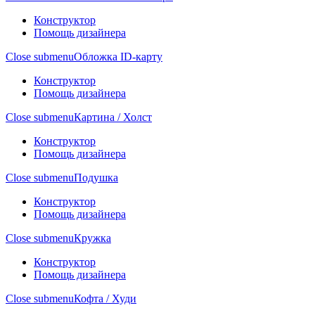
Конструктор
Помощь дизайнера
Close submenu
Обложка ID-карту
Конструктор
Помощь дизайнера
Close submenu
Картина / Холст
Конструктор
Помощь дизайнера
Close submenu
Подушка
Конструктор
Помощь дизайнера
Close submenu
Кружка
Конструктор
Помощь дизайнера
Close submenu
Кофта / Худи