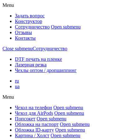
Menu
Задать вопрос
Конструктор
Сотрудничество
Open submenu
Отзывы
Контакты
Close submenu
Сотрудничество
DTF печать на пленке
Лазерная резка
Чехлы оптом / дропшиппинг
ru
ua
Menu
Чехол на телефон
Open submenu
Чехол для AirPods
Open submenu
Попсокет
Open submenu
Обложка на паспорт
Open submenu
Обложка ID-карту
Open submenu
Картина / Холст
Open submenu