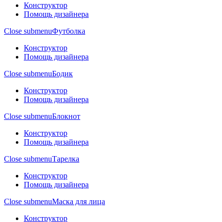
Конструктор
Помощь дизайнера
Close submenu
Футболка
Конструктор
Помощь дизайнера
Close submenu
Бодик
Конструктор
Помощь дизайнера
Close submenu
Блокнот
Конструктор
Помощь дизайнера
Close submenu
Тарелка
Конструктор
Помощь дизайнера
Close submenu
Маска для лица
Конструктор