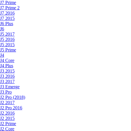
J7 Prime
J7 Prime 2
J7 2016
J7 2015
J6 Plus
J6
J5 2017
J5 2016
J5 2015
J5 Prime
J4
J4 Core
J4 Plus
J3 2015
J3 2016
J3 2017
J3 Emerge
J3 Pro
J2 Pro (2018)
J2 2017
J2 Pro 2016
J2 2016
J2 2015
J2 Prime
J2 Core