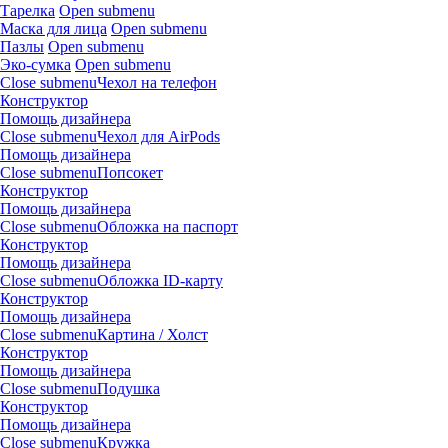
Тарелка
Open submenu
Маска для лица
Open submenu
Пазлы
Open submenu
Эко-сумка
Open submenu
Close submenu
Чехол на телефон
Конструктор
Помощь дизайнера
Close submenu
Чехол для AirPods
Помощь дизайнера
Close submenu
Попсокет
Конструктор
Помощь дизайнера
Close submenu
Обложка на паспорт
Конструктор
Помощь дизайнера
Close submenu
Обложка ID-карту
Конструктор
Помощь дизайнера
Close submenu
Картина / Холст
Конструктор
Помощь дизайнера
Close submenu
Подушка
Конструктор
Помощь дизайнера
Close submenu
Кружка