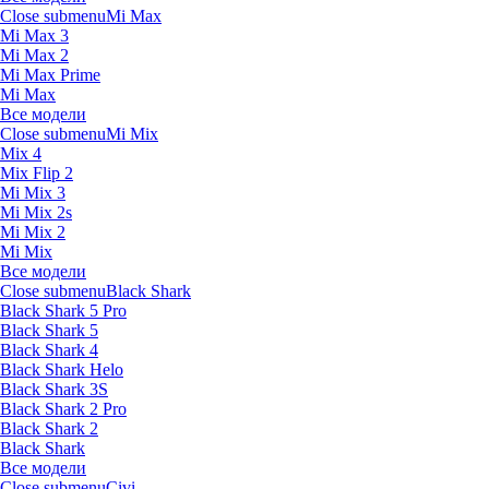
Close submenu
Mi Max
Mi Max 3
Mi Max 2
Mi Max Prime
Mi Max
Все модели
Close submenu
Mi Mix
Mix 4
Mix Flip 2
Mi Mix 3
Mi Mix 2s
Mi Mix 2
Mi Mix
Все модели
Close submenu
Black Shark
Black Shark 5 Pro
Black Shark 5
Black Shark 4
Black Shark Helo
Black Shark 3S
Black Shark 2 Pro
Black Shark 2
Black Shark
Все модели
Close submenu
Civi