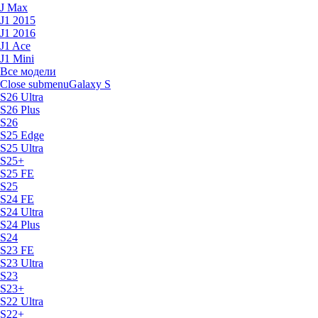
J Max
J1 2015
J1 2016
J1 Ace
J1 Mini
Все модели
Close submenu
Galaxy S
S26 Ultra
S26 Plus
S26
S25 Edge
S25 Ultra
S25+
S25 FE
S25
S24 FE
S24 Ultra
S24 Plus
S24
S23 FE
S23 Ultra
S23
S23+
S22 Ultra
S22+