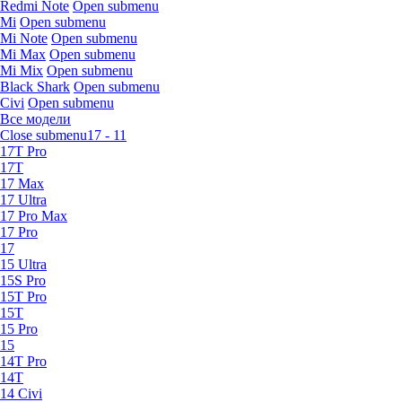
Redmi Note
Open submenu
Mi
Open submenu
Mi Note
Open submenu
Mi Max
Open submenu
Mi Mix
Open submenu
Black Shark
Open submenu
Civi
Open submenu
Все модели
Close submenu
17 - 11
17T Pro
17T
17 Max
17 Ultra
17 Pro Max
17 Pro
17
15 Ultra
15S Pro
15T Pro
15T
15 Pro
15
14T Pro
14T
14 Civi