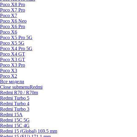
Poco X8 Pro
Poco X7 Pro
Poco X7
Poco X6 Neo
Poco X6 Pro
Poco X6
Poco X5 Pro 5G
Poco X5 5G
Poco X4 Pro 5G
Poco X4 GT
Poco X3 GT
Poco X3 Pro
Poco X3
Poco X2
Все модели
Close submenu
Redmi
Redmi R70 / R70m
Redmi Turbo 5
Redmi Turbo 4
Redmi Turbo 3
Redmi 15A
Redmi 15C 5G
Redmi 15C 4G
Redmi 15 (Global) 169.5 mm
Redmi 15 (EU) 171.1 mm