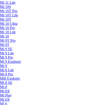
Mi 11 Lite
Mi 10S
Mi 10T Pro
Mi 10T Lite
Mi 10T
Mi 10 Ultra
Mi 10 Pro
Mi 10 Lite
Mi 10
Mi 9T Pro
Mi 9T
Mi 9 SE
Mi 9 Lite
Mi 9 Pro
Mi 9 Explorer
Mi 9
Mi 8 Lite
Mi 8 Pro
Mi8 Explorer
Mi 8 SE
Mi 8
Mi 8X
Mi Play
Mi 6X
Mi 6