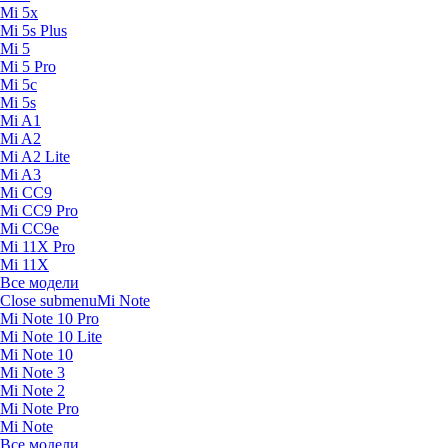
Mi 5x
Mi 5s Plus
Mi 5
Mi 5 Pro
Mi 5c
Mi 5s
Mi A1
Mi A2
Mi A2 Lite
Mi A3
Mi CC9
Mi CC9 Pro
Mi CC9e
Mi 11X Pro
Mi 11X
Все модели
Close submenu
Mi Note
Mi Note 10 Pro
Mi Note 10 Lite
Mi Note 10
Mi Note 3
Mi Note 2
Mi Note Pro
Mi Note
Все модели