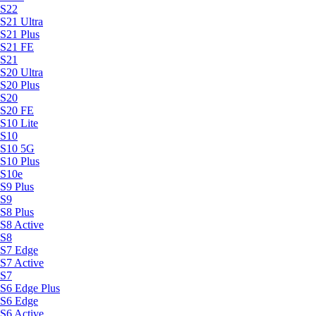
S22
S21 Ultra
S21 Plus
S21 FE
S21
S20 Ultra
S20 Plus
S20
S20 FE
S10 Lite
S10
S10 5G
S10 Plus
S10e
S9 Plus
S9
S8 Plus
S8 Active
S8
S7 Edge
S7 Active
S7
S6 Edge Plus
S6 Edge
S6 Active