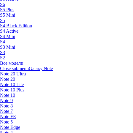
S6
S5 Plus
S5 Mini
S5
S4 Black Edition
S4 Active
S4 Mini
S4
S3 Mini
S3
S2
Все модели
Close submenu
Galaxy Note
Note 20 Ultra
Note 20
Note 10 Lite
Note 10 Plus
Note 10
Note 9
Note 8
Note 7
Note FE
Note 5
Note Edge
Note 4