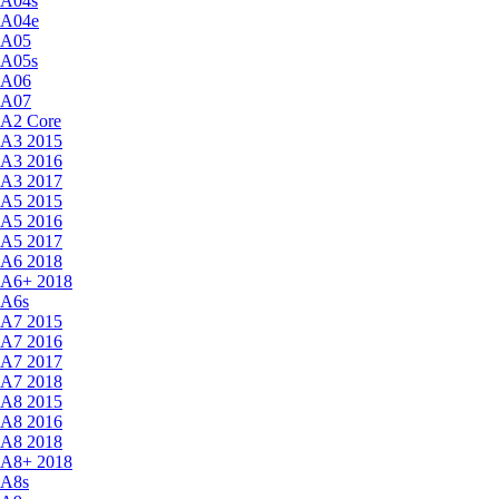
A04s
A04e
A05
A05s
A06
A07
A2 Core
A3 2015
A3 2016
A3 2017
A5 2015
A5 2016
A5 2017
A6 2018
A6+ 2018
A6s
A7 2015
A7 2016
A7 2017
A7 2018
A8 2015
A8 2016
A8 2018
A8+ 2018
A8s