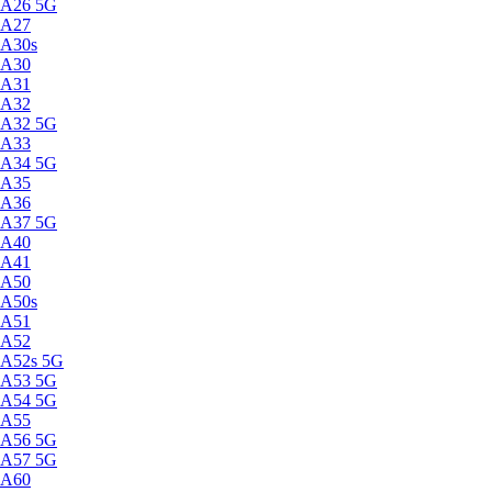
A26 5G
A27
A30s
A30
A31
A32
A32 5G
A33
A34 5G
A35
A36
A37 5G
A40
A41
A50
A50s
A51
A52
A52s 5G
A53 5G
A54 5G
A55
A56 5G
A57 5G
A60