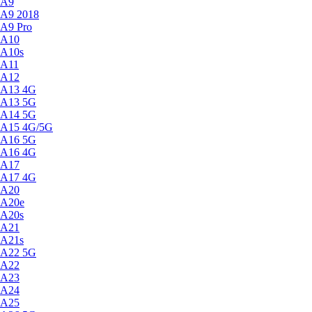
A9
A9 2018
A9 Pro
A10
A10s
A11
A12
A13 4G
A13 5G
A14 5G
A15 4G/5G
A16 5G
A16 4G
A17
A17 4G
A20
A20e
A20s
A21
A21s
A22 5G
A22
A23
A24
A25