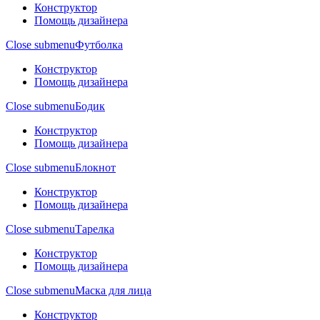
Конструктор
Помощь дизайнера
Close submenu
Футболка
Конструктор
Помощь дизайнера
Close submenu
Бодик
Конструктор
Помощь дизайнера
Close submenu
Блокнот
Конструктор
Помощь дизайнера
Close submenu
Тарелка
Конструктор
Помощь дизайнера
Close submenu
Маска для лица
Конструктор