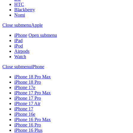
HTC
Blackberry
Nomi
Close submenu
Apple
iPhone
Open submenu
iPad
iPod
Airpods
Watch
Close submenu
iPhone
iPhone 18 Pro Max
iPhone 18 Pro
iPhone 17e
iPhone 17 Pro Max
iPhone 17 Pro
iPhone 17 Air
iPhone 17
iPhone 16e
iPhone 16 Pro Max
iPhone 16 Pro
iPhone 16 Plus