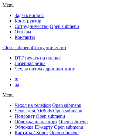
Menu
Задать вопрос
Конструктор
Сотрудничество
Open submenu
Отзывы
Контакты
Close submenu
Сотрудничество
DTF печать на пленке
Лазерная резка
Чехлы оптом / дропшиппинг
ru
ua
Menu
Чехол на телефон
Open submenu
Чехол для AirPods
Open submenu
Попсокет
Open submenu
Обложка на паспорт
Open submenu
Обложка ID-карту
Open submenu
Картина / Холст
Open submenu