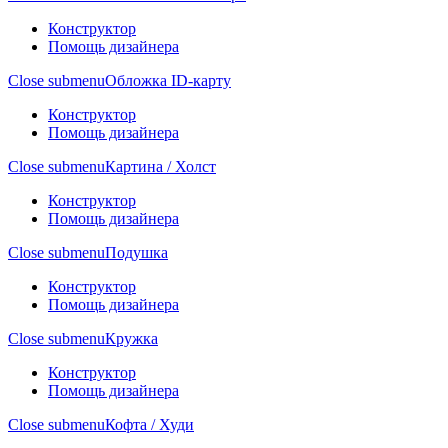
Конструктор
Помощь дизайнера
Close submenu
Обложка ID-карту
Конструктор
Помощь дизайнера
Close submenu
Картина / Холст
Конструктор
Помощь дизайнера
Close submenu
Подушка
Конструктор
Помощь дизайнера
Close submenu
Кружка
Конструктор
Помощь дизайнера
Close submenu
Кофта / Худи