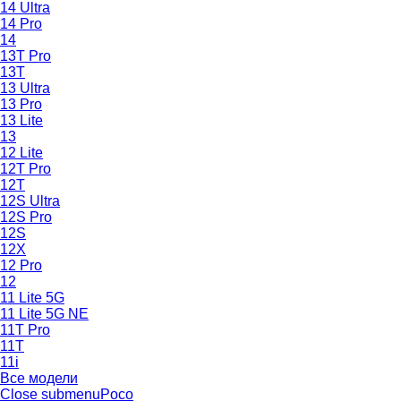
14 Ultra
14 Pro
14
13T Pro
13T
13 Ultra
13 Pro
13 Lite
13
12 Lite
12T Pro
12T
12S Ultra
12S Pro
12S
12X
12 Pro
12
11 Lite 5G
11 Lite 5G NE
11T Pro
11T
11i
Все модели
Close submenu
Poco