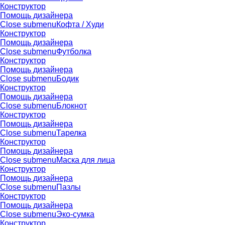
Конструктор
Помощь дизайнера
Close submenu
Кофта / Худи
Конструктор
Помощь дизайнера
Close submenu
Футболка
Конструктор
Помощь дизайнера
Close submenu
Бодик
Конструктор
Помощь дизайнера
Close submenu
Блокнот
Конструктор
Помощь дизайнера
Close submenu
Тарелка
Конструктор
Помощь дизайнера
Close submenu
Маска для лица
Конструктор
Помощь дизайнера
Close submenu
Пазлы
Конструктор
Помощь дизайнера
Close submenu
Эко-сумка
Конструктор