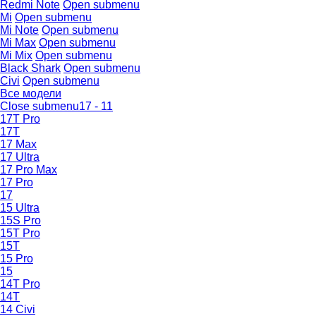
Redmi Note
Open submenu
Mi
Open submenu
Mi Note
Open submenu
Mi Max
Open submenu
Mi Mix
Open submenu
Black Shark
Open submenu
Civi
Open submenu
Все модели
Close submenu
17 - 11
17T Pro
17T
17 Max
17 Ultra
17 Pro Max
17 Pro
17
15 Ultra
15S Pro
15T Pro
15T
15 Pro
15
14T Pro
14T
14 Civi