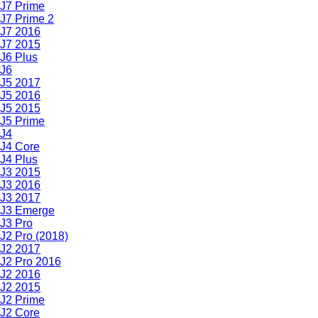
J7 Prime
J7 Prime 2
J7 2016
J7 2015
J6 Plus
J6
J5 2017
J5 2016
J5 2015
J5 Prime
J4
J4 Core
J4 Plus
J3 2015
J3 2016
J3 2017
J3 Emerge
J3 Pro
J2 Pro (2018)
J2 2017
J2 Pro 2016
J2 2016
J2 2015
J2 Prime
J2 Core