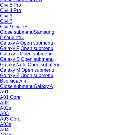
Civi 5 Pro
Civi 4 Pro
Civi 3
Civi 2
Civi / Civi 1S
Close submenu
Samsung
Планшеты
Galaxy A
Open submenu
Galaxy F
Open submenu
Galaxy J
Open submenu
Galaxy S
Open submenu
Galaxy Note
Open submenu
Galaxy M
Open submenu
Galaxy Z
Open submenu
Все модели
Close submenu
Galaxy A
A01
A01 Core
A02
A02s
A03
A03 Core
A03s
A04