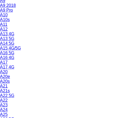
A9
A9 2018
A9 Pro
A10
A10s
A11
A12
A13 4G
A13 5G
A14 5G
A15 4G/5G
A16 5G
A16 4G
A17
A17 4G
A20
A20e
A20s
A21
A21s
A22 5G
A22
A23
A24
A25