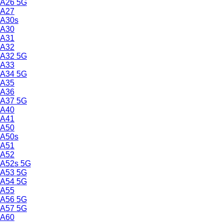
A26 5G
A27
A30s
A30
A31
A32
A32 5G
A33
A34 5G
A35
A36
A37 5G
A40
A41
A50
A50s
A51
A52
A52s 5G
A53 5G
A54 5G
A55
A56 5G
A57 5G
A60