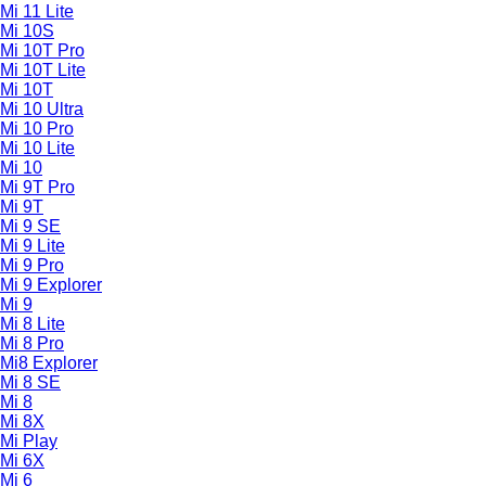
Mi 11 Lite
Mi 10S
Mi 10T Pro
Mi 10T Lite
Mi 10T
Mi 10 Ultra
Mi 10 Pro
Mi 10 Lite
Mi 10
Mi 9T Pro
Mi 9T
Mi 9 SE
Mi 9 Lite
Mi 9 Pro
Mi 9 Explorer
Mi 9
Mi 8 Lite
Mi 8 Pro
Mi8 Explorer
Mi 8 SE
Mi 8
Mi 8X
Mi Play
Mi 6X
Mi 6