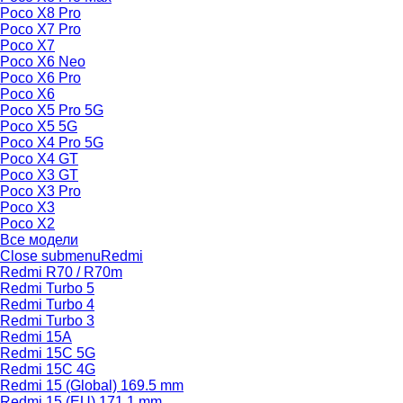
Poco X8 Pro
Poco X7 Pro
Poco X7
Poco X6 Neo
Poco X6 Pro
Poco X6
Poco X5 Pro 5G
Poco X5 5G
Poco X4 Pro 5G
Poco X4 GT
Poco X3 GT
Poco X3 Pro
Poco X3
Poco X2
Все модели
Close submenu
Redmi
Redmi R70 / R70m
Redmi Turbo 5
Redmi Turbo 4
Redmi Turbo 3
Redmi 15A
Redmi 15C 5G
Redmi 15C 4G
Redmi 15 (Global) 169.5 mm
Redmi 15 (EU) 171.1 mm