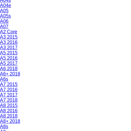
A04s
A04e
A05
A05s
A06
A07
A2 Core
A3 2015
A3 2016
A3 2017
A5 2015
A5 2016
A5 2017
A6 2018
A6+ 2018
A6s
A7 2015
A7 2016
A7 2017
A7 2018
A8 2015
A8 2016
A8 2018
A8+ 2018
A8s