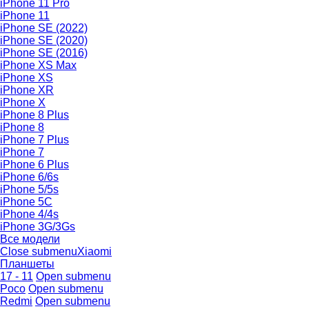
iPhone 11 Pro
iPhone 11
iPhone SE (2022)
iPhone SE (2020)
iPhone SE (2016)
iPhone XS Max
iPhone XS
iPhone XR
iPhone X
iPhone 8 Plus
iPhone 8
iPhone 7 Plus
iPhone 7
iPhone 6 Plus
iPhone 6/6s
iPhone 5/5s
iPhone 5C
iPhone 4/4s
iPhone 3G/3Gs
Все модели
Close submenu
Xiaomi
Планшеты
17 - 11
Open submenu
Poco
Open submenu
Redmi
Open submenu