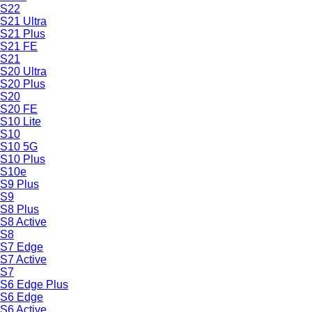
S22
S21 Ultra
S21 Plus
S21 FE
S21
S20 Ultra
S20 Plus
S20
S20 FE
S10 Lite
S10
S10 5G
S10 Plus
S10e
S9 Plus
S9
S8 Plus
S8 Active
S8
S7 Edge
S7 Active
S7
S6 Edge Plus
S6 Edge
S6 Active