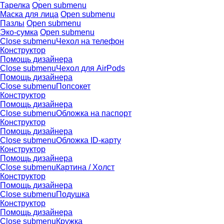
Тарелка
Open submenu
Маска для лица
Open submenu
Пазлы
Open submenu
Эко-сумка
Open submenu
Close submenu
Чехол на телефон
Конструктор
Помощь дизайнера
Close submenu
Чехол для AirPods
Помощь дизайнера
Close submenu
Попсокет
Конструктор
Помощь дизайнера
Close submenu
Обложка на паспорт
Конструктор
Помощь дизайнера
Close submenu
Обложка ID-карту
Конструктор
Помощь дизайнера
Close submenu
Картина / Холст
Конструктор
Помощь дизайнера
Close submenu
Подушка
Конструктор
Помощь дизайнера
Close submenu
Кружка