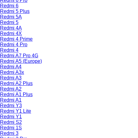
Redmi 6 Pro
Redmi 6
Redmi 5 Plus
Redmi 5A
Redmi 5
Redmi 4A
Redmi 4X
Redmi 4 Prime
Redmi 4 Pro
Redmi 4
Redmi A7 Pro 4G
Redmi A5 (Europe)
Redmi A4
Redmi A3x
Redmi A3
Redmi A2 Plus
Redmi A2
Redmi A1 Plus
Redmi A1
Redmi Y3
Redmi Y1 Lite
Redmi Y1
Redmi S2
Redmi 1S
Redmi 3