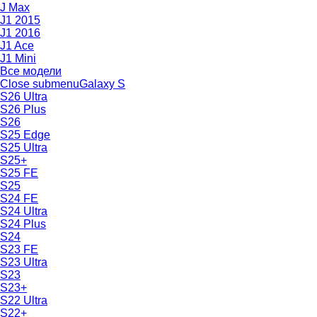
J Max
J1 2015
J1 2016
J1 Ace
J1 Mini
Все модели
Close submenu
Galaxy S
S26 Ultra
S26 Plus
S26
S25 Edge
S25 Ultra
S25+
S25 FE
S25
S24 FE
S24 Ultra
S24 Plus
S24
S23 FE
S23 Ultra
S23
S23+
S22 Ultra
S22+