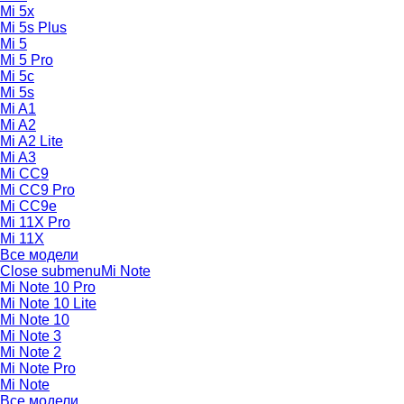
Mi 5x
Mi 5s Plus
Mi 5
Mi 5 Pro
Mi 5c
Mi 5s
Mi A1
Mi A2
Mi A2 Lite
Mi A3
Mi CC9
Mi CC9 Pro
Mi CC9e
Mi 11X Pro
Mi 11X
Все модели
Close submenu
Mi Note
Mi Note 10 Pro
Mi Note 10 Lite
Mi Note 10
Mi Note 3
Mi Note 2
Mi Note Pro
Mi Note
Все модели