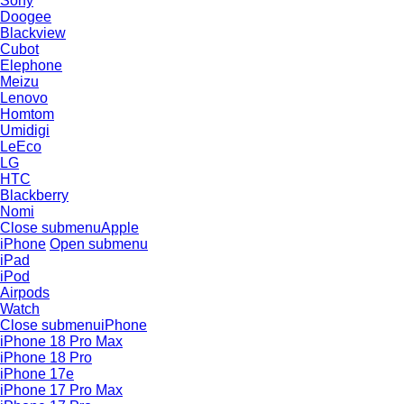
Sony
Doogee
Blackview
Cubot
Elephone
Meizu
Lenovo
Homtom
Umidigi
LeEco
LG
HTC
Blackberry
Nomi
Close submenu
Apple
iPhone
Open submenu
iPad
iPod
Airpods
Watch
Close submenu
iPhone
iPhone 18 Pro Max
iPhone 18 Pro
iPhone 17e
iPhone 17 Pro Max