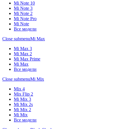
Mi Note 10
Mi Note 3
Mi Note 2
Mi Note Pro
Mi Note
Все модели
Close submenu
Mi Max
Mi Max 3
Mi Max 2
Mi Max Prime
Mi Max
Все модели
Close submenu
Mi Mix
Mix 4
Mix Flip 2
Mi Mix 3
Mi Mix 2s
Mi Mix 2
Mi Mix
Все модели