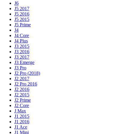
J6
J5 2017
J5 2016
J5 2015
J5 Prime
J4
J4 Core
J4 Plus
J3 2015
J3 2016
J3 2017
J3 Emerge
J3 Pro
J2 Pro (2018)
J2 2017
J2 Pro 2016
J2 2016
J2 2015
J2 Prime
J2 Core
J Max
J1 2015
J1 2016
J1 Ace
J1 Mini