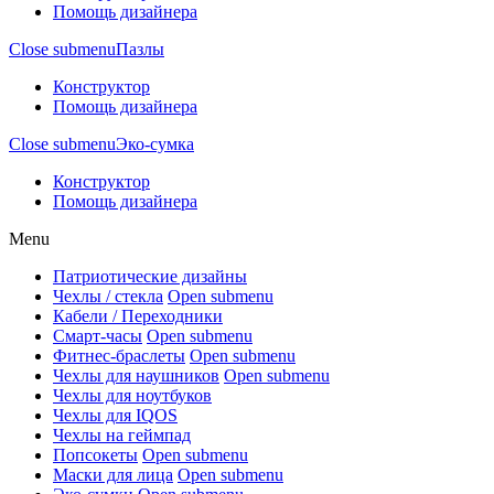
Помощь дизайнера
Close submenu
Пазлы
Конструктор
Помощь дизайнера
Close submenu
Эко-сумка
Конструктор
Помощь дизайнера
Menu
Патриотические дизайны
Чехлы / стекла
Open submenu
Кабели / Переходники
Смарт-часы
Open submenu
Фитнес-браслеты
Open submenu
Чехлы для наушников
Open submenu
Чехлы для ноутбуков
Чехлы для IQOS
Чехлы на геймпад
Попсокеты
Open submenu
Маски для лица
Open submenu