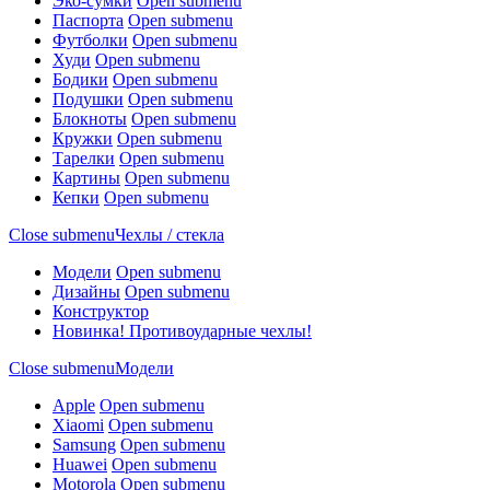
Эко-сумки
Open submenu
Паспорта
Open submenu
Футболки
Open submenu
Худи
Open submenu
Бодики
Open submenu
Подушки
Open submenu
Блокноты
Open submenu
Кружки
Open submenu
Тарелки
Open submenu
Картины
Open submenu
Кепки
Open submenu
Close submenu
Чехлы / стекла
Модели
Open submenu
Дизайны
Open submenu
Конструктор
Новинка! Противоударные чехлы!
Close submenu
Модели
Apple
Open submenu
Xiaomi
Open submenu
Samsung
Open submenu
Huawei
Open submenu
Motorola
Open submenu