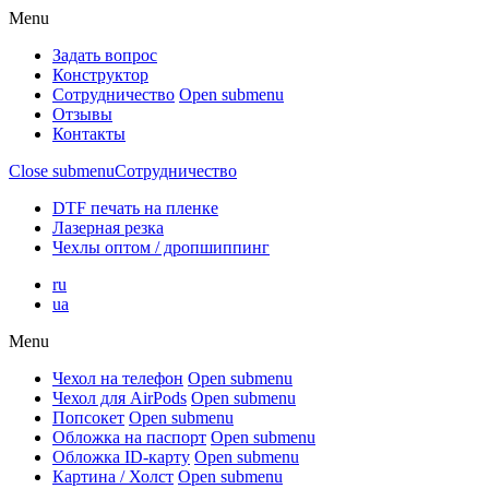
Menu
Задать вопрос
Конструктор
Сотрудничество
Open submenu
Отзывы
Контакты
Close submenu
Сотрудничество
DTF печать на пленке
Лазерная резка
Чехлы оптом / дропшиппинг
ru
ua
Menu
Чехол на телефон
Open submenu
Чехол для AirPods
Open submenu
Попсокет
Open submenu
Обложка на паспорт
Open submenu
Обложка ID-карту
Open submenu
Картина / Холст
Open submenu