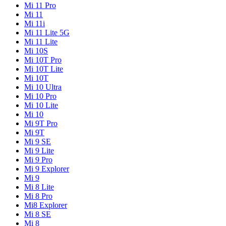
Mi 11 Pro
Mi 11
Mi 11i
Mi 11 Lite 5G
Mi 11 Lite
Mi 10S
Mi 10T Pro
Mi 10T Lite
Mi 10T
Mi 10 Ultra
Mi 10 Pro
Mi 10 Lite
Mi 10
Mi 9T Pro
Mi 9T
Mi 9 SE
Mi 9 Lite
Mi 9 Pro
Mi 9 Explorer
Mi 9
Mi 8 Lite
Mi 8 Pro
Mi8 Explorer
Mi 8 SE
Mi 8