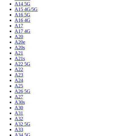
A14 5G
A15 4G/5G
A16 5G
A16 4G
A17
A17 4G
A20
A20e
A20s
A21
A21s
A22 5G
A22
A23
A24
A25
A26 5G
A27
A30s
A30
A31
A32
A32 5G
A33
A34 5G