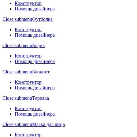
Конструктор
Помощь дизайнера
Close submenu
Футболка
Конструктор
Помощь дизайнера
Close submenu
Бодик
Конструктор
Помощь дизайнера
Close submenu
Блокнот
Конструктор
Помощь дизайнера
Close submenu
Тарелка
Конструктор
Помощь дизайнера
Close submenu
Маска для лица
Конструктор