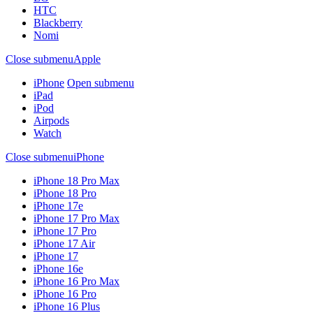
HTC
Blackberry
Nomi
Close submenu
Apple
iPhone
Open submenu
iPad
iPod
Airpods
Watch
Close submenu
iPhone
iPhone 18 Pro Max
iPhone 18 Pro
iPhone 17e
iPhone 17 Pro Max
iPhone 17 Pro
iPhone 17 Air
iPhone 17
iPhone 16e
iPhone 16 Pro Max
iPhone 16 Pro
iPhone 16 Plus