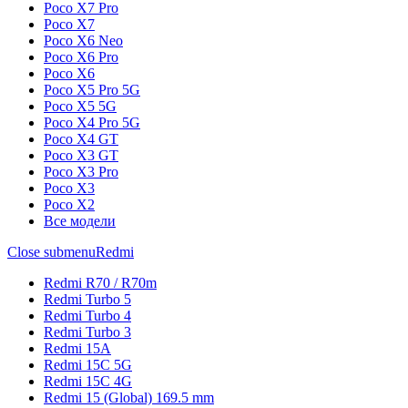
Poco X7 Pro
Poco X7
Poco X6 Neo
Poco X6 Pro
Poco X6
Poco X5 Pro 5G
Poco X5 5G
Poco X4 Pro 5G
Poco X4 GT
Poco X3 GT
Poco X3 Pro
Poco X3
Poco X2
Все модели
Close submenu
Redmi
Redmi R70 / R70m
Redmi Turbo 5
Redmi Turbo 4
Redmi Turbo 3
Redmi 15A
Redmi 15C 5G
Redmi 15C 4G
Redmi 15 (Global) 169.5 mm