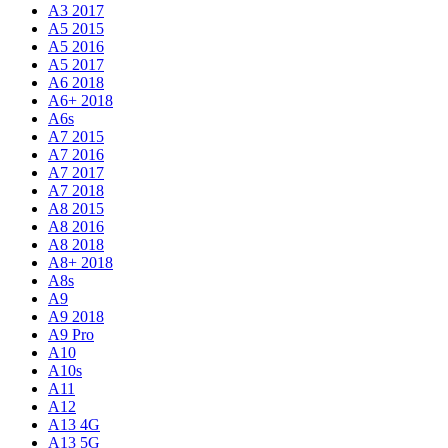
A3 2017
A5 2015
A5 2016
A5 2017
A6 2018
A6+ 2018
A6s
A7 2015
A7 2016
A7 2017
A7 2018
A8 2015
A8 2016
A8 2018
A8+ 2018
A8s
A9
A9 2018
A9 Pro
A10
A10s
A11
A12
A13 4G
A13 5G