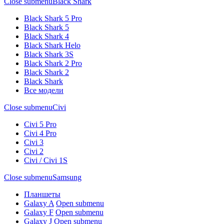
Close submenu
Black Shark
Black Shark 5 Pro
Black Shark 5
Black Shark 4
Black Shark Helo
Black Shark 3S
Black Shark 2 Pro
Black Shark 2
Black Shark
Все модели
Close submenu
Civi
Civi 5 Pro
Civi 4 Pro
Civi 3
Civi 2
Civi / Civi 1S
Close submenu
Samsung
Планшеты
Galaxy A
Open submenu
Galaxy F
Open submenu
Galaxy J
Open submenu