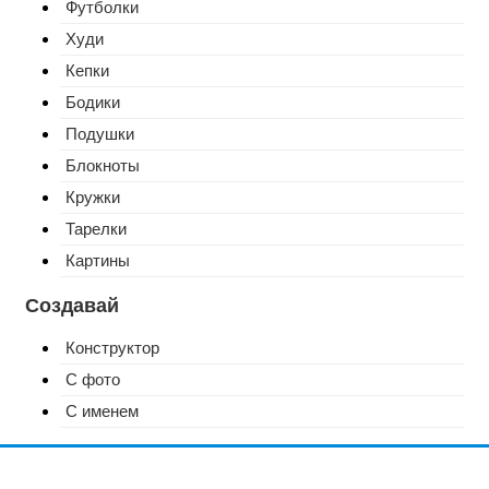
Футболки
Худи
Кепки
Бодики
Подушки
Блокноты
Кружки
Тарелки
Картины
Создавай
Конструктор
С фото
С именем