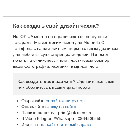
Как создать свой дизайн чехла?
На iOK.UA можно не ограничиваться доступным
товарами. Мы изготовим чехол для Motorola C
телефона с вашим личным, персональным дизайном
для любой из существующих моделей. Нанесем
печать на силиконовый или пластиковый бампер
ваши фотографии, картинки, надписи, лого.
Как создать свой вариант?
Сделайте все сами,
или обратитесь к нашим дизайнерам:
Открывайте
онлайн-конструктор
Оставляйте
заявку на сайте
Пишите на почту -
print@iok.com.ua
В Viber/Telegram/Whatsapp - 0934508555
Или в
чат на сайте, который справа.