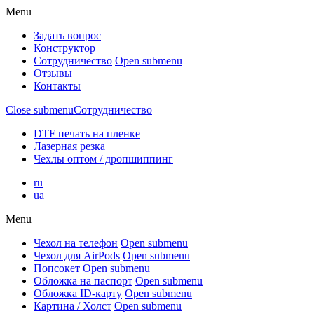
Menu
Задать вопрос
Конструктор
Сотрудничество
Open submenu
Отзывы
Контакты
Close submenu
Сотрудничество
DTF печать на пленке
Лазерная резка
Чехлы оптом / дропшиппинг
ru
ua
Menu
Чехол на телефон
Open submenu
Чехол для AirPods
Open submenu
Попсокет
Open submenu
Обложка на паспорт
Open submenu
Обложка ID-карту
Open submenu
Картина / Холст
Open submenu