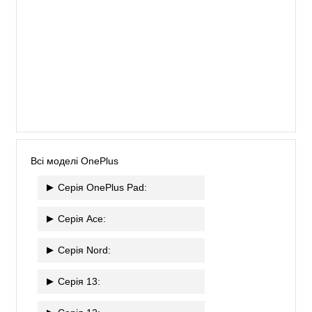
Всі моделі OnePlus
Серія OnePlus Pad:
Серія Ace:
Серія Nord:
Серія 13: