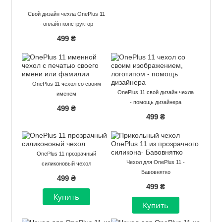
Свой дизайн чехла OnePlus 11
- онлайн конструктор
499 ₴
OnePlus 11 чехол со своим
OnePlus 11 свой дизайн чехла
именем
- помощь дизайнера
499 ₴
499 ₴
OnePlus 11 прозрачный
Чехол для OnePlus 11 -
силиконовый чехол
Бавовнятко
499 ₴
499 ₴