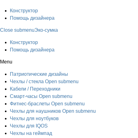
Конструктор
Помощь дизайнера
Close submenu
Эко-сумка
Конструктор
Помощь дизайнера
Menu
Патриотические дизайны
Чехлы / стекла
Open submenu
Кабели / Переходники
Смарт-часы
Open submenu
Фитнес-браслеты
Open submenu
Чехлы для наушников
Open submenu
Чехлы для ноутбуков
Чехлы для IQOS
Чехлы на геймпад