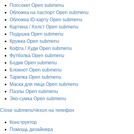
Попсокет
Open submenu
Обложка на паспорт
Open submenu
Обложка ID-карту
Open submenu
Картина / Холст
Open submenu
Подушка
Open submenu
Кружка
Open submenu
Кофта / Худи
Open submenu
Футболка
Open submenu
Бодик
Open submenu
Блокнот
Open submenu
Тарелка
Open submenu
Маска для лица
Open submenu
Пазлы
Open submenu
Эко-сумка
Open submenu
Close submenu
Чехол на телефон
Конструктор
Помощь дизайнера