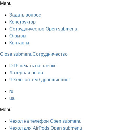
Menu
Задать вопрос
Конструктор
Сотрудничество
Open submenu
Отзывы
Контакты
Close submenu
Сотрудничество
DTF печать на пленке
Лазерная резка
Чехлы оптом / дропшиппинг
ru
ua
Menu
Чехол на телефон
Open submenu
Чехол для AirPods
Open submenu