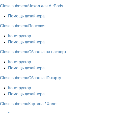
Close submenu
Чехол для AirPods
Помощь дизайнера
Close submenu
Попсокет
Конструктор
Помощь дизайнера
Close submenu
Обложка на паспорт
Конструктор
Помощь дизайнера
Close submenu
Обложка ID-карту
Конструктор
Помощь дизайнера
Close submenu
Картина / Холст