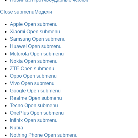
Close submenu
Модели
Apple
Open submenu
Xiaomi
Open submenu
Samsung
Open submenu
Huawei
Open submenu
Motorola
Open submenu
Nokia
Open submenu
ZTE
Open submenu
Oppo
Open submenu
Vivo
Open submenu
Google
Open submenu
Realme
Open submenu
Tecno
Open submenu
OnePlus
Open submenu
Infinix
Open submenu
Nubia
Nothing Phone
Open submenu