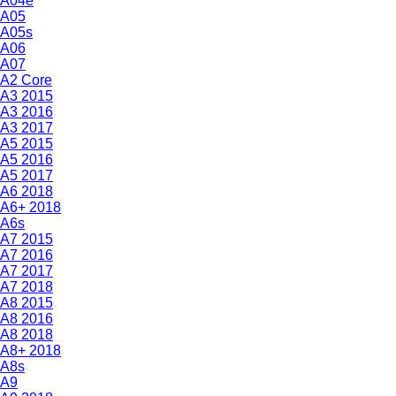
A04e
A05
A05s
A06
A07
A2 Core
A3 2015
A3 2016
A3 2017
A5 2015
A5 2016
A5 2017
A6 2018
A6+ 2018
A6s
A7 2015
A7 2016
A7 2017
A7 2018
A8 2015
A8 2016
A8 2018
A8+ 2018
A8s
A9