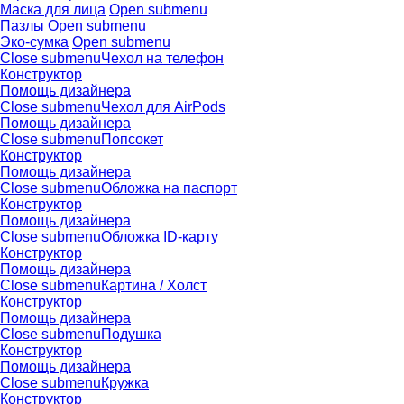
Маска для лица
Open submenu
Пазлы
Open submenu
Эко-сумка
Open submenu
Close submenu
Чехол на телефон
Конструктор
Помощь дизайнера
Close submenu
Чехол для AirPods
Помощь дизайнера
Close submenu
Попсокет
Конструктор
Помощь дизайнера
Close submenu
Обложка на паспорт
Конструктор
Помощь дизайнера
Close submenu
Обложка ID-карту
Конструктор
Помощь дизайнера
Close submenu
Картина / Холст
Конструктор
Помощь дизайнера
Close submenu
Подушка
Конструктор
Помощь дизайнера
Close submenu
Кружка
Конструктор