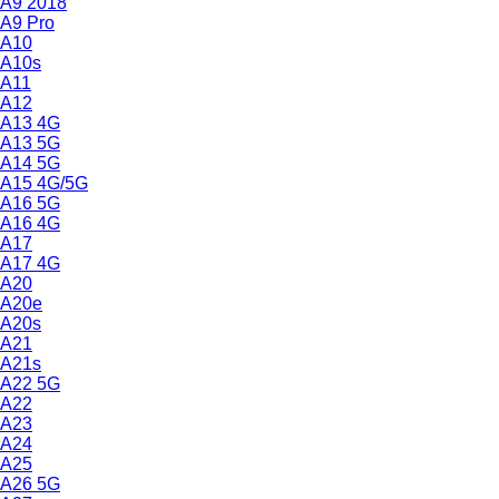
A9 2018
A9 Pro
A10
A10s
A11
A12
A13 4G
A13 5G
A14 5G
A15 4G/5G
A16 5G
A16 4G
A17
A17 4G
A20
A20e
A20s
A21
A21s
A22 5G
A22
A23
A24
A25
A26 5G