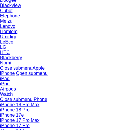
Doogee
Blackview
Cubot
Elephone
Meizu
Lenovo
Homtom
Umidigi
LeEco
LG
HTC
Blackberry
Nomi
Close submenu
Apple
iPhone
Open submenu
iPad
iPod
Airpods
Watch
Close submenu
iPhone
iPhone 18 Pro Max
iPhone 18 Pro
iPhone 17e
iPhone 17 Pro Max
iPhone 17 Pro