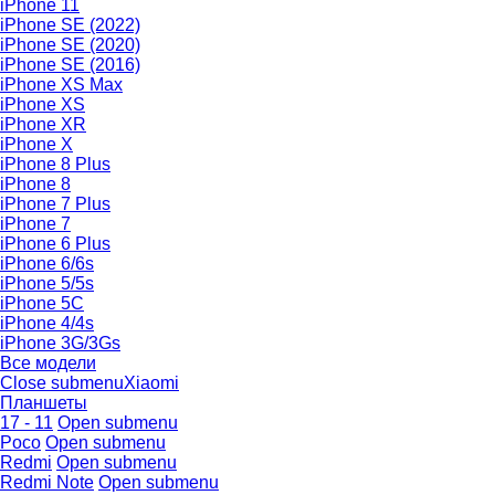
iPhone 11
iPhone SE (2022)
iPhone SE (2020)
iPhone SE (2016)
iPhone XS Max
iPhone XS
iPhone XR
iPhone X
iPhone 8 Plus
iPhone 8
iPhone 7 Plus
iPhone 7
iPhone 6 Plus
iPhone 6/6s
iPhone 5/5s
iPhone 5C
iPhone 4/4s
iPhone 3G/3Gs
Все модели
Close submenu
Xiaomi
Планшеты
17 - 11
Open submenu
Poco
Open submenu
Redmi
Open submenu
Redmi Note
Open submenu