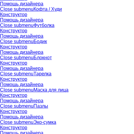
Помощь дизайнера
Close submenu
Кофта / Худи
Конструктор
Помощь дизайнера
Close submenu
Футболка
Конструктор
Помощь дизайнера
Close submenu
Бодик
Конструктор
Помощь дизайнера
Close submenu
Блокнот
Конструктор
Помощь дизайнера
Close submenu
Тарелка
Конструктор
Помощь дизайнера
Close submenu
Маска для лица
Конструктор
Помощь дизайнера
Close submenu
Пазлы
Конструктор
Помощь дизайнера
Close submenu
Эко-сумка
Конструктор
Помощь дизайнера