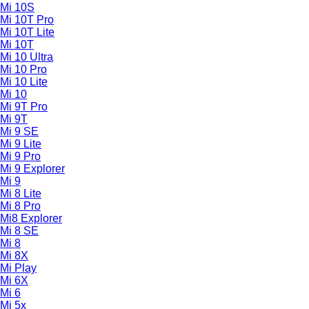
Mi 10S
Mi 10T Pro
Mi 10T Lite
Mi 10T
Mi 10 Ultra
Mi 10 Pro
Mi 10 Lite
Mi 10
Mi 9T Pro
Mi 9T
Mi 9 SE
Mi 9 Lite
Mi 9 Pro
Mi 9 Explorer
Mi 9
Mi 8 Lite
Mi 8 Pro
Mi8 Explorer
Mi 8 SE
Mi 8
Mi 8X
Mi Play
Mi 6X
Mi 6
Mi 5x