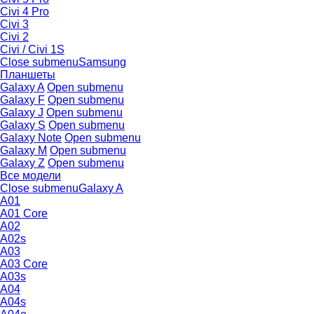
Civi 4 Pro
Civi 3
Civi 2
Civi / Civi 1S
Close submenu
Samsung
Планшеты
Galaxy A
Open submenu
Galaxy F
Open submenu
Galaxy J
Open submenu
Galaxy S
Open submenu
Galaxy Note
Open submenu
Galaxy M
Open submenu
Galaxy Z
Open submenu
Все модели
Close submenu
Galaxy A
A01
A01 Core
A02
A02s
A03
A03 Core
A03s
A04
A04s