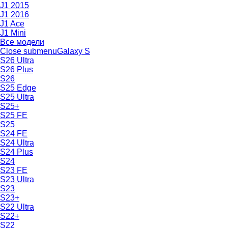
J1 2015
J1 2016
J1 Ace
J1 Mini
Все модели
Close submenu
Galaxy S
S26 Ultra
S26 Plus
S26
S25 Edge
S25 Ultra
S25+
S25 FE
S25
S24 FE
S24 Ultra
S24 Plus
S24
S23 FE
S23 Ultra
S23
S23+
S22 Ultra
S22+
S22