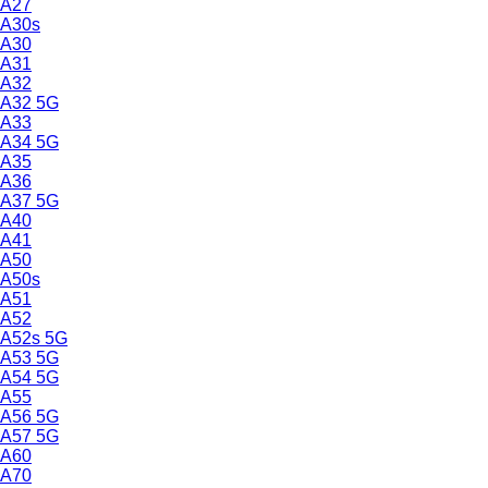
A27
A30s
A30
A31
A32
A32 5G
A33
A34 5G
A35
A36
A37 5G
A40
A41
A50
A50s
A51
A52
A52s 5G
A53 5G
A54 5G
A55
A56 5G
A57 5G
A60
A70