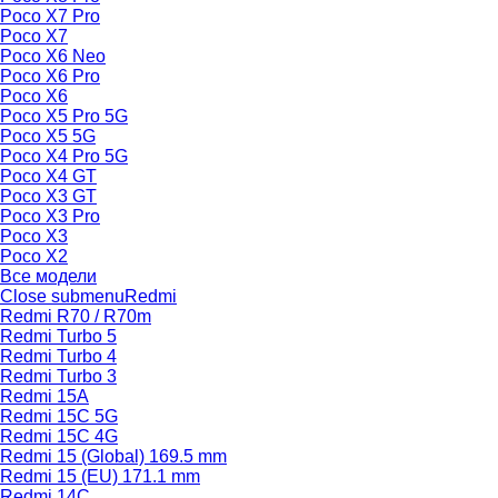
Poco X7 Pro
Poco X7
Poco X6 Neo
Poco X6 Pro
Poco X6
Poco X5 Pro 5G
Poco X5 5G
Poco X4 Pro 5G
Poco X4 GT
Poco X3 GT
Poco X3 Pro
Poco X3
Poco X2
Все модели
Close submenu
Redmi
Redmi R70 / R70m
Redmi Turbo 5
Redmi Turbo 4
Redmi Turbo 3
Redmi 15A
Redmi 15C 5G
Redmi 15C 4G
Redmi 15 (Global) 169.5 mm
Redmi 15 (EU) 171.1 mm
Redmi 14C