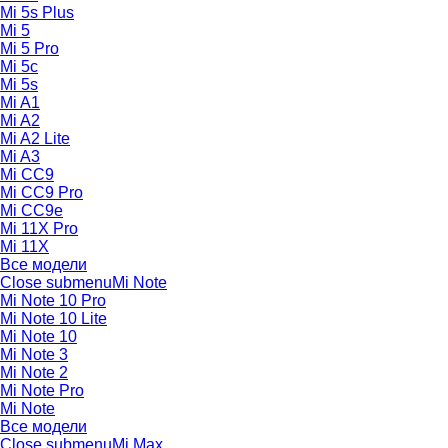
Mi 5s Plus
Mi 5
Mi 5 Pro
Mi 5c
Mi 5s
Mi A1
Mi A2
Mi A2 Lite
Mi A3
Mi CC9
Mi CC9 Pro
Mi CC9e
Mi 11X Pro
Mi 11X
Все модели
Close submenu
Mi Note
Mi Note 10 Pro
Mi Note 10 Lite
Mi Note 10
Mi Note 3
Mi Note 2
Mi Note Pro
Mi Note
Все модели
Close submenu
Mi Max