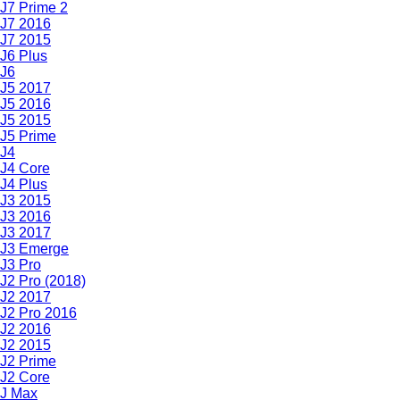
J7 Prime 2
J7 2016
J7 2015
J6 Plus
J6
J5 2017
J5 2016
J5 2015
J5 Prime
J4
J4 Core
J4 Plus
J3 2015
J3 2016
J3 2017
J3 Emerge
J3 Pro
J2 Pro (2018)
J2 2017
J2 Pro 2016
J2 2016
J2 2015
J2 Prime
J2 Core
J Max