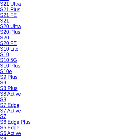
S21 Ultra
S21 Plus
S21 FE
S21
S20 Ultra
S20 Plus
S20
S20 FE
S10 Lite
S10
S10 5G
S10 Plus
S10e
S9 Plus
S9
S8 Plus
S8 Active
S8
S7 Edge
S7 Active
S7
S6 Edge Plus
S6 Edge
S6 Active
S6