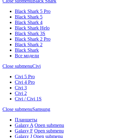
Close submenu
Black Shark
Black Shark 5 Pro
Black Shark 5
Black Shark 4
Black Shark Helo
Black Shark 3S
Black Shark 2 Pro
Black Shark 2
Black Shark
Все модели
Close submenu
Civi
Civi 5 Pro
Civi 4 Pro
Civi 3
Civi 2
Civi / Civi 1S
Close submenu
Samsung
Планшеты
Galaxy A
Open submenu
Galaxy F
Open submenu
Galaxy J
Open submenu