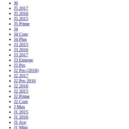
J6
J5 2017
J5 2016
J5 2015
J5 Prime
J4
J4 Core
J4 Plus
J3 2015
J3 2016
J3 2017
J3 Emerge
J3 Pro
J2 Pro (2018)
J2 2017
J2 Pro 2016
J2 2016
J2 2015
J2 Prime
J2 Core
J Max
J1 2015
J1 2016
J1 Ace
J1 Mini