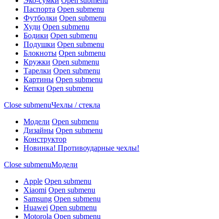
Эко-сумки
Open submenu
Паспорта
Open submenu
Футболки
Open submenu
Худи
Open submenu
Бодики
Open submenu
Подушки
Open submenu
Блокноты
Open submenu
Кружки
Open submenu
Тарелки
Open submenu
Картины
Open submenu
Кепки
Open submenu
Close submenu
Чехлы / стекла
Модели
Open submenu
Дизайны
Open submenu
Конструктор
Новинка! Противоударные чехлы!
Close submenu
Модели
Apple
Open submenu
Xiaomi
Open submenu
Samsung
Open submenu
Huawei
Open submenu
Motorola
Open submenu