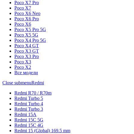
Poco X7 Pro
Poco X7
Poco X6 Neo
Poco X6 Pro
Poco X6
Poco X5 Pro 5G
Poco X5 5G
Poco X4 Pro 5G
Poco X4 GT
Poco X3 GT
Poco X3 Pro
Poco X3
Poco X2
Все модели
Close submenu
Redmi
Redmi R70 / R70m
Redmi Turbo 5
Redmi Turbo 4
Redmi Turbo 3
Redmi 15A
Redmi 15C 5G
Redmi 15C 4G
Redmi 15 (Global) 169.5 mm