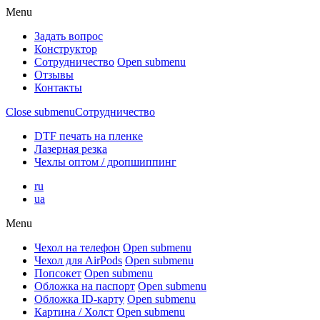
Menu
Задать вопрос
Конструктор
Сотрудничество
Open submenu
Отзывы
Контакты
Close submenu
Сотрудничество
DTF печать на пленке
Лазерная резка
Чехлы оптом / дропшиппинг
ru
ua
Menu
Чехол на телефон
Open submenu
Чехол для AirPods
Open submenu
Попсокет
Open submenu
Обложка на паспорт
Open submenu
Обложка ID-карту
Open submenu
Картина / Холст
Open submenu