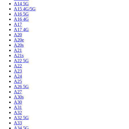
A14 5G
A15 4G/5G
A16 5G
A16 4G
A17
A17 4G
A20
A20e
A20s
A21
A21s
A22 5G
A22
A23
A24
A25
A26 5G
A27
A30s
A30
A31
A32
A32 5G
A33
A34 5G