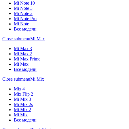
Mi Note 10
Mi Note 3
Mi Note 2
Mi Note Pro
Mi Note
Все модели
Close submenu
Mi Max
Mi Max 3
Mi Max 2
Mi Max Prime
Mi Max
Все модели
Close submenu
Mi Mix
Mix 4
Mix Flip 2
Mi Mix 3
Mi Mix 2s
Mi Mix 2
Mi Mix
Все модели