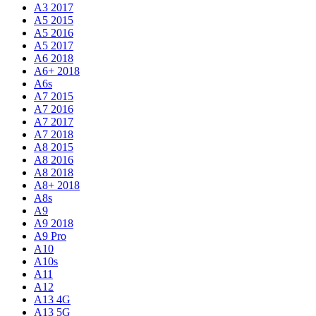
A3 2017
A5 2015
A5 2016
A5 2017
A6 2018
A6+ 2018
A6s
A7 2015
A7 2016
A7 2017
A7 2018
A8 2015
A8 2016
A8 2018
A8+ 2018
A8s
A9
A9 2018
A9 Pro
A10
A10s
A11
A12
A13 4G
A13 5G