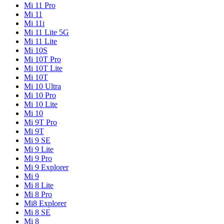
Mi 11 Pro
Mi 11
Mi 11i
Mi 11 Lite 5G
Mi 11 Lite
Mi 10S
Mi 10T Pro
Mi 10T Lite
Mi 10T
Mi 10 Ultra
Mi 10 Pro
Mi 10 Lite
Mi 10
Mi 9T Pro
Mi 9T
Mi 9 SE
Mi 9 Lite
Mi 9 Pro
Mi 9 Explorer
Mi 9
Mi 8 Lite
Mi 8 Pro
Mi8 Explorer
Mi 8 SE
Mi 8