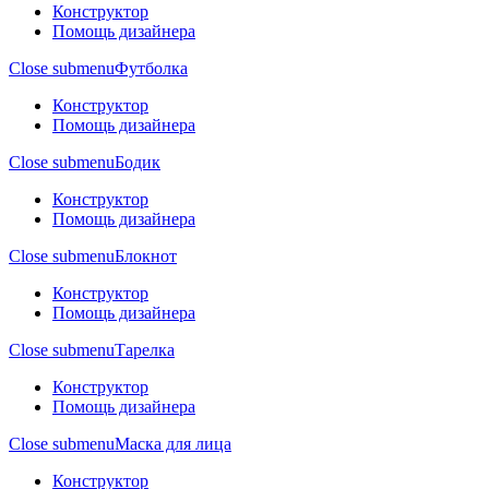
Конструктор
Помощь дизайнера
Close submenu
Футболка
Конструктор
Помощь дизайнера
Close submenu
Бодик
Конструктор
Помощь дизайнера
Close submenu
Блокнот
Конструктор
Помощь дизайнера
Close submenu
Тарелка
Конструктор
Помощь дизайнера
Close submenu
Маска для лица
Конструктор