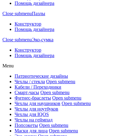
Помощь дизайнера
Close submenu
Пазлы
Конструктор
Помощь дизайнера
Close submenu
Эко-сумка
Конструктор
Помощь дизайнера
Menu
Патриотические дизайны
Чехлы / стекла
Open submenu
Кабели / Переходники
Смарт-часы
Open submenu
Фитнес-браслеты
Open submenu
Чехлы для наушников
Open submenu
Чехлы для ноутбуков
Чехлы для IQOS
Чехлы на геймпад
Попсокеты
Open submenu
Маски для лица
Open submenu