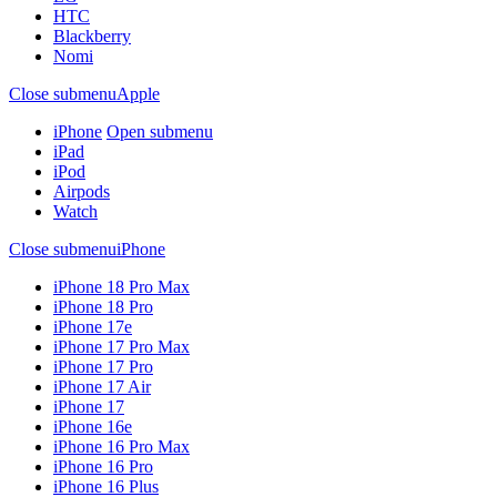
HTC
Blackberry
Nomi
Close submenu
Apple
iPhone
Open submenu
iPad
iPod
Airpods
Watch
Close submenu
iPhone
iPhone 18 Pro Max
iPhone 18 Pro
iPhone 17e
iPhone 17 Pro Max
iPhone 17 Pro
iPhone 17 Air
iPhone 17
iPhone 16e
iPhone 16 Pro Max
iPhone 16 Pro
iPhone 16 Plus