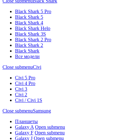
Close submenu
Black Shark
Black Shark 5 Pro
Black Shark 5
Black Shark 4
Black Shark Helo
Black Shark 3S
Black Shark 2 Pro
Black Shark 2
Black Shark
Все модели
Close submenu
Civi
Civi 5 Pro
Civi 4 Pro
Civi 3
Civi 2
Civi / Civi 1S
Close submenu
Samsung
Планшеты
Galaxy A
Open submenu
Galaxy F
Open submenu
Galaxy J
Open submenu