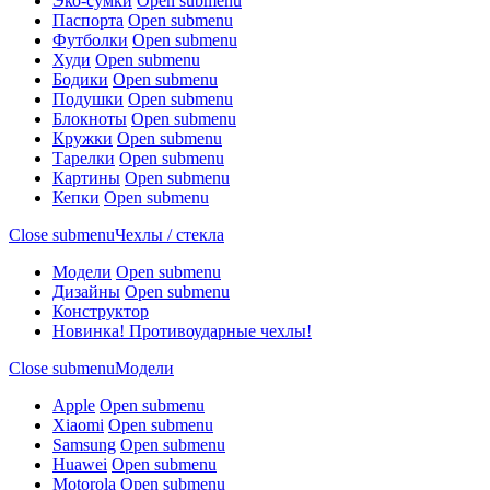
Эко-сумки
Open submenu
Паспорта
Open submenu
Футболки
Open submenu
Худи
Open submenu
Бодики
Open submenu
Подушки
Open submenu
Блокноты
Open submenu
Кружки
Open submenu
Тарелки
Open submenu
Картины
Open submenu
Кепки
Open submenu
Close submenu
Чехлы / стекла
Модели
Open submenu
Дизайны
Open submenu
Конструктор
Новинка! Противоударные чехлы!
Close submenu
Модели
Apple
Open submenu
Xiaomi
Open submenu
Samsung
Open submenu
Huawei
Open submenu
Motorola
Open submenu