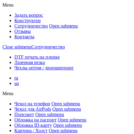
Menu
Задать вопрос
Конструктор
Сотрудничество
Open submenu
Отзывы
Контакты
Close submenu
Сотрудничество
DTF печать на пленке
Лазерная резка
Чехлы оптом / дропшиппинг
ru
ua
Menu
Чехол на телефон
Open submenu
Чехол для AirPods
Open submenu
Попсокет
Open submenu
Обложка на паспорт
Open submenu
Обложка ID-карту
Open submenu
Картина / Холст
Open submenu