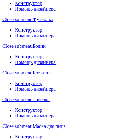
Конструктор
Помощь дизайнера
Close submenu
Футболка
Конструктор
Помощь дизайнера
Close submenu
Бодик
Конструктор
Помощь дизайнера
Close submenu
Блокнот
Конструктор
Помощь дизайнера
Close submenu
Тарелка
Конструктор
Помощь дизайнера
Close submenu
Маска для лица
Конструктор