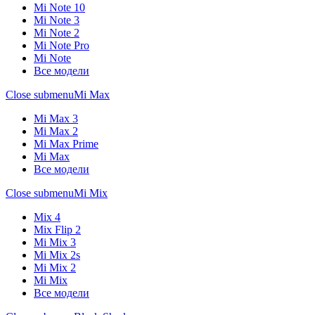
Mi Note 10
Mi Note 3
Mi Note 2
Mi Note Pro
Mi Note
Все модели
Close submenu
Mi Max
Mi Max 3
Mi Max 2
Mi Max Prime
Mi Max
Все модели
Close submenu
Mi Mix
Mix 4
Mix Flip 2
Mi Mix 3
Mi Mix 2s
Mi Mix 2
Mi Mix
Все модели