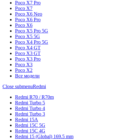
Poco X7 Pro
Poco X7
Poco X6 Neo
Poco X6 Pro
Poco X6
Poco X5 Pro 5G
Poco X5 5G
Poco X4 Pro 5G
Poco X4 GT
Poco X3 GT
Poco X3 Pro
Poco X3
Poco X2
Все модели
Close submenu
Redmi
Redmi R70 / R70m
Redmi Turbo 5
Redmi Turbo 4
Redmi Turbo 3
Redmi 15A
Redmi 15C 5G
Redmi 15C 4G
Redmi 15 (Global) 169.5 mm