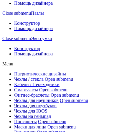
Помощь дизайнера
Close submenu
Пазлы
Конструктор
Помощь дизайнера
Close submenu
Эко-сумка
Конструктор
Помощь дизайнера
Menu
Патриотические дизайны
Чехлы / стекла
Open submenu
Кабели / Переходники
Смарт-часы
Open submenu
Фитнес-браслеты
Open submenu
Чехлы для наушников
Open submenu
Чехлы для ноутбуков
Чехлы для IQOS
Чехлы на геймпад
Попсокеты
Open submenu
Маски для лица
Open submenu