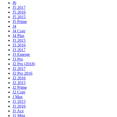
J6
J5 2017
J5 2016
J5 2015
J5 Prime
J4
J4 Core
J4 Plus
J3 2015
J3 2016
J3 2017
J3 Emerge
J3 Pro
J2 Pro (2018)
J2 2017
J2 Pro 2016
J2 2016
J2 2015
J2 Prime
J2 Core
J Max
J1 2015
J1 2016
J1 Ace
J1 Mini