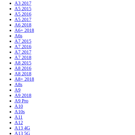
A3 2017
A5 2015
A5 2016
A5 2017
A6 2018
A6+ 2018
A6s
A7 2015
A7 2016
A7 2017
A7 2018
A8 2015
A8 2016
A8 2018
A8+ 2018
A8s
A9
A9 2018
A9 Pro
A10
A10s
A11
A12
A13 4G
A13 5G