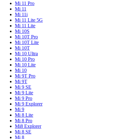
Mi 11 Pro
Mi 11
Mi 11i
Mi 11 Lite 5G
Mi 11 Lite
Mi 10S
Mi 10T Pro
Mi 10T Lite
Mi 10T
Mi 10 Ultra
Mi 10 Pro
Mi 10 Lite
Mi 10
Mi 9T Pro
Mi 9T
Mi 9 SE
Mi 9 Lite
Mi 9 Pro
Mi 9 Explorer
Mi 9
Mi 8 Lite
Mi 8 Pro
Mi8 Explorer
Mi 8 SE
Mi 8