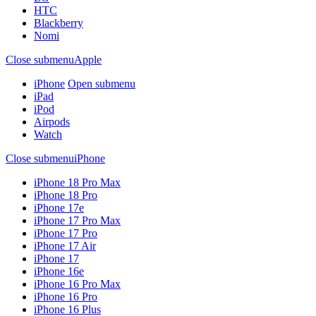
HTC
Blackberry
Nomi
Close submenu
Apple
iPhone
Open submenu
iPad
iPod
Airpods
Watch
Close submenu
iPhone
iPhone 18 Pro Max
iPhone 18 Pro
iPhone 17e
iPhone 17 Pro Max
iPhone 17 Pro
iPhone 17 Air
iPhone 17
iPhone 16e
iPhone 16 Pro Max
iPhone 16 Pro
iPhone 16 Plus