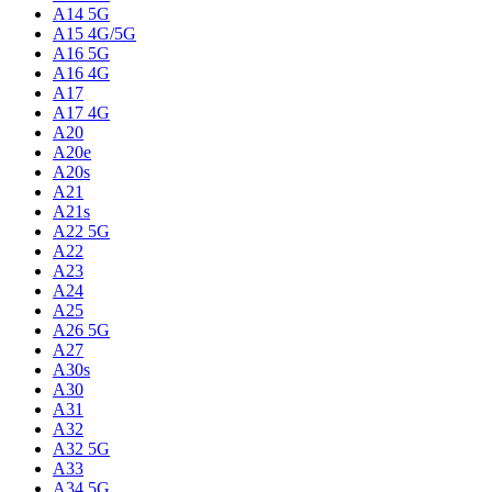
A14 5G
A15 4G/5G
A16 5G
A16 4G
A17
A17 4G
A20
A20e
A20s
A21
A21s
A22 5G
A22
A23
A24
A25
A26 5G
A27
A30s
A30
A31
A32
A32 5G
A33
A34 5G