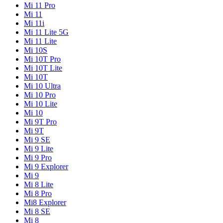
Mi 11 Pro
Mi 11
Mi 11i
Mi 11 Lite 5G
Mi 11 Lite
Mi 10S
Mi 10T Pro
Mi 10T Lite
Mi 10T
Mi 10 Ultra
Mi 10 Pro
Mi 10 Lite
Mi 10
Mi 9T Pro
Mi 9T
Mi 9 SE
Mi 9 Lite
Mi 9 Pro
Mi 9 Explorer
Mi 9
Mi 8 Lite
Mi 8 Pro
Mi8 Explorer
Mi 8 SE
Mi 8