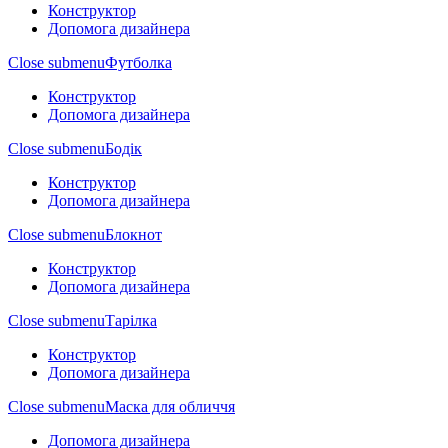
Конструктор
Допомога дизайнера
Close submenu
Футболка
Конструктор
Допомога дизайнера
Close submenu
Бодік
Конструктор
Допомога дизайнера
Close submenu
Блокнот
Конструктор
Допомога дизайнера
Close submenu
Тарілка
Конструктор
Допомога дизайнера
Close submenu
Маска для обличчя
Допомога дизайнера