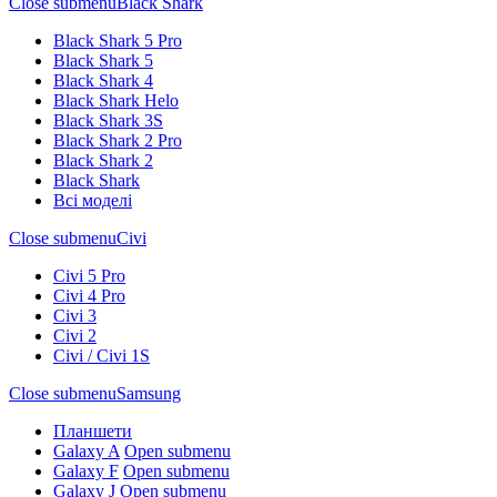
Close submenu
Black Shark
Black Shark 5 Pro
Black Shark 5
Black Shark 4
Black Shark Helo
Black Shark 3S
Black Shark 2 Pro
Black Shark 2
Black Shark
Всі моделі
Close submenu
Civi
Civi 5 Pro
Civi 4 Pro
Civi 3
Civi 2
Civi / Civi 1S
Close submenu
Samsung
Планшети
Galaxy A
Open submenu
Galaxy F
Open submenu
Galaxy J
Open submenu