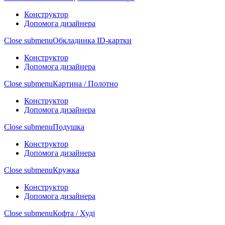
Конструктор
Допомога дизайнера
Close submenu
Обкладинка ID-картки
Конструктор
Допомога дизайнера
Close submenu
Картина / Полотно
Конструктор
Допомога дизайнера
Close submenu
Подушка
Конструктор
Допомога дизайнера
Close submenu
Кружка
Конструктор
Допомога дизайнера
Close submenu
Кофта / Худі