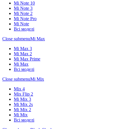
Mi Note 10
Mi Note 3
Mi Note 2
Mi Note Pro
Mi Note
Всі моделі
Close submenu
Mi Max
Mi Max 3
Mi Max 2
Mi Max Prime
Mi Max
Всі моделі
Close submenu
Mi Mix
Mix 4
Mix Flip 2
Mi Mix 3
Mi Mix 2s
Mi Mix 2
Mi Mix
Всі моделі