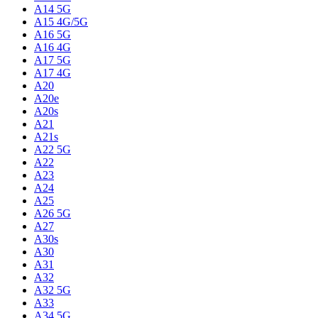
A14 5G
A15 4G/5G
A16 5G
A16 4G
A17 5G
A17 4G
A20
A20e
A20s
A21
A21s
A22 5G
A22
A23
A24
A25
A26 5G
A27
A30s
A30
A31
A32
A32 5G
A33
A34 5G