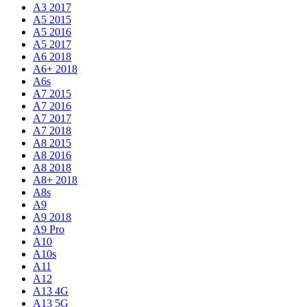
A3 2017
A5 2015
A5 2016
A5 2017
A6 2018
A6+ 2018
A6s
A7 2015
A7 2016
A7 2017
A7 2018
A8 2015
A8 2016
A8 2018
A8+ 2018
A8s
A9
A9 2018
A9 Pro
A10
A10s
A11
A12
A13 4G
A13 5G