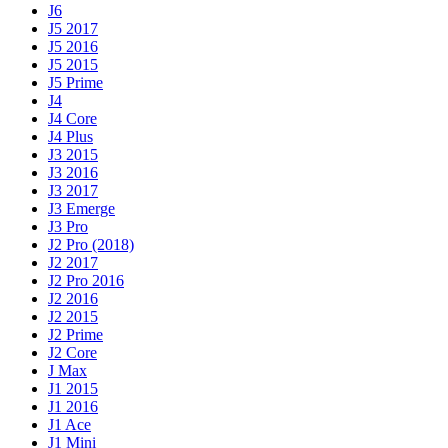
J6
J5 2017
J5 2016
J5 2015
J5 Prime
J4
J4 Core
J4 Plus
J3 2015
J3 2016
J3 2017
J3 Emerge
J3 Pro
J2 Pro (2018)
J2 2017
J2 Pro 2016
J2 2016
J2 2015
J2 Prime
J2 Core
J Max
J1 2015
J1 2016
J1 Ace
J1 Mini