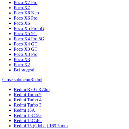
Poco X7 Pro
Poco X7
Poco X6 Neo
Poco X6 Pro
Poco X6
Poco X5 Pro 5G
Poco X5 5G
Poco X4 Pro 5G
Poco X4 GT
Poco X3 GT
Poco X3 Pro
Poco X3
Poco X2
Всі моделі
Close submenu
Redmi
Redmi R70 / R70m
Redmi Turbo 5
Redmi Turbo 4
Redmi Turbo 3
Redmi 15A
Redmi 15C 5G
Redmi 15C 4G
Redmi 15 (Global) 169.5 mm