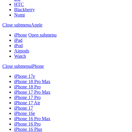
HTC
Blackberry
Nomi
Close submenu
Apple
iPhone
Open submenu
iPad
iPod
Airpods
Watch
Close submenu
iPhone
iPhone 17e
iPhone 18 Pro Max
iPhone 18 Pro
iPhone 17 Pro Max
iPhone 17 Pro
iPhone 17 Air
iPhone 17
iPhone 16e
iPhone 16 Pro Max
iPhone 16 Pro
iPhone 16 Plus