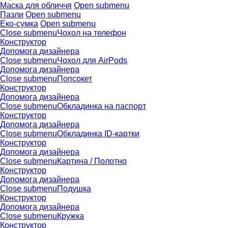
Маска для обличчя
Open submenu
Пазли
Open submenu
Еко-сумка
Open submenu
Close submenu
Чохол на телефон
Конструктор
Допомога дизайнера
Close submenu
Чохол для AirPods
Допомога дизайнера
Close submenu
Попсокет
Конструктор
Допомога дизайнера
Close submenu
Обкладинка на паспорт
Конструктор
Допомога дизайнера
Close submenu
Обкладинка ID-картки
Конструктор
Допомога дизайнера
Close submenu
Картина / Полотно
Конструктор
Допомога дизайнера
Close submenu
Подушка
Конструктор
Допомога дизайнера
Close submenu
Кружка
Конструктор