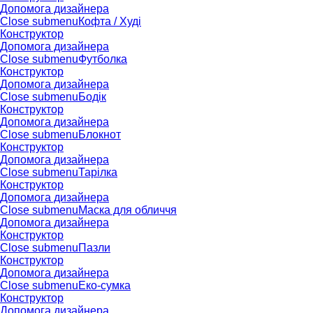
Допомога дизайнера
Close submenu
Кофта / Худі
Конструктор
Допомога дизайнера
Close submenu
Футболка
Конструктор
Допомога дизайнера
Close submenu
Бодік
Конструктор
Допомога дизайнера
Close submenu
Блокнот
Конструктор
Допомога дизайнера
Close submenu
Тарілка
Конструктор
Допомога дизайнера
Close submenu
Маска для обличчя
Допомога дизайнера
Конструктор
Close submenu
Пазли
Конструктор
Допомога дизайнера
Close submenu
Еко-сумка
Конструктор
Допомога дизайнера