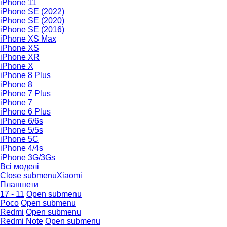
iPhone 11
iPhone SE (2022)
iPhone SE (2020)
iPhone SE (2016)
iPhone XS Max
iPhone XS
iPhone XR
iPhone X
iPhone 8 Plus
iPhone 8
iPhone 7 Plus
iPhone 7
iPhone 6 Plus
iPhone 6/6s
iPhone 5/5s
iPhone 5C
iPhone 4/4s
iPhone 3G/3Gs
Всі моделі
Close submenu
Xiaomi
Планшети
17 - 11
Open submenu
Poco
Open submenu
Redmi
Open submenu
Redmi Note
Open submenu