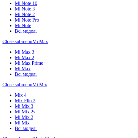
Mi Note 10
Mi Note 3
Mi Note 2
Mi Note Pro
Mi Note
Всі моделі
Close submenu
Mi Max
Mi Max 3
Mi Max 2
Mi Max Prime
Mi Max
Всі моделі
Close submenu
Mi Mix
Mix 4
Mix Flip 2
Mi Mix 3
Mi Mix 2s
Mi Mix 2
Mi Mix
Всі моделі