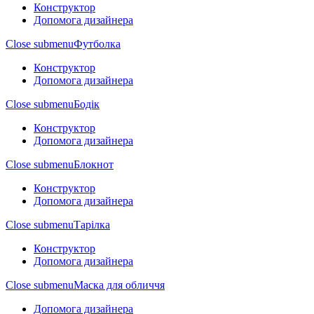
Конструктор
Допомога дизайнера
Close submenu
Футболка
Конструктор
Допомога дизайнера
Close submenu
Бодік
Конструктор
Допомога дизайнера
Close submenu
Блокнот
Конструктор
Допомога дизайнера
Close submenu
Тарілка
Конструктор
Допомога дизайнера
Close submenu
Маска для обличчя
Допомога дизайнера