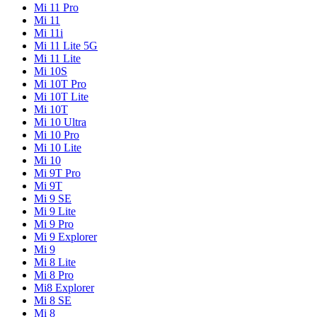
Mi 11 Pro
Mi 11
Mi 11i
Mi 11 Lite 5G
Mi 11 Lite
Mi 10S
Mi 10T Pro
Mi 10T Lite
Mi 10T
Mi 10 Ultra
Mi 10 Pro
Mi 10 Lite
Mi 10
Mi 9T Pro
Mi 9T
Mi 9 SE
Mi 9 Lite
Mi 9 Pro
Mi 9 Explorer
Mi 9
Mi 8 Lite
Mi 8 Pro
Mi8 Explorer
Mi 8 SE
Mi 8