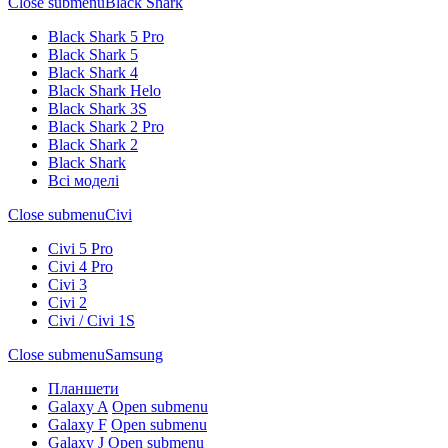
Close submenu
Black Shark
Black Shark 5 Pro
Black Shark 5
Black Shark 4
Black Shark Helo
Black Shark 3S
Black Shark 2 Pro
Black Shark 2
Black Shark
Всі моделі
Close submenu
Civi
Civi 5 Pro
Civi 4 Pro
Civi 3
Civi 2
Civi / Civi 1S
Close submenu
Samsung
Планшети
Galaxy A
Open submenu
Galaxy F
Open submenu
Galaxy J
Open submenu