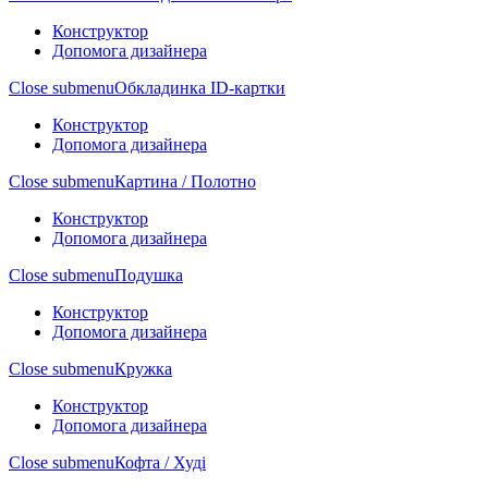
Конструктор
Допомога дизайнера
Close submenu
Обкладинка ID-картки
Конструктор
Допомога дизайнера
Close submenu
Картина / Полотно
Конструктор
Допомога дизайнера
Close submenu
Подушка
Конструктор
Допомога дизайнера
Close submenu
Кружка
Конструктор
Допомога дизайнера
Close submenu
Кофта / Худі