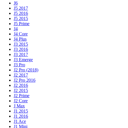
J6
J5 2017
J5 2016
J5 2015
J5 Prime
J4
J4 Core
J4 Plus
J3 2015
J3 2016
J3 2017
J3 Emerge
J3 Pro
J2 Pro (2018)
J2 2017
J2 Pro 2016
J2 2016
J2 2015
J2 Prime
J2 Core
J Max
J1 2015
J1 2016
J1 Ace
J1 Mini