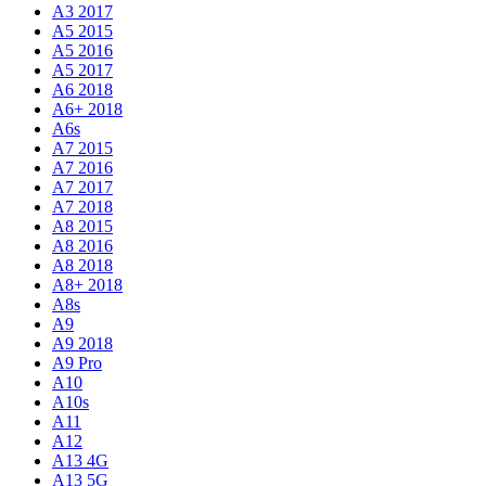
A3 2017
A5 2015
A5 2016
A5 2017
A6 2018
A6+ 2018
A6s
A7 2015
A7 2016
A7 2017
A7 2018
A8 2015
A8 2016
A8 2018
A8+ 2018
A8s
A9
A9 2018
A9 Pro
A10
A10s
A11
A12
A13 4G
A13 5G