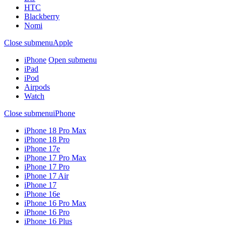
HTC
Blackberry
Nomi
Close submenu
Apple
iPhone
Open submenu
iPad
iPod
Airpods
Watch
Close submenu
iPhone
iPhone 18 Pro Max
iPhone 18 Pro
iPhone 17e
iPhone 17 Pro Max
iPhone 17 Pro
iPhone 17 Air
iPhone 17
iPhone 16e
iPhone 16 Pro Max
iPhone 16 Pro
iPhone 16 Plus