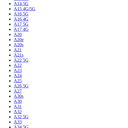
A14 5G
A15 4G/5G
A16 5G
A16 4G
A17 5G
A17 4G
A20
A20e
A20s
A21
A21s
A22 5G
A22
A23
A24
A25
A26 5G
A27
A30s
A30
A31
A32
A32 5G
A33
A34 5G