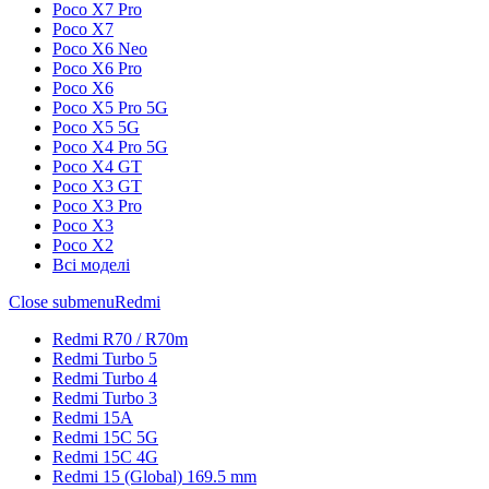
Poco X7 Pro
Poco X7
Poco X6 Neo
Poco X6 Pro
Poco X6
Poco X5 Pro 5G
Poco X5 5G
Poco X4 Pro 5G
Poco X4 GT
Poco X3 GT
Poco X3 Pro
Poco X3
Poco X2
Всі моделі
Close submenu
Redmi
Redmi R70 / R70m
Redmi Turbo 5
Redmi Turbo 4
Redmi Turbo 3
Redmi 15A
Redmi 15C 5G
Redmi 15C 4G
Redmi 15 (Global) 169.5 mm