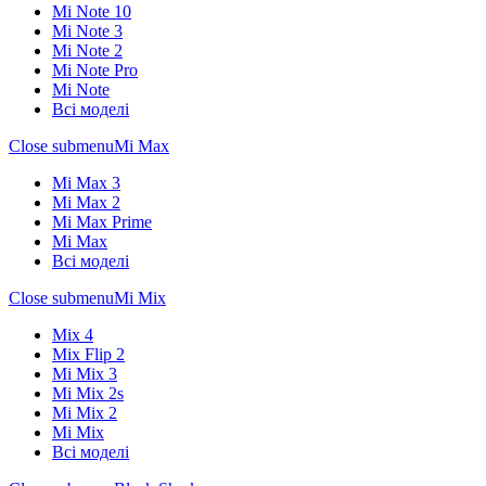
Mi Note 10
Mi Note 3
Mi Note 2
Mi Note Pro
Mi Note
Всі моделі
Close submenu
Mi Max
Mi Max 3
Mi Max 2
Mi Max Prime
Mi Max
Всі моделі
Close submenu
Mi Mix
Mix 4
Mix Flip 2
Mi Mix 3
Mi Mix 2s
Mi Mix 2
Mi Mix
Всі моделі