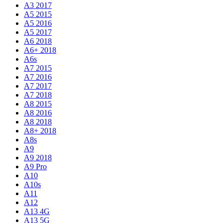
A3 2017
A5 2015
A5 2016
A5 2017
A6 2018
A6+ 2018
A6s
A7 2015
A7 2016
A7 2017
A7 2018
A8 2015
A8 2016
A8 2018
A8+ 2018
A8s
A9
A9 2018
A9 Pro
A10
A10s
A11
A12
A13 4G
A13 5G