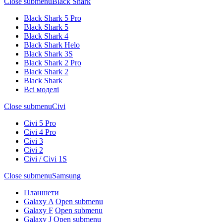
Close submenu
Black Shark
Black Shark 5 Pro
Black Shark 5
Black Shark 4
Black Shark Helo
Black Shark 3S
Black Shark 2 Pro
Black Shark 2
Black Shark
Всі моделі
Close submenu
Civi
Civi 5 Pro
Civi 4 Pro
Civi 3
Civi 2
Civi / Civi 1S
Close submenu
Samsung
Планшети
Galaxy A
Open submenu
Galaxy F
Open submenu
Galaxy J
Open submenu