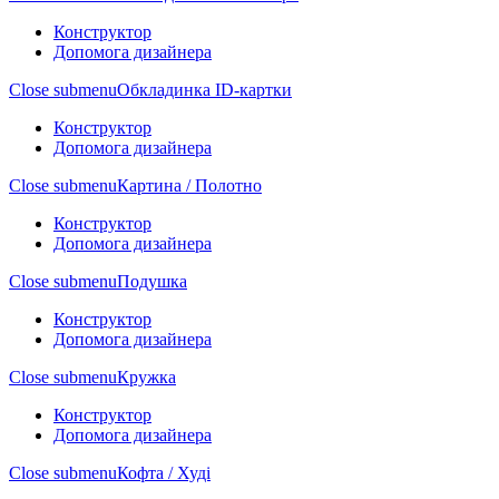
Конструктор
Допомога дизайнера
Close submenu
Обкладинка ID-картки
Конструктор
Допомога дизайнера
Close submenu
Картина / Полотно
Конструктор
Допомога дизайнера
Close submenu
Подушка
Конструктор
Допомога дизайнера
Close submenu
Кружка
Конструктор
Допомога дизайнера
Close submenu
Кофта / Худі