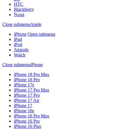
HTC
Blackberry
Nomi
Close submenu
Apple
iPhone
Open submenu
iPad
iPod
Airpods
Watch
Close submenu
iPhone
iPhone 18 Pro Max
iPhone 18 Pro
iPhone 17e
iPhone 17 Pro Max
iPhone 17 Pro
iPhone 17 Air
iPhone 17
iPhone 16e
iPhone 16 Pro Max
iPhone 16 Pro
iPhone 16 Plus