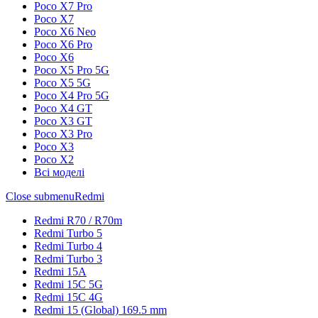
Poco X7 Pro
Poco X7
Poco X6 Neo
Poco X6 Pro
Poco X6
Poco X5 Pro 5G
Poco X5 5G
Poco X4 Pro 5G
Poco X4 GT
Poco X3 GT
Poco X3 Pro
Poco X3
Poco X2
Всі моделі
Close submenu
Redmi
Redmi R70 / R70m
Redmi Turbo 5
Redmi Turbo 4
Redmi Turbo 3
Redmi 15A
Redmi 15C 5G
Redmi 15C 4G
Redmi 15 (Global) 169.5 mm