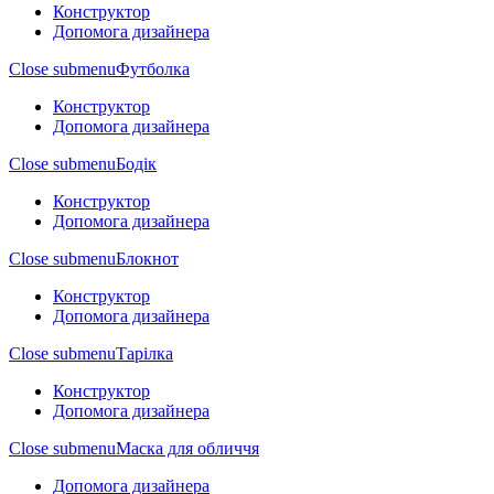
Конструктор
Допомога дизайнера
Close submenu
Футболка
Конструктор
Допомога дизайнера
Close submenu
Бодік
Конструктор
Допомога дизайнера
Close submenu
Блокнот
Конструктор
Допомога дизайнера
Close submenu
Тарілка
Конструктор
Допомога дизайнера
Close submenu
Маска для обличчя
Допомога дизайнера