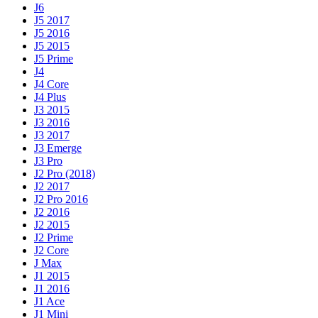
J6
J5 2017
J5 2016
J5 2015
J5 Prime
J4
J4 Core
J4 Plus
J3 2015
J3 2016
J3 2017
J3 Emerge
J3 Pro
J2 Pro (2018)
J2 2017
J2 Pro 2016
J2 2016
J2 2015
J2 Prime
J2 Core
J Max
J1 2015
J1 2016
J1 Ace
J1 Mini