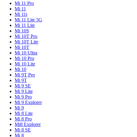
Mi 11 Pro
Mi 11
Mi 11i
Mi 11 Lite 5G
Mi 11 Lite
Mi 10S
Mi 10T Pro
Mi 10T Lite
Mi 10T
Mi 10 Ultra
Mi 10 Pro
Mi 10 Lite
Mi 10
Mi 9T Pro
Mi 9T
Mi 9 SE
Mi 9 Lite
Mi 9 Pro
Mi 9 Explorer
Mi 9
Mi 8 Lite
Mi 8 Pro
Mi8 Explorer
Mi 8 SE
Mi 8