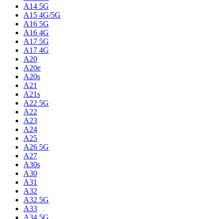
A14 5G
A15 4G/5G
A16 5G
A16 4G
A17 5G
A17 4G
A20
A20e
A20s
A21
A21s
A22 5G
A22
A23
A24
A25
A26 5G
A27
A30s
A30
A31
A32
A32 5G
A33
A34 5G