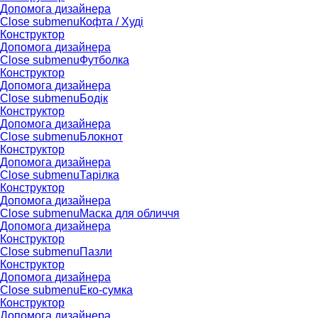
Допомога дизайнера
Close submenu
Кофта / Худі
Конструктор
Допомога дизайнера
Close submenu
Футболка
Конструктор
Допомога дизайнера
Close submenu
Бодік
Конструктор
Допомога дизайнера
Close submenu
Блокнот
Конструктор
Допомога дизайнера
Close submenu
Тарілка
Конструктор
Допомога дизайнера
Close submenu
Маска для обличчя
Допомога дизайнера
Конструктор
Close submenu
Пазли
Конструктор
Допомога дизайнера
Close submenu
Еко-сумка
Конструктор
Допомога дизайнера