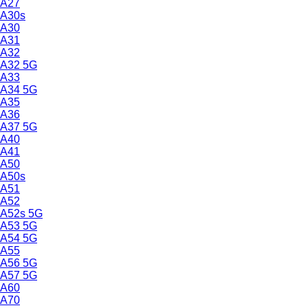
A27
A30s
A30
A31
A32
A32 5G
A33
A34 5G
A35
A36
A37 5G
A40
A41
A50
A50s
A51
A52
A52s 5G
A53 5G
A54 5G
A55
A56 5G
A57 5G
A60
A70