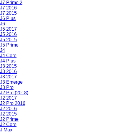
J7 Prime 2
J7 2016
J7 2015
J6 Plus
J6
J5 2017
J5 2016
J5 2015
J5 Prime
J4
J4 Core
J4 Plus
J3 2015
J3 2016
J3 2017
J3 Emerge
J3 Pro
J2 Pro (2018)
J2 2017
J2 Pro 2016
J2 2016
J2 2015
J2 Prime
J2 Core
J Max