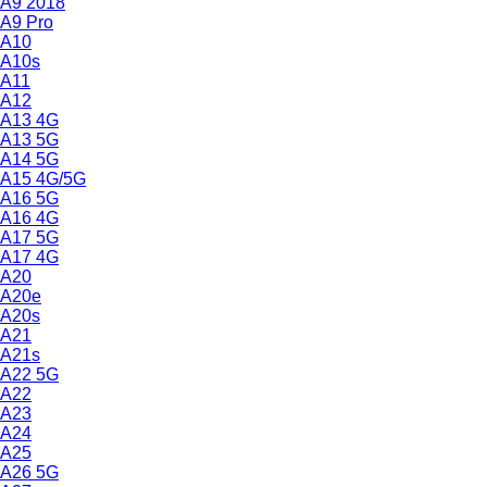
A9 2018
A9 Pro
A10
A10s
A11
A12
A13 4G
A13 5G
A14 5G
A15 4G/5G
A16 5G
A16 4G
A17 5G
A17 4G
A20
A20e
A20s
A21
A21s
A22 5G
A22
A23
A24
A25
A26 5G