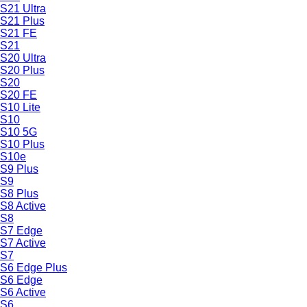
S21 Ultra
S21 Plus
S21 FE
S21
S20 Ultra
S20 Plus
S20
S20 FE
S10 Lite
S10
S10 5G
S10 Plus
S10e
S9 Plus
S9
S8 Plus
S8 Active
S8
S7 Edge
S7 Active
S7
S6 Edge Plus
S6 Edge
S6 Active
S6