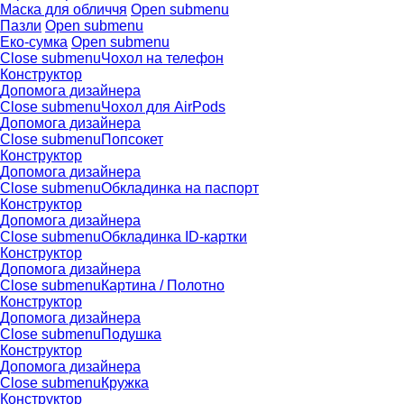
Маска для обличчя
Open submenu
Пазли
Open submenu
Еко-сумка
Open submenu
Close submenu
Чохол на телефон
Конструктор
Допомога дизайнера
Close submenu
Чохол для AirPods
Допомога дизайнера
Close submenu
Попсокет
Конструктор
Допомога дизайнера
Close submenu
Обкладинка на паспорт
Конструктор
Допомога дизайнера
Close submenu
Обкладинка ID-картки
Конструктор
Допомога дизайнера
Close submenu
Картина / Полотно
Конструктор
Допомога дизайнера
Close submenu
Подушка
Конструктор
Допомога дизайнера
Close submenu
Кружка
Конструктор