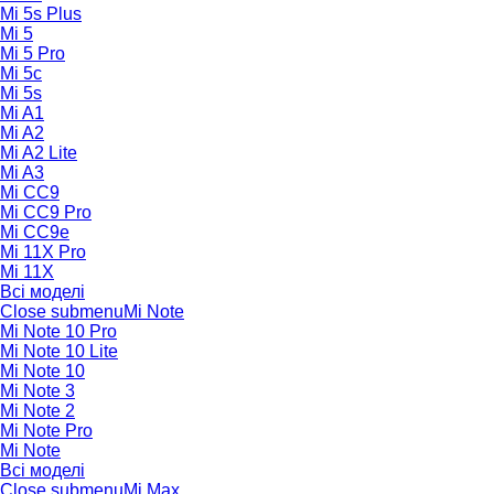
Mi 5s Plus
Mi 5
Mi 5 Pro
Mi 5c
Mi 5s
Mi A1
Mi A2
Mi A2 Lite
Mi A3
Mi CC9
Mi CC9 Pro
Mi CC9e
Mi 11X Pro
Mi 11X
Всі моделі
Close submenu
Mi Note
Mi Note 10 Pro
Mi Note 10 Lite
Mi Note 10
Mi Note 3
Mi Note 2
Mi Note Pro
Mi Note
Всі моделі
Close submenu
Mi Max