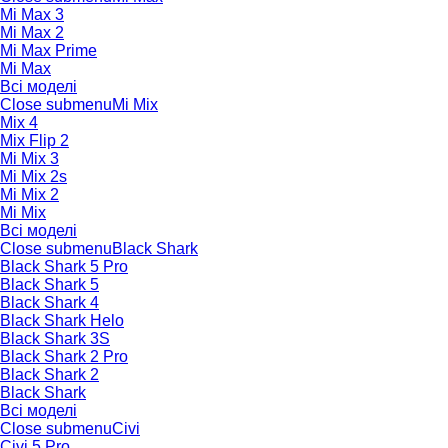
Mi Max 3
Mi Max 2
Mi Max Prime
Mi Max
Всі моделі
Close submenu
Mi Mix
Mix 4
Mix Flip 2
Mi Mix 3
Mi Mix 2s
Mi Mix 2
Mi Mix
Всі моделі
Close submenu
Black Shark
Black Shark 5 Pro
Black Shark 5
Black Shark 4
Black Shark Helo
Black Shark 3S
Black Shark 2 Pro
Black Shark 2
Black Shark
Всі моделі
Close submenu
Civi
Civi 5 Pro