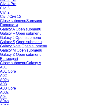
Civi 4 Pro
Civi 3
Civi 2
Civi / Civi 1S
Close submenu
Samsung
Планшети
Galaxy A
Open submenu
Galaxy F
Open submenu
Galaxy J
Open submenu
Galaxy S
Open submenu
Galaxy Note
Open submenu
Galaxy M
Open submenu
Galaxy Z
Open submenu
Всі моделі
Close submenu
Galaxy A
A01
A01 Core
A02
A02s
A03
A03 Core
A03s
A04
A04s