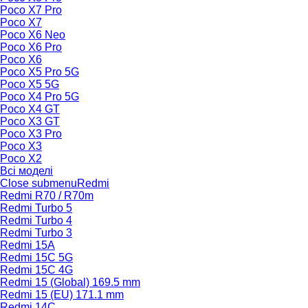
Poco X7 Pro
Poco X7
Poco X6 Neo
Poco X6 Pro
Poco X6
Poco X5 Pro 5G
Poco X5 5G
Poco X4 Pro 5G
Poco X4 GT
Poco X3 GT
Poco X3 Pro
Poco X3
Poco X2
Всі моделі
Close submenu
Redmi
Redmi R70 / R70m
Redmi Turbo 5
Redmi Turbo 4
Redmi Turbo 3
Redmi 15A
Redmi 15C 5G
Redmi 15C 4G
Redmi 15 (Global) 169.5 mm
Redmi 15 (EU) 171.1 mm
Redmi 14C