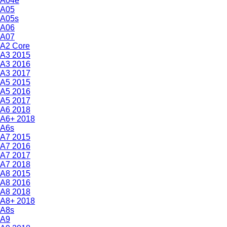
A04e
A05
A05s
A06
A07
A2 Core
A3 2015
A3 2016
A3 2017
A5 2015
A5 2016
A5 2017
A6 2018
A6+ 2018
A6s
A7 2015
A7 2016
A7 2017
A7 2018
A8 2015
A8 2016
A8 2018
A8+ 2018
A8s
A9