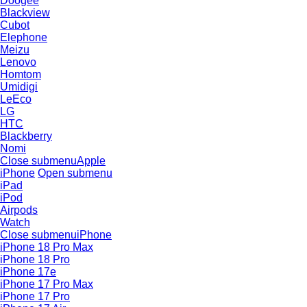
Doogee
Blackview
Cubot
Elephone
Meizu
Lenovo
Homtom
Umidigi
LeEco
LG
HTC
Blackberry
Nomi
Close submenu
Apple
iPhone
Open submenu
iPad
iPod
Airpods
Watch
Close submenu
iPhone
iPhone 18 Pro Max
iPhone 18 Pro
iPhone 17e
iPhone 17 Pro Max
iPhone 17 Pro