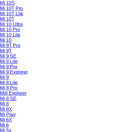
Mi 10S
Mi 10T Pro
Mi 10T Lite
Mi 10T
Mi 10 Ultra
Mi 10 Pro
Mi 10 Lite
Mi 10
Mi 9T Pro
Mi 9T
Mi 9 SE
Mi 9 Lite
Mi 9 Pro
Mi 9 Explorer
Mi 9
Mi 8 Lite
Mi 8 Pro
Mi8 Explorer
Mi 8 SE
Mi 8
Mi 8X
Mi Play
Mi 6X
Mi 6
Mi 5x