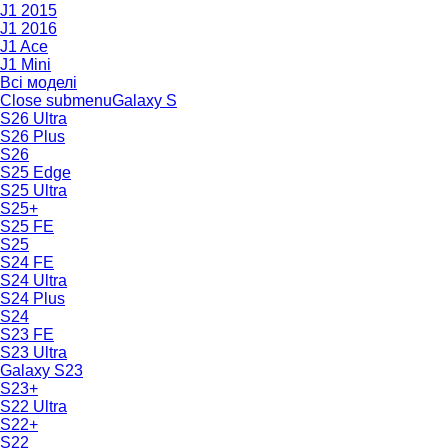
J1 2015
J1 2016
J1 Ace
J1 Mini
Всі моделі
Close submenu
Galaxy S
S26 Ultra
S26 Plus
S26
S25 Edge
S25 Ultra
S25+
S25 FE
S25
S24 FE
S24 Ultra
S24 Plus
S24
S23 FE
S23 Ultra
Galaxy S23
S23+
S22 Ultra
S22+
S22