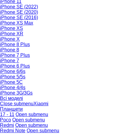
iPhone 11
iPhone SE (2022)
iPhone SE (2020)
iPhone SE (2016)
iPhone XS Max
iPhone XS
iPhone XR
iPhone X
iPhone 8 Plus
iPhone 8
iPhone 7 Plus
iPhone 7
iPhone 6 Plus
iPhone 6/6s
iPhone 5/5s
iPhone 5C
iPhone 4/4s
iPhone 3G/3Gs
Всі моделі
Close submenu
Xiaomi
Планшети
17 - 11
Open submenu
Poco
Open submenu
Redmi
Open submenu
Redmi Note
Open submenu