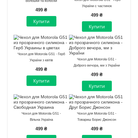
Волошки та колоски
України с частинок
499 ₴
499 ₴
Чохол для Motorola G51 - Герб
Чохол для Motorola G51 -
України з квітів
Доброго вечора, ми з УкраЇни
499 ₴
499 ₴
Чохол для Motorola G51 -
Чохол для Motorola G51 -
Вільна Україна
Товариш Борис Джонсон
499 ₴
499 ₴