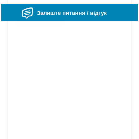
Залиште питання / відгук