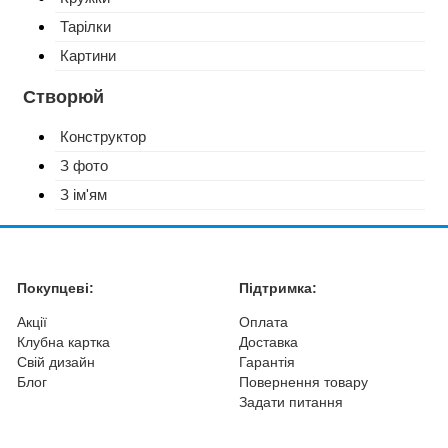
Тарілки
Картини
Створюй
Конструктор
З фото
З ім'ям
Покупцеві:
Підтримка:
Акції
Оплата
Клубна картка
Доставка
Свій дизайн
Гарантія
Блог
Повернення товару
Задати питання