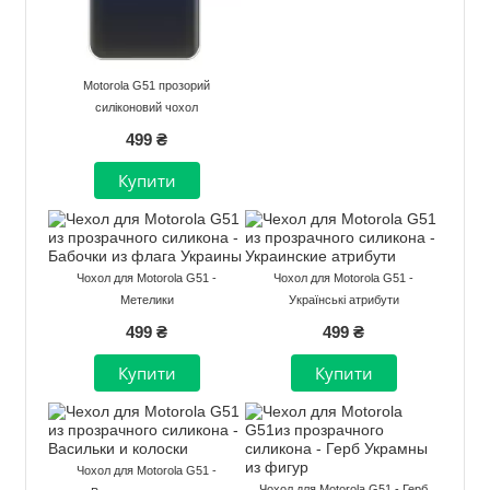
Motorola G51 прозорий
силіконовий чохол
499 ₴
Чохол для Motorola G51 -
Чохол для Motorola G51 -
Метелики
Українські атрибути
499 ₴
499 ₴
Чохол для Motorola G51 -
Чохол для Motorola G51 - Герб