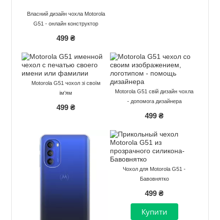
Власний дизайн чохла Motorola
G51 - онлайн конструктор
499 ₴
Motorola G51 чохол зі своїм
Motorola G51 свій дизайн чохла
ім'ям
- допомога дизайнера
499 ₴
499 ₴
Чохол для Motorola G51 -
Бавовнятко
499 ₴