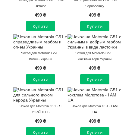
Ukraine
Чорнобаївку
499 ₴
499 ₴
Чохол для Motorola G51 -
Чохол для Motorola G51 -
Вогонь України
Ластівка Герб України
499 ₴
499 ₴
Чохол для Motorola G51 - Я
Чохол для Motorola G51 - I AM
УКРАЇНЕЦЬ
UA
499 ₴
499 ₴