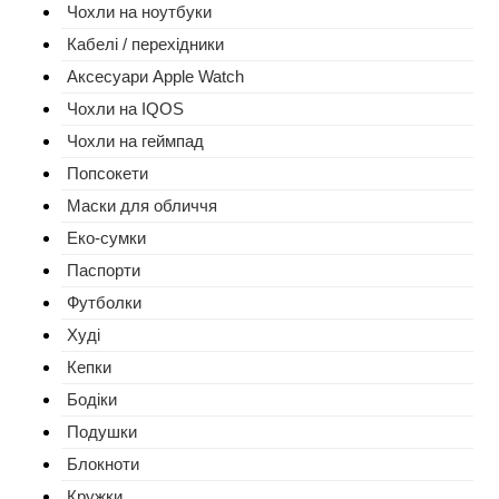
Чохли на ноутбуки
Кабелі / перехідники
Аксесуари Apple Watch
Чохли на IQOS
Чохли на геймпад
Попсокети
Маски для обличчя
Еко-сумки
Паспорти
Футболки
Худі
Кепки
Бодіки
Подушки
Блокноти
Кружки