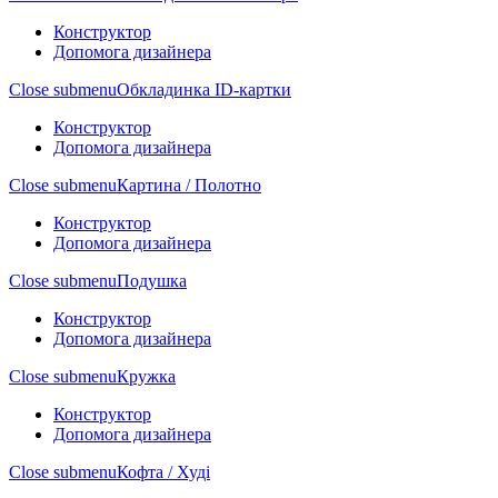
Конструктор
Допомога дизайнера
Close submenu
Обкладинка ID-картки
Конструктор
Допомога дизайнера
Close submenu
Картина / Полотно
Конструктор
Допомога дизайнера
Close submenu
Подушка
Конструктор
Допомога дизайнера
Close submenu
Кружка
Конструктор
Допомога дизайнера
Close submenu
Кофта / Худі