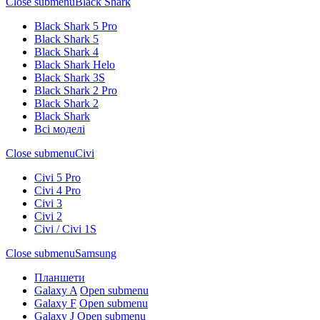
Close submenu
Black Shark
Black Shark 5 Pro
Black Shark 5
Black Shark 4
Black Shark Helo
Black Shark 3S
Black Shark 2 Pro
Black Shark 2
Black Shark
Всі моделі
Close submenu
Civi
Civi 5 Pro
Civi 4 Pro
Civi 3
Civi 2
Civi / Civi 1S
Close submenu
Samsung
Планшети
Galaxy A
Open submenu
Galaxy F
Open submenu
Galaxy J
Open submenu