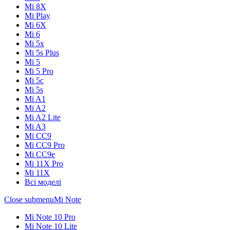
Mi 8X
Mi Play
Mi 6X
Mi 6
Mi 5x
Mi 5s Plus
Mi 5
Mi 5 Pro
Mi 5c
Mi 5s
Mi A1
Mi A2
Mi A2 Lite
Mi A3
Mi CC9
Mi CC9 Pro
Mi CC9e
Mi 11X Pro
Mi 11X
Всі моделі
Close submenu
Mi Note
Mi Note 10 Pro
Mi Note 10 Lite