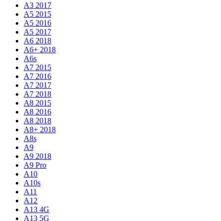
A3 2017
A5 2015
A5 2016
A5 2017
A6 2018
A6+ 2018
A6s
A7 2015
A7 2016
A7 2017
A7 2018
A8 2015
A8 2016
A8 2018
A8+ 2018
A8s
A9
A9 2018
A9 Pro
A10
A10s
A11
A12
A13 4G
A13 5G