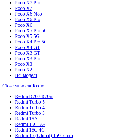
Poco X7 Pro
Poco X7
Poco X6 Neo
Poco X6 Pro
Poco X6
Poco X5 Pro 5G
Poco X5 5G
Poco X4 Pro 5G
Poco X4 GT
Poco X3 GT
Poco X3 Pro
Poco X3
Poco X2
Всі моделі
Close submenu
Redmi
Redmi R70 / R70m
Redmi Turbo 5
Redmi Turbo 4
Redmi Turbo 3
Redmi 15A
Redmi 15C 5G
Redmi 15C 4G
Redmi 15 (Global) 169.5 mm