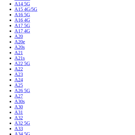
A14 5G
A15 4G/5G
A16 5G
A16 4G
A17 5G
A17 4G
A20
A20e
A20s
A21
A21s
A22 5G
A22
A23
A24
A25
A26 5G
A27
A30s
A30
A31
A32
A32 5G
A33
A34 5G