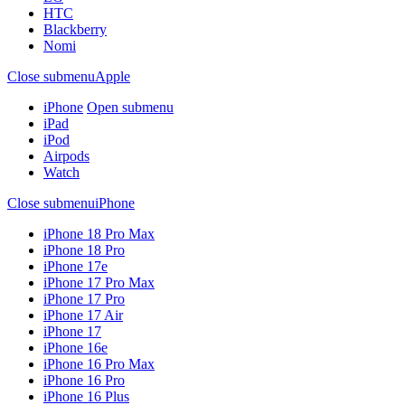
HTC
Blackberry
Nomi
Close submenu
Apple
iPhone
Open submenu
iPad
iPod
Airpods
Watch
Close submenu
iPhone
iPhone 18 Pro Max
iPhone 18 Pro
iPhone 17e
iPhone 17 Pro Max
iPhone 17 Pro
iPhone 17 Air
iPhone 17
iPhone 16e
iPhone 16 Pro Max
iPhone 16 Pro
iPhone 16 Plus