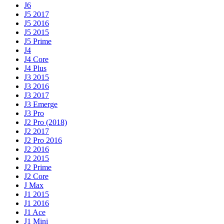
J6
J5 2017
J5 2016
J5 2015
J5 Prime
J4
J4 Core
J4 Plus
J3 2015
J3 2016
J3 2017
J3 Emerge
J3 Pro
J2 Pro (2018)
J2 2017
J2 Pro 2016
J2 2016
J2 2015
J2 Prime
J2 Core
J Max
J1 2015
J1 2016
J1 Ace
J1 Mini