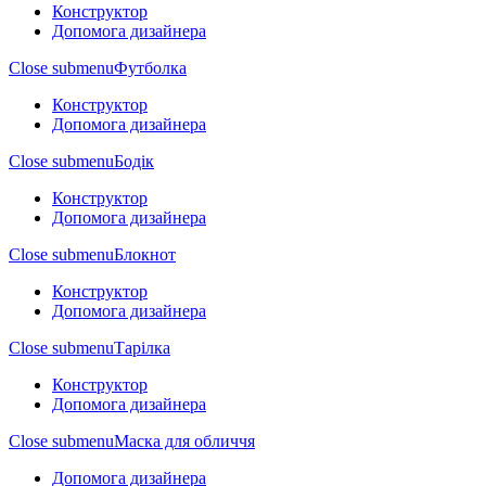
Конструктор
Допомога дизайнера
Close submenu
Футболка
Конструктор
Допомога дизайнера
Close submenu
Бодік
Конструктор
Допомога дизайнера
Close submenu
Блокнот
Конструктор
Допомога дизайнера
Close submenu
Тарілка
Конструктор
Допомога дизайнера
Close submenu
Маска для обличчя
Допомога дизайнера