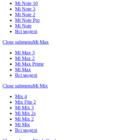
Mi Note 10
Mi Note 3
Mi Note 2
Mi Note Pro
Mi Note
Всі моделі
Close submenu
Mi Max
Mi Max 3
Mi Max 2
Mi Max Prime
Mi Max
Всі моделі
Close submenu
Mi Mix
Mix 4
Mix Flip 2
Mi Mix 3
Mi Mix 2s
Mi Mix 2
Mi Mix
Всі моделі