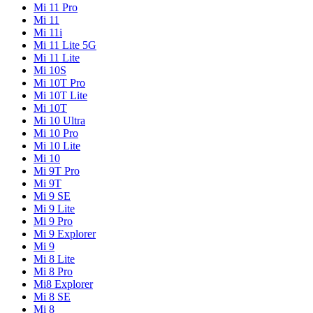
Mi 11 Pro
Mi 11
Mi 11i
Mi 11 Lite 5G
Mi 11 Lite
Mi 10S
Mi 10T Pro
Mi 10T Lite
Mi 10T
Mi 10 Ultra
Mi 10 Pro
Mi 10 Lite
Mi 10
Mi 9T Pro
Mi 9T
Mi 9 SE
Mi 9 Lite
Mi 9 Pro
Mi 9 Explorer
Mi 9
Mi 8 Lite
Mi 8 Pro
Mi8 Explorer
Mi 8 SE
Mi 8