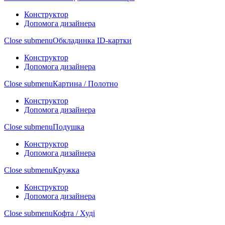
Конструктор
Допомога дизайнера
Close submenu
Обкладинка ID-картки
Конструктор
Допомога дизайнера
Close submenu
Картина / Полотно
Конструктор
Допомога дизайнера
Close submenu
Подушка
Конструктор
Допомога дизайнера
Close submenu
Кружка
Конструктор
Допомога дизайнера
Close submenu
Кофта / Худі