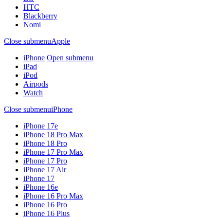
HTC
Blackberry
Nomi
Close submenu
Apple
iPhone
Open submenu
iPad
iPod
Airpods
Watch
Close submenu
iPhone
iPhone 17e
iPhone 18 Pro Max
iPhone 18 Pro
iPhone 17 Pro Max
iPhone 17 Pro
iPhone 17 Air
iPhone 17
iPhone 16e
iPhone 16 Pro Max
iPhone 16 Pro
iPhone 16 Plus