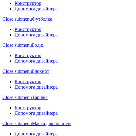
Конструктор
Допомога дизайнера
Close submenu
Футболка
Конструктор
Допомога дизайнера
Close submenu
Бодік
Конструктор
Допомога дизайнера
Close submenu
Блокнот
Конструктор
Допомога дизайнера
Close submenu
Тарілка
Конструктор
Допомога дизайнера
Close submenu
Маска для обличчя
Допомога дизайнера