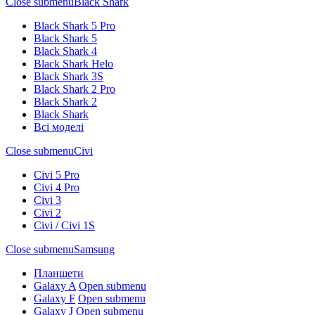
Close submenu
Black Shark
Black Shark 5 Pro
Black Shark 5
Black Shark 4
Black Shark Helo
Black Shark 3S
Black Shark 2 Pro
Black Shark 2
Black Shark
Всі моделі
Close submenu
Civi
Civi 5 Pro
Civi 4 Pro
Civi 3
Civi 2
Civi / Civi 1S
Close submenu
Samsung
Планшети
Galaxy A
Open submenu
Galaxy F
Open submenu
Galaxy J
Open submenu