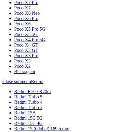
Poco X7 Pro
Poco X7
Poco X6 Neo
Poco X6 Pro
Poco X6
Poco X5 Pro 5G
Poco X5 5G
Poco X4 Pro 5G
Poco X4 GT
Poco X3 GT
Poco X3 Pro
Poco X3
Poco X2
Всі моделі
Close submenu
Redmi
Redmi R70 / R70m
Redmi Turbo 5
Redmi Turbo 4
Redmi Turbo 3
Redmi 15A
Redmi 15C 5G
Redmi 15C 4G
Redmi 15 (Global) 169.5 mm