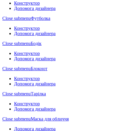
Конструктор
Допомога дизайнера
Close submenu
Футболка
Конструктор
Допомога дизайнера
Close submenu
Бодік
Конструктор
Допомога дизайнера
Close submenu
Блокнот
Конструктор
Допомога дизайнера
Close submenu
Тарілка
Конструктор
Допомога дизайнера
Close submenu
Маска для обличчя
Допомога дизайнера