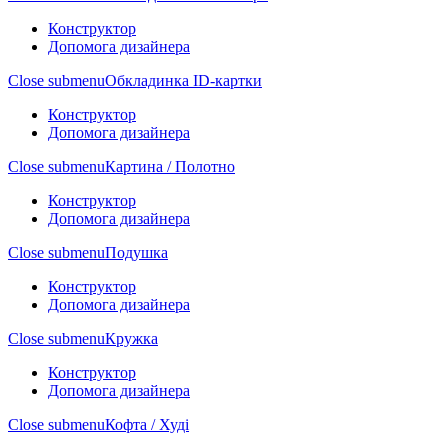
Конструктор
Допомога дизайнера
Close submenu
Обкладинка ID-картки
Конструктор
Допомога дизайнера
Close submenu
Картина / Полотно
Конструктор
Допомога дизайнера
Close submenu
Подушка
Конструктор
Допомога дизайнера
Close submenu
Кружка
Конструктор
Допомога дизайнера
Close submenu
Кофта / Худі