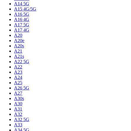
A14 5G
A15 4G/5G
A16 5G
A16 4G
A17 5G
A17 4G
A20
A20e
A20s
A21
A21s
A22 5G
A22
A23
A24
A25
A26 5G
A27
A30s
A30
A31
A32
A32 5G
A33
A34 5G