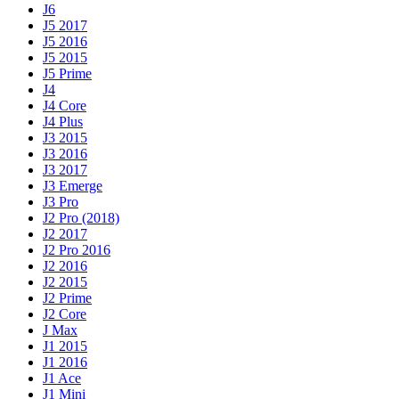
J6
J5 2017
J5 2016
J5 2015
J5 Prime
J4
J4 Core
J4 Plus
J3 2015
J3 2016
J3 2017
J3 Emerge
J3 Pro
J2 Pro (2018)
J2 2017
J2 Pro 2016
J2 2016
J2 2015
J2 Prime
J2 Core
J Max
J1 2015
J1 2016
J1 Ace
J1 Mini