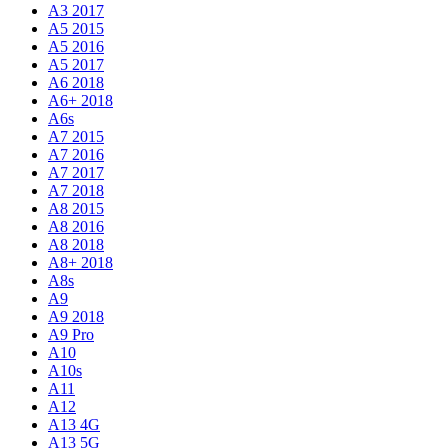
A3 2017
A5 2015
A5 2016
A5 2017
A6 2018
A6+ 2018
A6s
A7 2015
A7 2016
A7 2017
A7 2018
A8 2015
A8 2016
A8 2018
A8+ 2018
A8s
A9
A9 2018
A9 Pro
A10
A10s
A11
A12
A13 4G
A13 5G