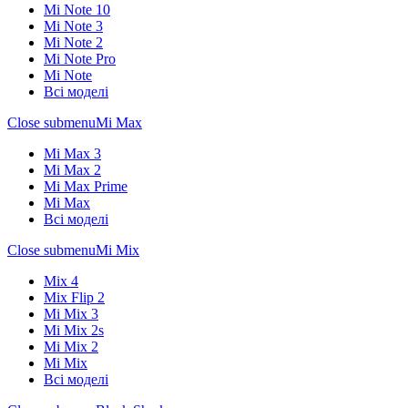
Mi Note 10
Mi Note 3
Mi Note 2
Mi Note Pro
Mi Note
Всі моделі
Close submenu
Mi Max
Mi Max 3
Mi Max 2
Mi Max Prime
Mi Max
Всі моделі
Close submenu
Mi Mix
Mix 4
Mix Flip 2
Mi Mix 3
Mi Mix 2s
Mi Mix 2
Mi Mix
Всі моделі