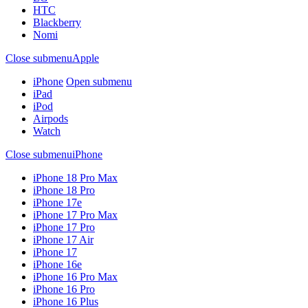
HTC
Blackberry
Nomi
Close submenu
Apple
iPhone
Open submenu
iPad
iPod
Airpods
Watch
Close submenu
iPhone
iPhone 18 Pro Max
iPhone 18 Pro
iPhone 17e
iPhone 17 Pro Max
iPhone 17 Pro
iPhone 17 Air
iPhone 17
iPhone 16e
iPhone 16 Pro Max
iPhone 16 Pro
iPhone 16 Plus