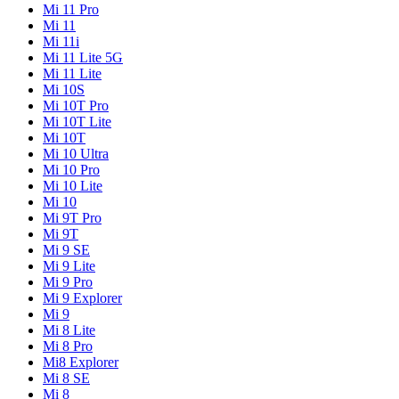
Mi 11 Pro
Mi 11
Mi 11i
Mi 11 Lite 5G
Mi 11 Lite
Mi 10S
Mi 10T Pro
Mi 10T Lite
Mi 10T
Mi 10 Ultra
Mi 10 Pro
Mi 10 Lite
Mi 10
Mi 9T Pro
Mi 9T
Mi 9 SE
Mi 9 Lite
Mi 9 Pro
Mi 9 Explorer
Mi 9
Mi 8 Lite
Mi 8 Pro
Mi8 Explorer
Mi 8 SE
Mi 8