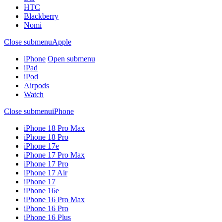
HTC
Blackberry
Nomi
Close submenu
Apple
iPhone
Open submenu
iPad
iPod
Airpods
Watch
Close submenu
iPhone
iPhone 18 Pro Max
iPhone 18 Pro
iPhone 17e
iPhone 17 Pro Max
iPhone 17 Pro
iPhone 17 Air
iPhone 17
iPhone 16e
iPhone 16 Pro Max
iPhone 16 Pro
iPhone 16 Plus