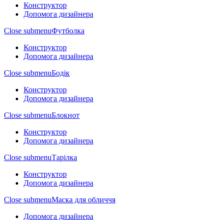
Конструктор
Допомога дизайнера
Close submenu
Футболка
Конструктор
Допомога дизайнера
Close submenu
Бодік
Конструктор
Допомога дизайнера
Close submenu
Блокнот
Конструктор
Допомога дизайнера
Close submenu
Тарілка
Конструктор
Допомога дизайнера
Close submenu
Маска для обличчя
Допомога дизайнера