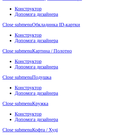
Конструктор
Допомога дизайнера
Close submenu
Обкладинка ID-картки
Конструктор
Допомога дизайнера
Close submenu
Картина / Полотно
Конструктор
Допомога дизайнера
Close submenu
Подушка
Конструктор
Допомога дизайнера
Close submenu
Кружка
Конструктор
Допомога дизайнера
Close submenu
Кофта / Худі