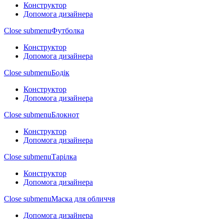
Конструктор
Допомога дизайнера
Close submenu
Футболка
Конструктор
Допомога дизайнера
Close submenu
Бодік
Конструктор
Допомога дизайнера
Close submenu
Блокнот
Конструктор
Допомога дизайнера
Close submenu
Тарілка
Конструктор
Допомога дизайнера
Close submenu
Маска для обличчя
Допомога дизайнера