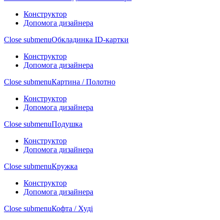
Конструктор
Допомога дизайнера
Close submenu
Обкладинка ID-картки
Конструктор
Допомога дизайнера
Close submenu
Картина / Полотно
Конструктор
Допомога дизайнера
Close submenu
Подушка
Конструктор
Допомога дизайнера
Close submenu
Кружка
Конструктор
Допомога дизайнера
Close submenu
Кофта / Худі