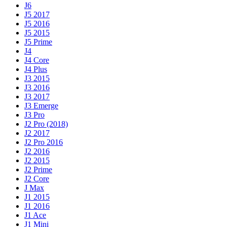
J6
J5 2017
J5 2016
J5 2015
J5 Prime
J4
J4 Core
J4 Plus
J3 2015
J3 2016
J3 2017
J3 Emerge
J3 Pro
J2 Pro (2018)
J2 2017
J2 Pro 2016
J2 2016
J2 2015
J2 Prime
J2 Core
J Max
J1 2015
J1 2016
J1 Ace
J1 Mini