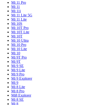
Mi 11 Pro
Mi 11
Mi 11i
Mi 11 Lite 5G
Mi 11 Lite
Mi 10S
Mi 10T Pro
Mi 10T Lite
Mi 10T
Mi 10 Ultra
Mi 10 Pro
Mi 10 Lite
Mi 10
Mi 9T Pro
Mi 9T
Mi 9 SE
Mi 9 Lite
Mi 9 Pro
Mi 9 Explorer
Mi 9
Mi 8 Lite
Mi 8 Pro
Mi8 Explorer
Mi 8 SE
Mi 8