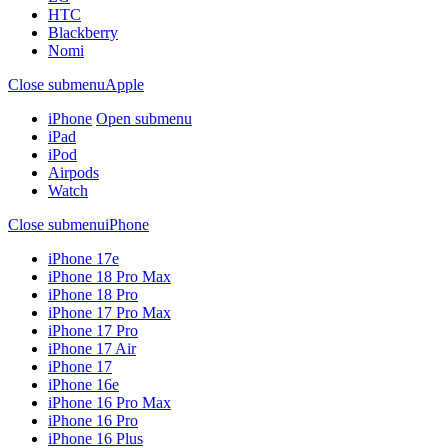
HTC
Blackberry
Nomi
Close submenu
Apple
iPhone
Open submenu
iPad
iPod
Airpods
Watch
Close submenu
iPhone
iPhone 17e
iPhone 18 Pro Max
iPhone 18 Pro
iPhone 17 Pro Max
iPhone 17 Pro
iPhone 17 Air
iPhone 17
iPhone 16e
iPhone 16 Pro Max
iPhone 16 Pro
iPhone 16 Plus