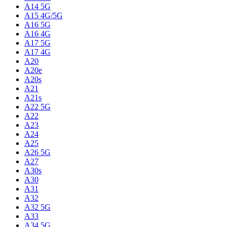
A14 5G
A15 4G/5G
A16 5G
A16 4G
A17 5G
A17 4G
A20
A20e
A20s
A21
A21s
A22 5G
A22
A23
A24
A25
A26 5G
A27
A30s
A30
A31
A32
A32 5G
A33
A34 5G