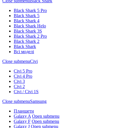
Close submenu
Black Shark
Black Shark 5 Pro
Black Shark 5
Black Shark 4
Black Shark Helo
Black Shark 3S
Black Shark 2 Pro
Black Shark 2
Black Shark
Всі моделі
Close submenu
Civi
Civi 5 Pro
Civi 4 Pro
Civi 3
Civi 2
Civi / Civi 1S
Close submenu
Samsung
Планшети
Galaxy A
Open submenu
Galaxy F
Open submenu
Galaxy J
Open submenu