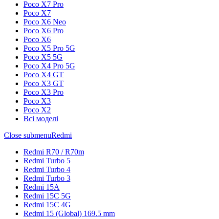
Poco X7 Pro
Poco X7
Poco X6 Neo
Poco X6 Pro
Poco X6
Poco X5 Pro 5G
Poco X5 5G
Poco X4 Pro 5G
Poco X4 GT
Poco X3 GT
Poco X3 Pro
Poco X3
Poco X2
Всі моделі
Close submenu
Redmi
Redmi R70 / R70m
Redmi Turbo 5
Redmi Turbo 4
Redmi Turbo 3
Redmi 15A
Redmi 15C 5G
Redmi 15C 4G
Redmi 15 (Global) 169.5 mm