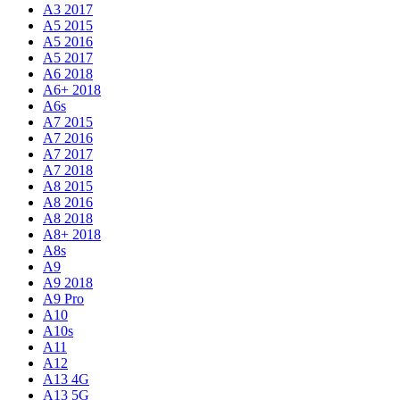
A3 2017
A5 2015
A5 2016
A5 2017
A6 2018
A6+ 2018
A6s
A7 2015
A7 2016
A7 2017
A7 2018
A8 2015
A8 2016
A8 2018
A8+ 2018
A8s
A9
A9 2018
A9 Pro
A10
A10s
A11
A12
A13 4G
A13 5G