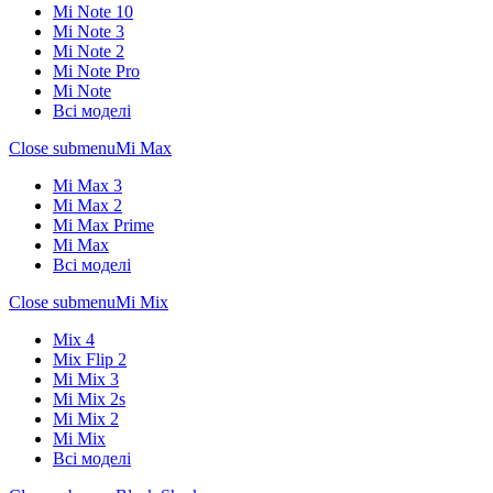
Mi Note 10
Mi Note 3
Mi Note 2
Mi Note Pro
Mi Note
Всі моделі
Close submenu
Mi Max
Mi Max 3
Mi Max 2
Mi Max Prime
Mi Max
Всі моделі
Close submenu
Mi Mix
Mix 4
Mix Flip 2
Mi Mix 3
Mi Mix 2s
Mi Mix 2
Mi Mix
Всі моделі