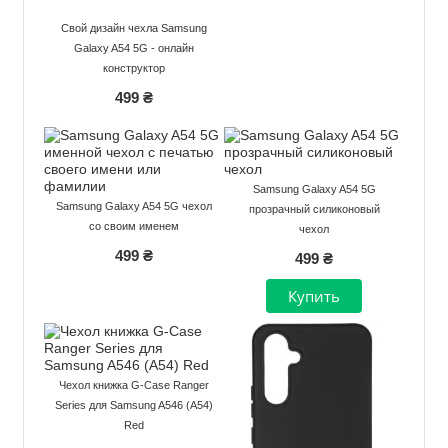
Свой дизайн чехла Samsung
Galaxy A54 5G - онлайн
конструктор
499 ₴
Samsung Galaxy A54 5G
Samsung Galaxy A54 5G чехол
прозрачный силиконовый
со своим именем
чехол
499 ₴
499 ₴
Чехол книжка G-Case Ranger
Series для Samsung A546 (A54)
Red