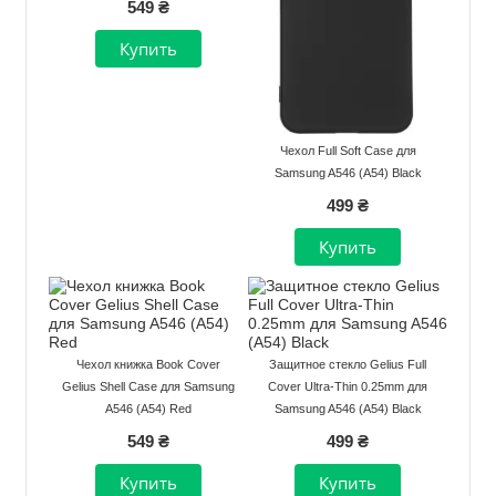
549 ₴
Чехол Full Soft Case для
Samsung A546 (A54) Black
499 ₴
Чехол книжка Book Cover
Защитное стекло Gelius Full
Gelius Shell Case для Samsung
Cover Ultra-Thin 0.25mm для
A546 (A54) Red
Samsung A546 (A54) Black
549 ₴
499 ₴