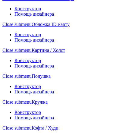
Конструктор
Помощь дизайнера
Close submenu
Обложка ID-карту
Конструктор
Помощь дизайнера
Close submenu
Картина / Холст
Конструктор
Помощь дизайнера
Close submenu
Подушка
Конструктор
Помощь дизайнера
Close submenu
Кружка
Конструктор
Помощь дизайнера
Close submenu
Кофта / Худи