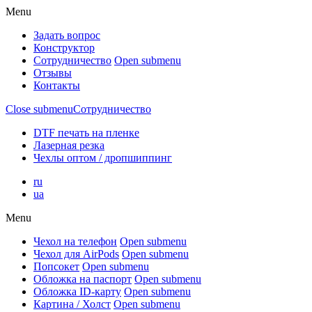
Menu
Задать вопрос
Конструктор
Сотрудничество
Open submenu
Отзывы
Контакты
Close submenu
Сотрудничество
DTF печать на пленке
Лазерная резка
Чехлы оптом / дропшиппинг
ru
ua
Menu
Чехол на телефон
Open submenu
Чехол для AirPods
Open submenu
Попсокет
Open submenu
Обложка на паспорт
Open submenu
Обложка ID-карту
Open submenu
Картина / Холст
Open submenu