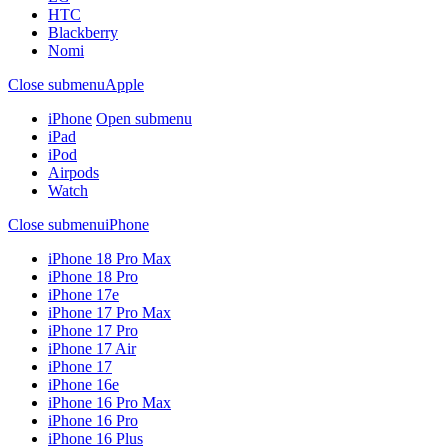
HTC
Blackberry
Nomi
Close submenu
Apple
iPhone
Open submenu
iPad
iPod
Airpods
Watch
Close submenu
iPhone
iPhone 18 Pro Max
iPhone 18 Pro
iPhone 17e
iPhone 17 Pro Max
iPhone 17 Pro
iPhone 17 Air
iPhone 17
iPhone 16e
iPhone 16 Pro Max
iPhone 16 Pro
iPhone 16 Plus