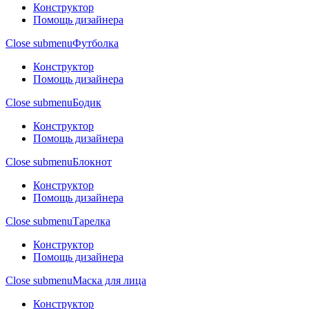
Конструктор
Помощь дизайнера
Close submenu
Футболка
Конструктор
Помощь дизайнера
Close submenu
Бодик
Конструктор
Помощь дизайнера
Close submenu
Блокнот
Конструктор
Помощь дизайнера
Close submenu
Тарелка
Конструктор
Помощь дизайнера
Close submenu
Маска для лица
Конструктор