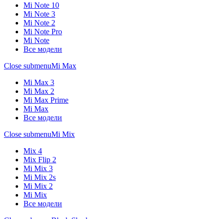
Mi Note 10
Mi Note 3
Mi Note 2
Mi Note Pro
Mi Note
Все модели
Close submenu
Mi Max
Mi Max 3
Mi Max 2
Mi Max Prime
Mi Max
Все модели
Close submenu
Mi Mix
Mix 4
Mix Flip 2
Mi Mix 3
Mi Mix 2s
Mi Mix 2
Mi Mix
Все модели