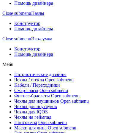
Помощь дизайнера
Close submenu
Пазлы
Конструктор
Помощь дизайнера
Close submenu
Эко-сумка
Конструктор
Помощь дизайнера
Menu
Патриотические дизайны
Чехлы / стекла
Open submenu
Кабели / Переходники
Смарт-часы
Open submenu
Фитнес-браслеты
Open submenu
Чехлы для наушников
Open submenu
Чехлы для ноутбуков
Чехлы для IQOS
Чехлы на геймпад
Попсокеты
Open submenu
Маски для лица
Open submenu