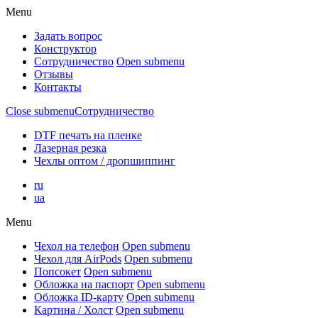
Menu
Задать вопрос
Конструктор
Сотрудничество
Open submenu
Отзывы
Контакты
Close submenu
Сотрудничество
DTF печать на пленке
Лазерная резка
Чехлы оптом / дропшиппинг
ru
ua
Menu
Чехол на телефон
Open submenu
Чехол для AirPods
Open submenu
Попсокет
Open submenu
Обложка на паспорт
Open submenu
Обложка ID-карту
Open submenu
Картина / Холст
Open submenu