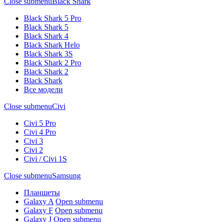
Close submenu
Black Shark
Black Shark 5 Pro
Black Shark 5
Black Shark 4
Black Shark Helo
Black Shark 3S
Black Shark 2 Pro
Black Shark 2
Black Shark
Все модели
Close submenu
Civi
Civi 5 Pro
Civi 4 Pro
Civi 3
Civi 2
Civi / Civi 1S
Close submenu
Samsung
Планшеты
Galaxy A
Open submenu
Galaxy F
Open submenu
Galaxy J
Open submenu