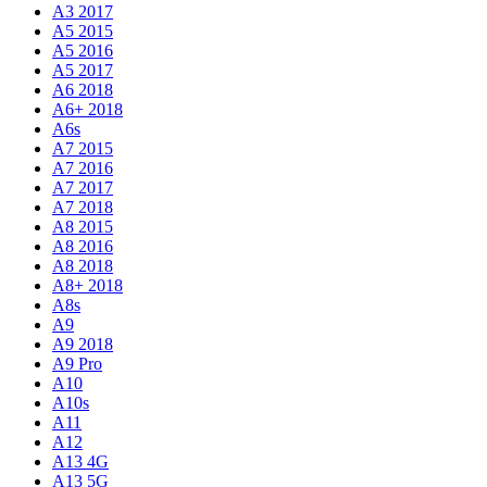
A3 2017
A5 2015
A5 2016
A5 2017
A6 2018
A6+ 2018
A6s
A7 2015
A7 2016
A7 2017
A7 2018
A8 2015
A8 2016
A8 2018
A8+ 2018
A8s
A9
A9 2018
A9 Pro
A10
A10s
A11
A12
A13 4G
A13 5G