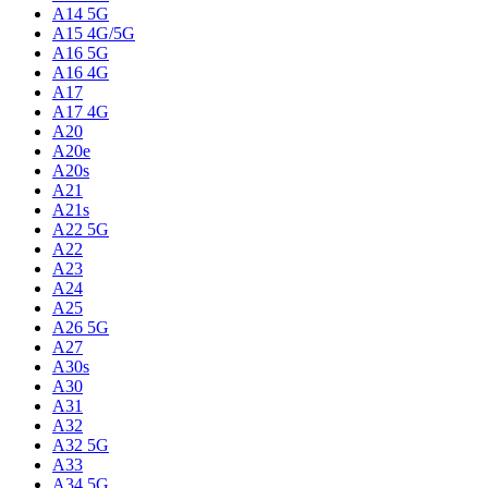
A14 5G
A15 4G/5G
A16 5G
A16 4G
A17
A17 4G
A20
A20e
A20s
A21
A21s
A22 5G
A22
A23
A24
A25
A26 5G
A27
A30s
A30
A31
A32
A32 5G
A33
A34 5G