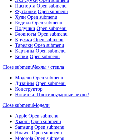
Эко-сумки
Open submenu
Паспорта
Open submenu
Футболки
Open submenu
Худи
Open submenu
Бодики
Open submenu
Подушки
Open submenu
Блокноты
Open submenu
Кружки
Open submenu
Тарелки
Open submenu
Картины
Open submenu
Кепки
Open submenu
Close submenu
Чехлы / стекла
Модели
Open submenu
Дизайны
Open submenu
Конструктор
Новинка! Противоударные чехлы!
Close submenu
Модели
Apple
Open submenu
Xiaomi
Open submenu
Samsung
Open submenu
Huawei
Open submenu
Motorola
Open submenu