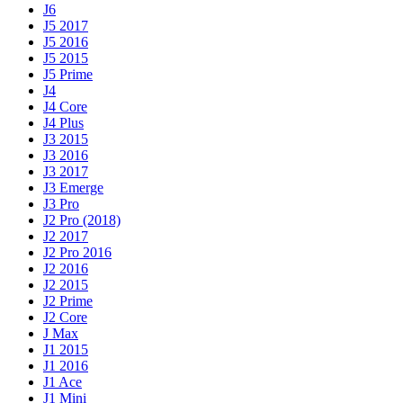
J6
J5 2017
J5 2016
J5 2015
J5 Prime
J4
J4 Core
J4 Plus
J3 2015
J3 2016
J3 2017
J3 Emerge
J3 Pro
J2 Pro (2018)
J2 2017
J2 Pro 2016
J2 2016
J2 2015
J2 Prime
J2 Core
J Max
J1 2015
J1 2016
J1 Ace
J1 Mini