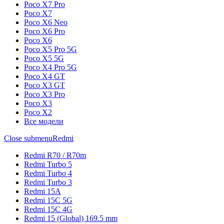
Poco X7 Pro
Poco X7
Poco X6 Neo
Poco X6 Pro
Poco X6
Poco X5 Pro 5G
Poco X5 5G
Poco X4 Pro 5G
Poco X4 GT
Poco X3 GT
Poco X3 Pro
Poco X3
Poco X2
Все модели
Close submenu
Redmi
Redmi R70 / R70m
Redmi Turbo 5
Redmi Turbo 4
Redmi Turbo 3
Redmi 15A
Redmi 15C 5G
Redmi 15C 4G
Redmi 15 (Global) 169.5 mm