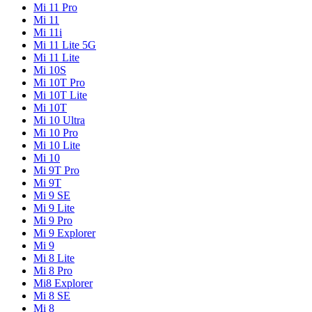
Mi 11 Pro
Mi 11
Mi 11i
Mi 11 Lite 5G
Mi 11 Lite
Mi 10S
Mi 10T Pro
Mi 10T Lite
Mi 10T
Mi 10 Ultra
Mi 10 Pro
Mi 10 Lite
Mi 10
Mi 9T Pro
Mi 9T
Mi 9 SE
Mi 9 Lite
Mi 9 Pro
Mi 9 Explorer
Mi 9
Mi 8 Lite
Mi 8 Pro
Mi8 Explorer
Mi 8 SE
Mi 8