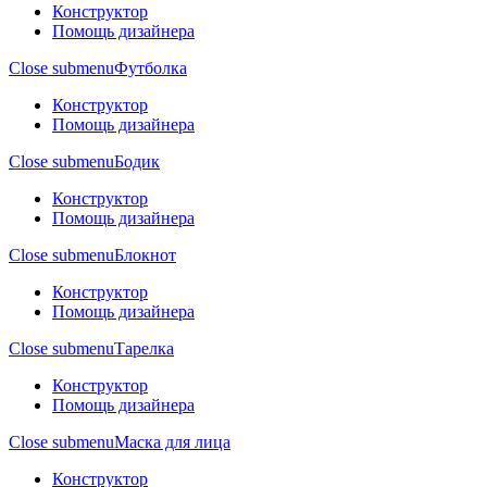
Конструктор
Помощь дизайнера
Close submenu
Футболка
Конструктор
Помощь дизайнера
Close submenu
Бодик
Конструктор
Помощь дизайнера
Close submenu
Блокнот
Конструктор
Помощь дизайнера
Close submenu
Тарелка
Конструктор
Помощь дизайнера
Close submenu
Маска для лица
Конструктор