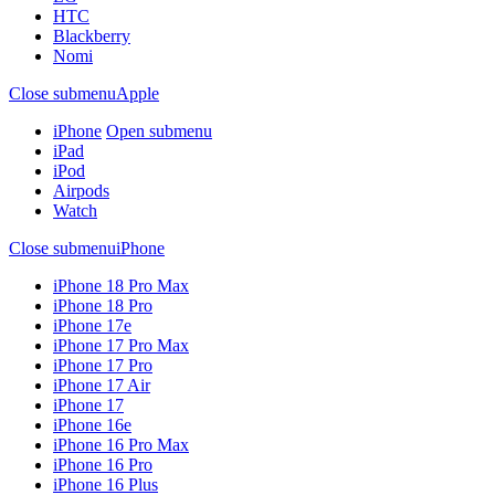
HTC
Blackberry
Nomi
Close submenu
Apple
iPhone
Open submenu
iPad
iPod
Airpods
Watch
Close submenu
iPhone
iPhone 18 Pro Max
iPhone 18 Pro
iPhone 17e
iPhone 17 Pro Max
iPhone 17 Pro
iPhone 17 Air
iPhone 17
iPhone 16e
iPhone 16 Pro Max
iPhone 16 Pro
iPhone 16 Plus