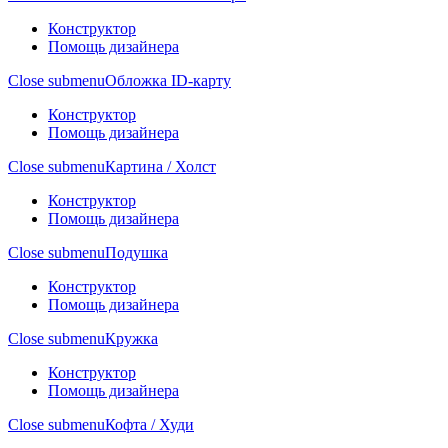
Конструктор
Помощь дизайнера
Close submenu
Обложка ID-карту
Конструктор
Помощь дизайнера
Close submenu
Картина / Холст
Конструктор
Помощь дизайнера
Close submenu
Подушка
Конструктор
Помощь дизайнера
Close submenu
Кружка
Конструктор
Помощь дизайнера
Close submenu
Кофта / Худи