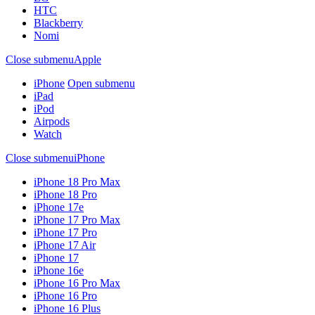
HTC
Blackberry
Nomi
Close submenu
Apple
iPhone
Open submenu
iPad
iPod
Airpods
Watch
Close submenu
iPhone
iPhone 18 Pro Max
iPhone 18 Pro
iPhone 17e
iPhone 17 Pro Max
iPhone 17 Pro
iPhone 17 Air
iPhone 17
iPhone 16e
iPhone 16 Pro Max
iPhone 16 Pro
iPhone 16 Plus