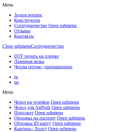
Menu
Задать вопрос
Конструктор
Сотрудничество
Open submenu
Отзывы
Контакты
Close submenu
Сотрудничество
DTF печать на пленке
Лазерная резка
Чехлы оптом / дропшиппинг
ru
ua
Menu
Чехол на телефон
Open submenu
Чехол для AirPods
Open submenu
Попсокет
Open submenu
Обложка на паспорт
Open submenu
Обложка ID-карту
Open submenu
Картина / Холст
Open submenu