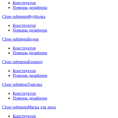
Конструктор
Помощь дизайнера
Close submenu
Футболка
Конструктор
Помощь дизайнера
Close submenu
Бодик
Конструктор
Помощь дизайнера
Close submenu
Блокнот
Конструктор
Помощь дизайнера
Close submenu
Тарелка
Конструктор
Помощь дизайнера
Close submenu
Маска для лица
Конструктор