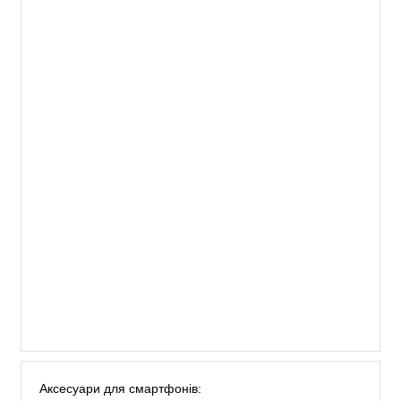
Аксесуари для смартфонів: