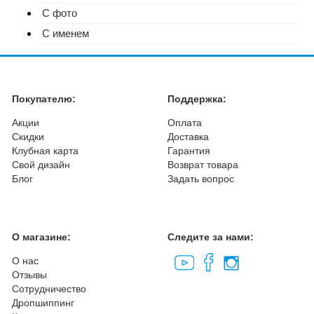
С фото
С именем
Покупателю:
Поддержка:
Акции
Оплата
Скидки
Доставка
Клубная карта
Гарантия
Свой дизайн
Возврат товара
Блог
Задать вопрос
О магазине:
Следите за нами:
О нас
Отзывы
Сотрудничество
Дропшиппинг