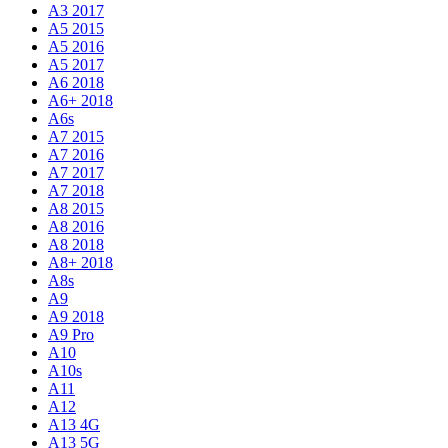
A3 2017
A5 2015
A5 2016
A5 2017
A6 2018
A6+ 2018
A6s
A7 2015
A7 2016
A7 2017
A7 2018
A8 2015
A8 2016
A8 2018
A8+ 2018
A8s
A9
A9 2018
A9 Pro
A10
A10s
A11
A12
A13 4G
A13 5G