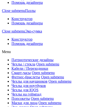
Помощь дизайнера
Close submenu
Пазлы
Конструктор
Помощь дизайнера
Close submenu
Эко-сумка
Конструктор
Помощь дизайнера
Menu
Патриотические дизайны
Чехлы / стекла
Open submenu
Кабели / Переходники
Смарт-часы
Open submenu
Фитнес-браслеты
Open submenu
Чехлы для наушников
Open submenu
Чехлы для ноутбуков
Чехлы для IQOS
Чехлы на геймпад
Попсокеты
Open submenu
Маски для лица
Open submenu