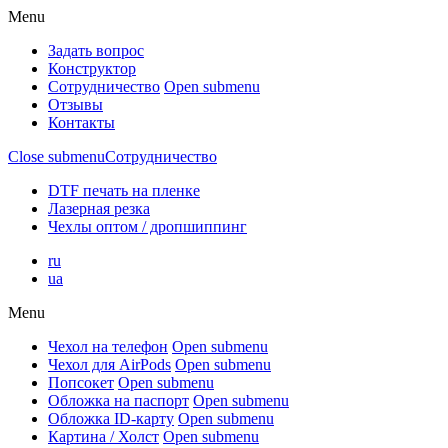
Menu
Задать вопрос
Конструктор
Сотрудничество
Open submenu
Отзывы
Контакты
Close submenu
Сотрудничество
DTF печать на пленке
Лазерная резка
Чехлы оптом / дропшиппинг
ru
ua
Menu
Чехол на телефон
Open submenu
Чехол для AirPods
Open submenu
Попсокет
Open submenu
Обложка на паспорт
Open submenu
Обложка ID-карту
Open submenu
Картина / Холст
Open submenu