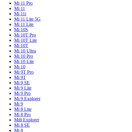
Mi 11 Pro
Mi 11
Mi 11i
Mi 11 Lite 5G
Mi 11 Lite
Mi 10S
Mi 10T Pro
Mi 10T Lite
Mi 10T
Mi 10 Ultra
Mi 10 Pro
Mi 10 Lite
Mi 10
Mi 9T Pro
Mi 9T
Mi 9 SE
Mi 9 Lite
Mi 9 Pro
Mi 9 Explorer
Mi 9
Mi 8 Lite
Mi 8 Pro
Mi8 Explorer
Mi 8 SE
Mi 8