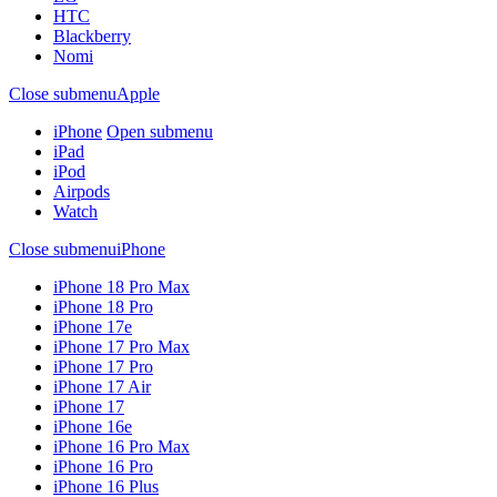
HTC
Blackberry
Nomi
Close submenu
Apple
iPhone
Open submenu
iPad
iPod
Airpods
Watch
Close submenu
iPhone
iPhone 18 Pro Max
iPhone 18 Pro
iPhone 17e
iPhone 17 Pro Max
iPhone 17 Pro
iPhone 17 Air
iPhone 17
iPhone 16e
iPhone 16 Pro Max
iPhone 16 Pro
iPhone 16 Plus