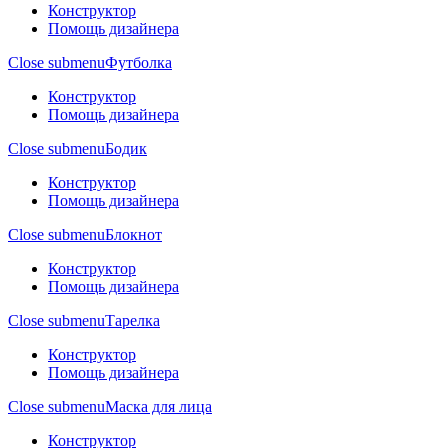
Конструктор
Помощь дизайнера
Close submenu
Футболка
Конструктор
Помощь дизайнера
Close submenu
Бодик
Конструктор
Помощь дизайнера
Close submenu
Блокнот
Конструктор
Помощь дизайнера
Close submenu
Тарелка
Конструктор
Помощь дизайнера
Close submenu
Маска для лица
Конструктор