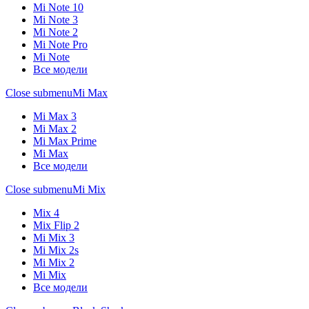
Mi Note 10
Mi Note 3
Mi Note 2
Mi Note Pro
Mi Note
Все модели
Close submenu
Mi Max
Mi Max 3
Mi Max 2
Mi Max Prime
Mi Max
Все модели
Close submenu
Mi Mix
Mix 4
Mix Flip 2
Mi Mix 3
Mi Mix 2s
Mi Mix 2
Mi Mix
Все модели