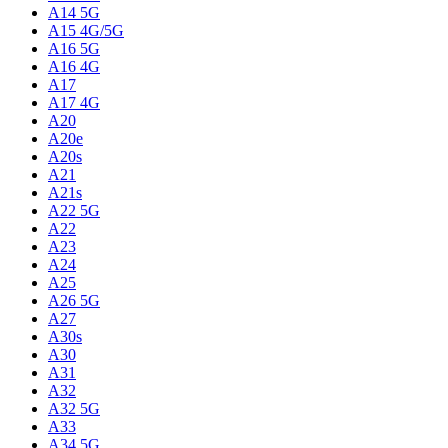
A14 5G
A15 4G/5G
A16 5G
A16 4G
A17
A17 4G
A20
A20e
A20s
A21
A21s
A22 5G
A22
A23
A24
A25
A26 5G
A27
A30s
A30
A31
A32
A32 5G
A33
A34 5G