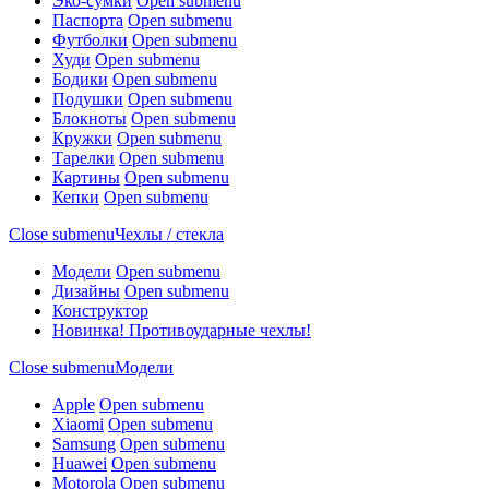
Эко-сумки
Open submenu
Паспорта
Open submenu
Футболки
Open submenu
Худи
Open submenu
Бодики
Open submenu
Подушки
Open submenu
Блокноты
Open submenu
Кружки
Open submenu
Тарелки
Open submenu
Картины
Open submenu
Кепки
Open submenu
Close submenu
Чехлы / стекла
Модели
Open submenu
Дизайны
Open submenu
Конструктор
Новинка! Противоударные чехлы!
Close submenu
Модели
Apple
Open submenu
Xiaomi
Open submenu
Samsung
Open submenu
Huawei
Open submenu
Motorola
Open submenu