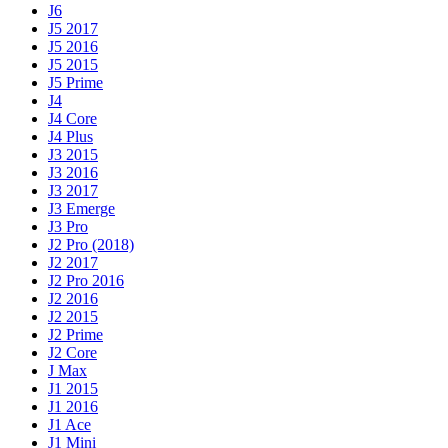
J6
J5 2017
J5 2016
J5 2015
J5 Prime
J4
J4 Core
J4 Plus
J3 2015
J3 2016
J3 2017
J3 Emerge
J3 Pro
J2 Pro (2018)
J2 2017
J2 Pro 2016
J2 2016
J2 2015
J2 Prime
J2 Core
J Max
J1 2015
J1 2016
J1 Ace
J1 Mini