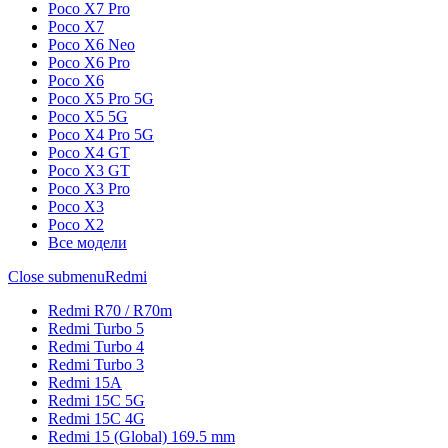
Poco X7 Pro
Poco X7
Poco X6 Neo
Poco X6 Pro
Poco X6
Poco X5 Pro 5G
Poco X5 5G
Poco X4 Pro 5G
Poco X4 GT
Poco X3 GT
Poco X3 Pro
Poco X3
Poco X2
Все модели
Close submenu
Redmi
Redmi R70 / R70m
Redmi Turbo 5
Redmi Turbo 4
Redmi Turbo 3
Redmi 15A
Redmi 15C 5G
Redmi 15C 4G
Redmi 15 (Global) 169.5 mm