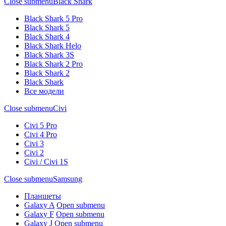
Close submenu
Black Shark
Black Shark 5 Pro
Black Shark 5
Black Shark 4
Black Shark Helo
Black Shark 3S
Black Shark 2 Pro
Black Shark 2
Black Shark
Все модели
Close submenu
Civi
Civi 5 Pro
Civi 4 Pro
Civi 3
Civi 2
Civi / Civi 1S
Close submenu
Samsung
Планшеты
Galaxy A
Open submenu
Galaxy F
Open submenu
Galaxy J
Open submenu