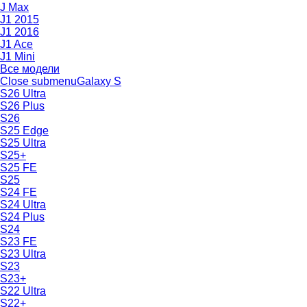
J Max
J1 2015
J1 2016
J1 Ace
J1 Mini
Все модели
Close submenu
Galaxy S
S26 Ultra
S26 Plus
S26
S25 Edge
S25 Ultra
S25+
S25 FE
S25
S24 FE
S24 Ultra
S24 Plus
S24
S23 FE
S23 Ultra
S23
S23+
S22 Ultra
S22+