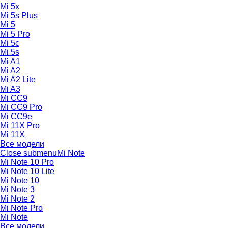
Mi 5x
Mi 5s Plus
Mi 5
Mi 5 Pro
Mi 5c
Mi 5s
Mi A1
Mi A2
Mi A2 Lite
Mi A3
Mi CC9
Mi CC9 Pro
Mi CC9e
Mi 11X Pro
Mi 11X
Все модели
Close submenu
Mi Note
Mi Note 10 Pro
Mi Note 10 Lite
Mi Note 10
Mi Note 3
Mi Note 2
Mi Note Pro
Mi Note
Все модели