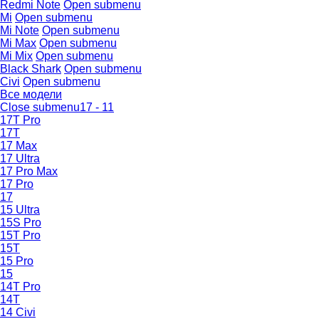
Redmi Note
Open submenu
Mi
Open submenu
Mi Note
Open submenu
Mi Max
Open submenu
Mi Mix
Open submenu
Black Shark
Open submenu
Civi
Open submenu
Все модели
Close submenu
17 - 11
17T Pro
17T
17 Max
17 Ultra
17 Pro Max
17 Pro
17
15 Ultra
15S Pro
15T Pro
15T
15 Pro
15
14T Pro
14T
14 Civi