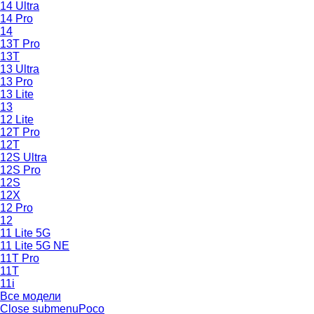
14 Ultra
14 Pro
14
13T Pro
13T
13 Ultra
13 Pro
13 Lite
13
12 Lite
12T Pro
12T
12S Ultra
12S Pro
12S
12X
12 Pro
12
11 Lite 5G
11 Lite 5G NE
11T Pro
11T
11i
Все модели
Close submenu
Poco