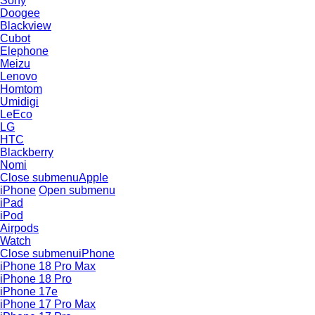
Sony
Doogee
Blackview
Cubot
Elephone
Meizu
Lenovo
Homtom
Umidigi
LeEco
LG
HTC
Blackberry
Nomi
Close submenu
Apple
iPhone
Open submenu
iPad
iPod
Airpods
Watch
Close submenu
iPhone
iPhone 18 Pro Max
iPhone 18 Pro
iPhone 17e
iPhone 17 Pro Max