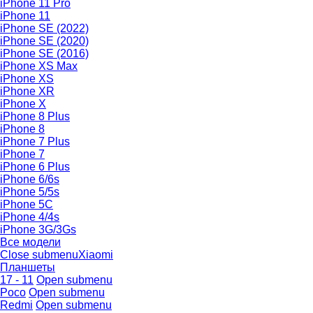
iPhone 11 Pro
iPhone 11
iPhone SE (2022)
iPhone SE (2020)
iPhone SE (2016)
iPhone XS Max
iPhone XS
iPhone XR
iPhone X
iPhone 8 Plus
iPhone 8
iPhone 7 Plus
iPhone 7
iPhone 6 Plus
iPhone 6/6s
iPhone 5/5s
iPhone 5C
iPhone 4/4s
iPhone 3G/3Gs
Все модели
Close submenu
Xiaomi
Планшеты
17 - 11
Open submenu
Poco
Open submenu
Redmi
Open submenu