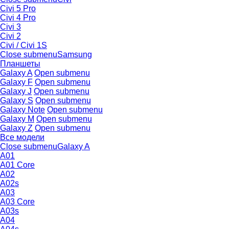
Civi 5 Pro
Civi 4 Pro
Civi 3
Civi 2
Civi / Civi 1S
Close submenu
Samsung
Планшеты
Galaxy A
Open submenu
Galaxy F
Open submenu
Galaxy J
Open submenu
Galaxy S
Open submenu
Galaxy Note
Open submenu
Galaxy M
Open submenu
Galaxy Z
Open submenu
Все модели
Close submenu
Galaxy A
A01
A01 Core
A02
A02s
A03
A03 Core
A03s
A04