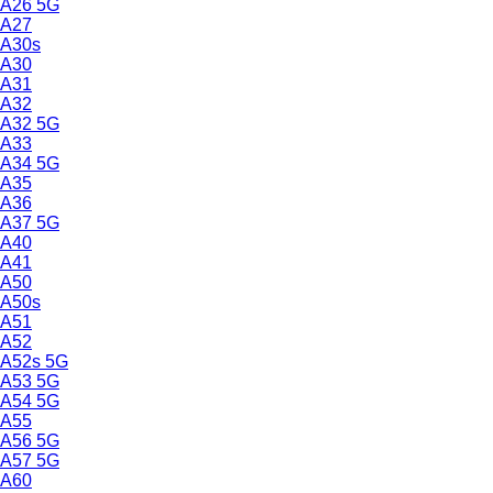
A26 5G
A27
A30s
A30
A31
A32
A32 5G
A33
A34 5G
A35
A36
A37 5G
A40
A41
A50
A50s
A51
A52
A52s 5G
A53 5G
A54 5G
A55
A56 5G
A57 5G
A60