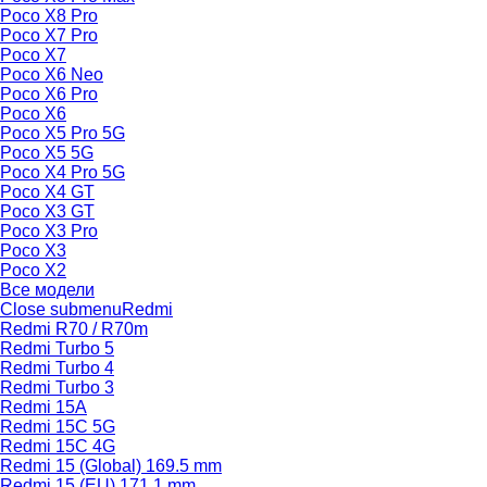
Poco X8 Pro
Poco X7 Pro
Poco X7
Poco X6 Neo
Poco X6 Pro
Poco X6
Poco X5 Pro 5G
Poco X5 5G
Poco X4 Pro 5G
Poco X4 GT
Poco X3 GT
Poco X3 Pro
Poco X3
Poco X2
Все модели
Close submenu
Redmi
Redmi R70 / R70m
Redmi Turbo 5
Redmi Turbo 4
Redmi Turbo 3
Redmi 15A
Redmi 15C 5G
Redmi 15C 4G
Redmi 15 (Global) 169.5 mm
Redmi 15 (EU) 171.1 mm