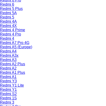
Redmi 6 Pro
Redmi 6
Redmi 5 Plus
Redmi 5A
Redmi 5
Redmi 4A
Redmi 4X
Redmi 4 Prime
Redmi 4 Pro
Redmi 4
Redmi A7 Pro 4G
Redmi A5 (Europe)
Redmi A4
Redmi A3x
Redmi A3
Redmi A2 Plus
Redmi A2
Redmi A1 Plus
Redmi A1
Redmi Y3
Redmi Y1 Lite
Redmi Y1
Redmi S2
Redmi 1S
Redmi 3