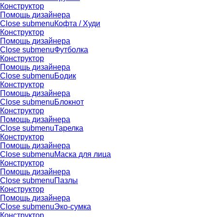
Конструктор
Помощь дизайнера
Close submenu
Кофта / Худи
Конструктор
Помощь дизайнера
Close submenu
Футболка
Конструктор
Помощь дизайнера
Close submenu
Бодик
Конструктор
Помощь дизайнера
Close submenu
Блокнот
Конструктор
Помощь дизайнера
Close submenu
Тарелка
Конструктор
Помощь дизайнера
Close submenu
Маска для лица
Конструктор
Помощь дизайнера
Close submenu
Пазлы
Конструктор
Помощь дизайнера
Close submenu
Эко-сумка
Конструктор