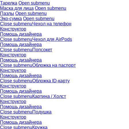
Тарелка
Open submenu
Маска для лица
Open submenu
Пазлы
Open submenu
Эко-сумка
Open submenu
Close submenu
Чехол на телефон
Конструктор
Помощь дизайнера
Close submenu
Чехол для AirPods
Помощь дизайнера
Close submenu
Попсокет
Конструктор
Помощь дизайнера
Close submenu
Обложка на паспорт
Конструктор
Помощь дизайнера
Close submenu
Обложка ID-карту
Конструктор
Помощь дизайнера
Close submenu
Картина / Холст
Конструктор
Помощь дизайнера
Close submenu
Подушка
Конструктор
Помощь дизайнера
Close submenu
Кружка