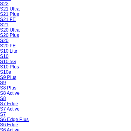
S22
S21 Ultra
S21 Plus
S21 FE
S21
S20 Ultra
S20 Plus
S20
S20 FE
S10 Lite
S10
S10 5G
S10 Plus
S10e
S9 Plus
S9
S8 Plus
S8 Active
S8
S7 Edge
S7 Active
S7
S6 Edge Plus
S6 Edge
S6 Active