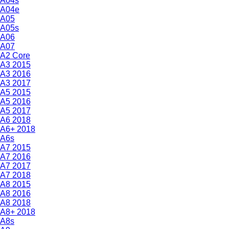
A04s
A04e
A05
A05s
A06
A07
A2 Core
A3 2015
A3 2016
A3 2017
A5 2015
A5 2016
A5 2017
A6 2018
A6+ 2018
A6s
A7 2015
A7 2016
A7 2017
A7 2018
A8 2015
A8 2016
A8 2018
A8+ 2018
A8s