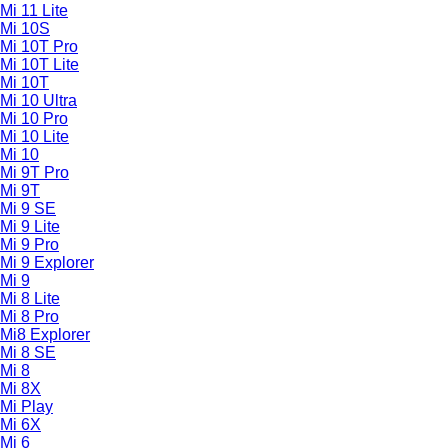
Mi 11 Lite
Mi 10S
Mi 10T Pro
Mi 10T Lite
Mi 10T
Mi 10 Ultra
Mi 10 Pro
Mi 10 Lite
Mi 10
Mi 9T Pro
Mi 9T
Mi 9 SE
Mi 9 Lite
Mi 9 Pro
Mi 9 Explorer
Mi 9
Mi 8 Lite
Mi 8 Pro
Mi8 Explorer
Mi 8 SE
Mi 8
Mi 8X
Mi Play
Mi 6X
Mi 6