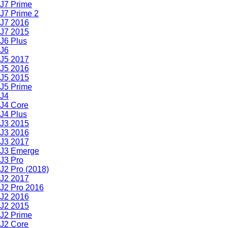
J7 Prime
J7 Prime 2
J7 2016
J7 2015
J6 Plus
J6
J5 2017
J5 2016
J5 2015
J5 Prime
J4
J4 Core
J4 Plus
J3 2015
J3 2016
J3 2017
J3 Emerge
J3 Pro
J2 Pro (2018)
J2 2017
J2 Pro 2016
J2 2016
J2 2015
J2 Prime
J2 Core