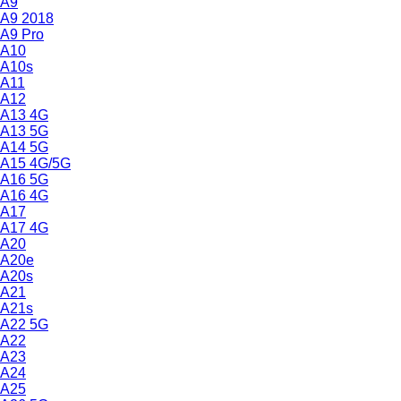
A9
A9 2018
A9 Pro
A10
A10s
A11
A12
A13 4G
A13 5G
A14 5G
A15 4G/5G
A16 5G
A16 4G
A17
A17 4G
A20
A20e
A20s
A21
A21s
A22 5G
A22
A23
A24
A25