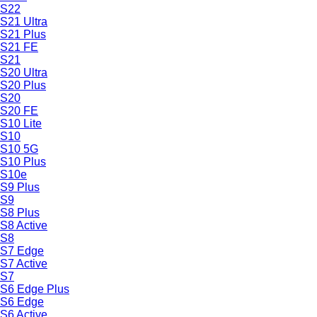
S22
S21 Ultra
S21 Plus
S21 FE
S21
S20 Ultra
S20 Plus
S20
S20 FE
S10 Lite
S10
S10 5G
S10 Plus
S10e
S9 Plus
S9
S8 Plus
S8 Active
S8
S7 Edge
S7 Active
S7
S6 Edge Plus
S6 Edge
S6 Active