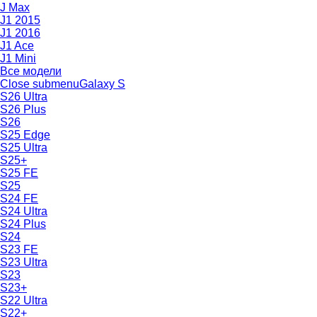
J Max
J1 2015
J1 2016
J1 Ace
J1 Mini
Все модели
Close submenu
Galaxy S
S26 Ultra
S26 Plus
S26
S25 Edge
S25 Ultra
S25+
S25 FE
S25
S24 FE
S24 Ultra
S24 Plus
S24
S23 FE
S23 Ultra
S23
S23+
S22 Ultra
S22+