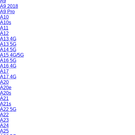
A9
A9 2018
A9 Pro
A10
A10s
A11
A12
A13 4G
A13 5G
A14 5G
A15 4G/5G
A16 5G
A16 4G
A17
A17 4G
A20
A20e
A20s
A21
A21s
A22 5G
A22
A23
A24
A25