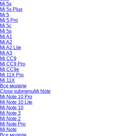
Mi 5x
Mi 5s Plus
Mi 5
Mi 5 Pro
Mi 5c
Mi 5s
Mi A1
Mi A2
Mi A2 Lite
Mi A3
Mi CC9
Mi CC9 Pro
Mi CC9e
Mi 11X Pro
Mi 11X
Все модели
Close submenu
Mi Note
Mi Note 10 Pro
Mi Note 10 Lite
Mi Note 10
Mi Note 3
Mi Note 2
Mi Note Pro
Mi Note
Все модели