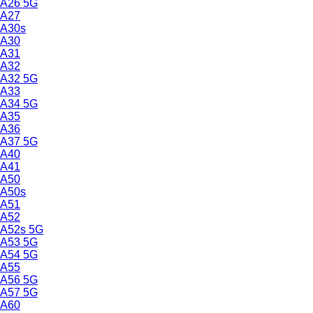
A26 5G
A27
A30s
A30
A31
A32
A32 5G
A33
A34 5G
A35
A36
A37 5G
A40
A41
A50
A50s
A51
A52
A52s 5G
A53 5G
A54 5G
A55
A56 5G
A57 5G
A60