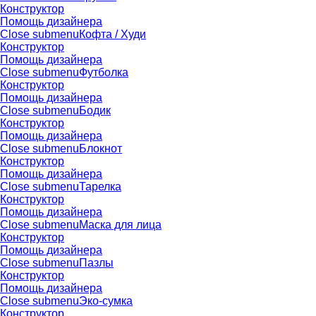
Конструктор
Помощь дизайнера
Close submenu
Кофта / Худи
Конструктор
Помощь дизайнера
Close submenu
Футболка
Конструктор
Помощь дизайнера
Close submenu
Бодик
Конструктор
Помощь дизайнера
Close submenu
Блокнот
Конструктор
Помощь дизайнера
Close submenu
Тарелка
Конструктор
Помощь дизайнера
Close submenu
Маска для лица
Конструктор
Помощь дизайнера
Close submenu
Пазлы
Конструктор
Помощь дизайнера
Close submenu
Эко-сумка
Конструктор