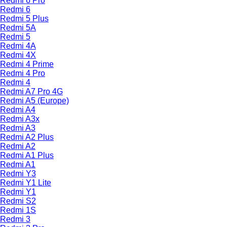
Redmi 6 Pro
Redmi 6
Redmi 5 Plus
Redmi 5A
Redmi 5
Redmi 4A
Redmi 4X
Redmi 4 Prime
Redmi 4 Pro
Redmi 4
Redmi A7 Pro 4G
Redmi A5 (Europe)
Redmi A4
Redmi A3x
Redmi A3
Redmi A2 Plus
Redmi A2
Redmi A1 Plus
Redmi A1
Redmi Y3
Redmi Y1 Lite
Redmi Y1
Redmi S2
Redmi 1S
Redmi 3