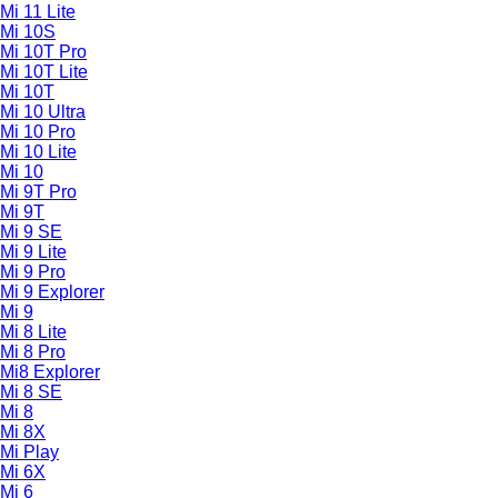
Mi 11 Lite
Mi 10S
Mi 10T Pro
Mi 10T Lite
Mi 10T
Mi 10 Ultra
Mi 10 Pro
Mi 10 Lite
Mi 10
Mi 9T Pro
Mi 9T
Mi 9 SE
Mi 9 Lite
Mi 9 Pro
Mi 9 Explorer
Mi 9
Mi 8 Lite
Mi 8 Pro
Mi8 Explorer
Mi 8 SE
Mi 8
Mi 8X
Mi Play
Mi 6X
Mi 6