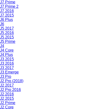
J7 Prime
J7 Prime 2
J7 2016
J7 2015
J6 Plus
J6
J5 2017
J5 2016
J5 2015
J5 Prime
J4
J4 Core
J4 Plus
J3 2015
J3 2016
J3 2017
J3 Emerge
J3 Pro
J2 Pro (2018)
J2 2017
J2 Pro 2016
J2 2016
J2 2015
J2 Prime
J2 Core