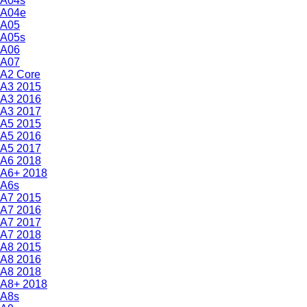
A04s
A04e
A05
A05s
A06
A07
A2 Core
A3 2015
A3 2016
A3 2017
A5 2015
A5 2016
A5 2017
A6 2018
A6+ 2018
A6s
A7 2015
A7 2016
A7 2017
A7 2018
A8 2015
A8 2016
A8 2018
A8+ 2018
A8s