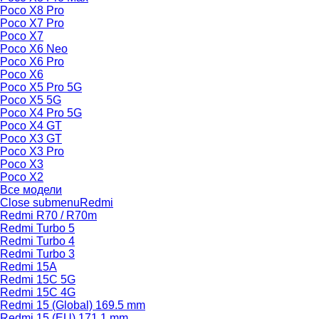
Poco X8 Pro
Poco X7 Pro
Poco X7
Poco X6 Neo
Poco X6 Pro
Poco X6
Poco X5 Pro 5G
Poco X5 5G
Poco X4 Pro 5G
Poco X4 GT
Poco X3 GT
Poco X3 Pro
Poco X3
Poco X2
Все модели
Close submenu
Redmi
Redmi R70 / R70m
Redmi Turbo 5
Redmi Turbo 4
Redmi Turbo 3
Redmi 15A
Redmi 15C 5G
Redmi 15C 4G
Redmi 15 (Global) 169.5 mm
Redmi 15 (EU) 171.1 mm