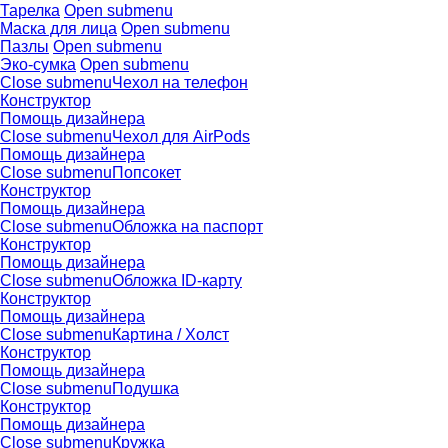
Тарелка
Open submenu
Маска для лица
Open submenu
Пазлы
Open submenu
Эко-сумка
Open submenu
Close submenu
Чехол на телефон
Конструктор
Помощь дизайнера
Close submenu
Чехол для AirPods
Помощь дизайнера
Close submenu
Попсокет
Конструктор
Помощь дизайнера
Close submenu
Обложка на паспорт
Конструктор
Помощь дизайнера
Close submenu
Обложка ID-карту
Конструктор
Помощь дизайнера
Close submenu
Картина / Холст
Конструктор
Помощь дизайнера
Close submenu
Подушка
Конструктор
Помощь дизайнера
Close submenu
Кружка