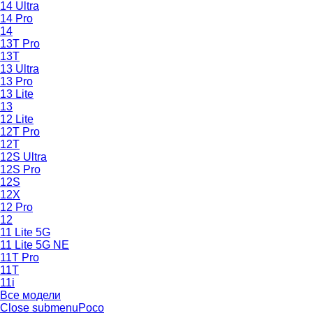
14 Ultra
14 Pro
14
13T Pro
13T
13 Ultra
13 Pro
13 Lite
13
12 Lite
12T Pro
12T
12S Ultra
12S Pro
12S
12X
12 Pro
12
11 Lite 5G
11 Lite 5G NE
11T Pro
11T
11i
Все модели
Close submenu
Poco