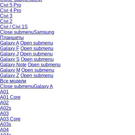
Civi 5 Pro
Civi 4 Pro
Civi 3
Civi 2
Civi / Civi 1S
Close submenu
Samsung
Планшеты
Galaxy A
Open submenu
Galaxy F
Open submenu
Galaxy J
Open submenu
Galaxy S
Open submenu
Galaxy Note
Open submenu
Galaxy M
Open submenu
Galaxy Z
Open submenu
Все модели
Close submenu
Galaxy A
A01
A01 Core
A02
A02s
A03
A03 Core
A03s
A04