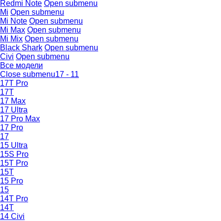
Redmi Note
Open submenu
Mi
Open submenu
Mi Note
Open submenu
Mi Max
Open submenu
Mi Mix
Open submenu
Black Shark
Open submenu
Civi
Open submenu
Все модели
Close submenu
17 - 11
17T Pro
17T
17 Max
17 Ultra
17 Pro Max
17 Pro
17
15 Ultra
15S Pro
15T Pro
15T
15 Pro
15
14T Pro
14T
14 Civi