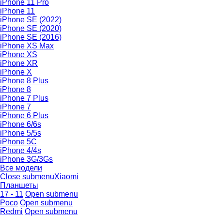
iPhone 11 Pro
iPhone 11
iPhone SE (2022)
iPhone SE (2020)
iPhone SE (2016)
iPhone XS Max
iPhone XS
iPhone XR
iPhone X
iPhone 8 Plus
iPhone 8
iPhone 7 Plus
iPhone 7
iPhone 6 Plus
iPhone 6/6s
iPhone 5/5s
iPhone 5C
iPhone 4/4s
iPhone 3G/3Gs
Все модели
Close submenu
Xiaomi
Планшеты
17 - 11
Open submenu
Poco
Open submenu
Redmi
Open submenu