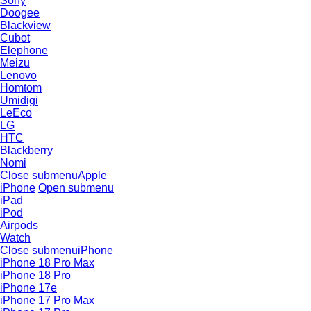
Sony
Doogee
Blackview
Cubot
Elephone
Meizu
Lenovo
Homtom
Umidigi
LeEco
LG
HTC
Blackberry
Nomi
Close submenu
Apple
iPhone
Open submenu
iPad
iPod
Airpods
Watch
Close submenu
iPhone
iPhone 18 Pro Max
iPhone 18 Pro
iPhone 17e
iPhone 17 Pro Max