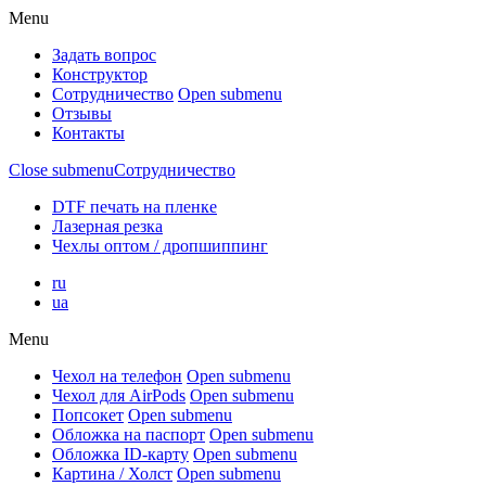
Menu
Задать вопрос
Конструктор
Сотрудничество
Open submenu
Отзывы
Контакты
Close submenu
Сотрудничество
DTF печать на пленке
Лазерная резка
Чехлы оптом / дропшиппинг
ru
ua
Menu
Чехол на телефон
Open submenu
Чехол для AirPods
Open submenu
Попсокет
Open submenu
Обложка на паспорт
Open submenu
Обложка ID-карту
Open submenu
Картина / Холст
Open submenu