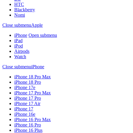
HTC
Blackberry
Nomi
Close submenu
Apple
iPhone
Open submenu
iPad
iPod
Airpods
Watch
Close submenu
iPhone
iPhone 18 Pro Max
iPhone 18 Pro
iPhone 17e
iPhone 17 Pro Max
iPhone 17 Pro
iPhone 17 Air
iPhone 17
iPhone 16e
iPhone 16 Pro Max
iPhone 16 Pro
iPhone 16 Plus