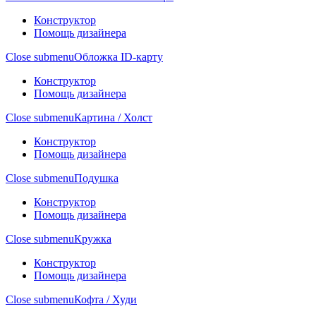
Конструктор
Помощь дизайнера
Close submenu
Обложка ID-карту
Конструктор
Помощь дизайнера
Close submenu
Картина / Холст
Конструктор
Помощь дизайнера
Close submenu
Подушка
Конструктор
Помощь дизайнера
Close submenu
Кружка
Конструктор
Помощь дизайнера
Close submenu
Кофта / Худи