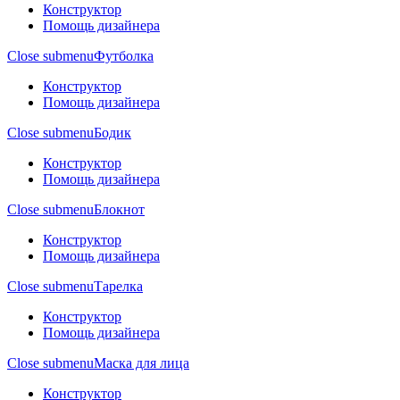
Конструктор
Помощь дизайнера
Close submenu
Футболка
Конструктор
Помощь дизайнера
Close submenu
Бодик
Конструктор
Помощь дизайнера
Close submenu
Блокнот
Конструктор
Помощь дизайнера
Close submenu
Тарелка
Конструктор
Помощь дизайнера
Close submenu
Маска для лица
Конструктор