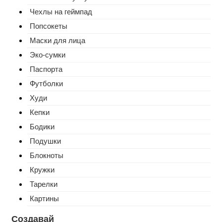
Чехлы на геймпад
Попсокеты
Маски для лица
Эко-сумки
Паспорта
Футболки
Худи
Кепки
Бодики
Подушки
Блокноты
Кружки
Тарелки
Картины
Создавай