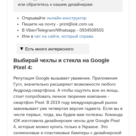
или обратитесь к нашим дизайнерам:
Открывайте
онлайн-конструктор
Пишите на почту -
print@iok.com.ua
В Viber/Telegram/Whatsapp - 0934508555
Или в
чат на сайте, который справа.
Есть много интересного:
Выбирай чехлы и стекла на Google
Pixel 4:
Репутация Google вызывает уважение. Приложения
Гугл, значительно расширяют возможности любого
Андроид-смартфона. А чтобы ощутить всю их мощь,
стоит попробовать личное творение компании -
смартфон Pixel. В 2019 году международный рынок
завоевывает уже четвертая версия гаджета. Если вы в
числе первых, тогда, мы будем вам полезны. Команда
iOK изготовила дизайнерские чехлы для Google Pixel
4, которые можно купить только в Украине. Это
силиконовые и пластиковые бамперы с дизайнерской