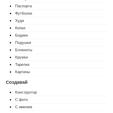
Паспорта
Футболки
Худи
Кепки
Бодики
Подушки
Блокноты
Кружки
Тарелки
Картины
Создавай
Конструктор
С фото
С именем