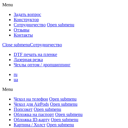
Menu
Задать вопрос
Конструктор
Сотрудничество
Open submenu
Отзывы
Контакты
Close submenu
Сотрудничество
DTF печать на пленке
Лазерная резка
Чехлы оптом / дропшиппинг
ru
ua
Menu
Чехол на телефон
Open submenu
Чехол для AirPods
Open submenu
Попсокет
Open submenu
Обложка на паспорт
Open submenu
Обложка ID-карту
Open submenu
Картина / Холст
Open submenu