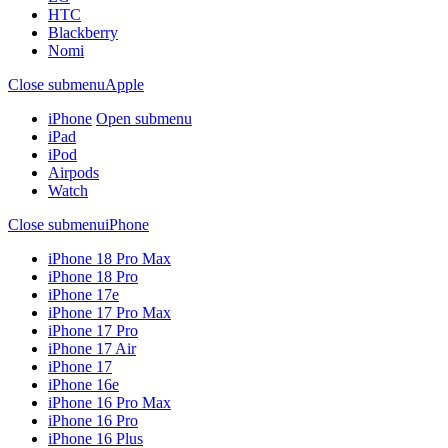
HTC
Blackberry
Nomi
Close submenu
Apple
iPhone
Open submenu
iPad
iPod
Airpods
Watch
Close submenu
iPhone
iPhone 18 Pro Max
iPhone 18 Pro
iPhone 17e
iPhone 17 Pro Max
iPhone 17 Pro
iPhone 17 Air
iPhone 17
iPhone 16e
iPhone 16 Pro Max
iPhone 16 Pro
iPhone 16 Plus