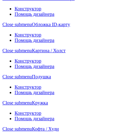
Конструктор
Помощь дизайнера
Close submenu
Обложка ID-карту
Конструктор
Помощь дизайнера
Close submenu
Картина / Холст
Конструктор
Помощь дизайнера
Close submenu
Подушка
Конструктор
Помощь дизайнера
Close submenu
Кружка
Конструктор
Помощь дизайнера
Close submenu
Кофта / Худи