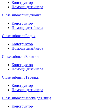
Конструктор
Помощь дизайнера
Close submenu
Футболка
Конструктор
Помощь дизайнера
Close submenu
Бодик
Конструктор
Помощь дизайнера
Close submenu
Блокнот
Конструктор
Помощь дизайнера
Close submenu
Тарелка
Конструктор
Помощь дизайнера
Close submenu
Маска для лица
Конструктор