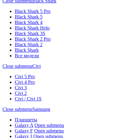
Close submenu
Black Shark
Black Shark 5 Pro
Black Shark 5
Black Shark 4
Black Shark Helo
Black Shark 3S
Black Shark 2 Pro
Black Shark 2
Black Shark
Все модели
Close submenu
Civi
Civi 5 Pro
Civi 4 Pro
Civi 3
Civi 2
Civi / Civi 1S
Close submenu
Samsung
Планшеты
Galaxy A
Open submenu
Galaxy F
Open submenu
Galaxy J
Open submenu