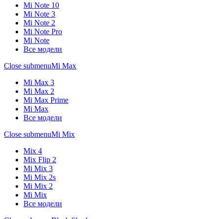
Mi Note 10
Mi Note 3
Mi Note 2
Mi Note Pro
Mi Note
Все модели
Close submenu
Mi Max
Mi Max 3
Mi Max 2
Mi Max Prime
Mi Max
Все модели
Close submenu
Mi Mix
Mix 4
Mix Flip 2
Mi Mix 3
Mi Mix 2s
Mi Mix 2
Mi Mix
Все модели