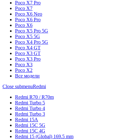
Poco X7 Pro
Poco X7
Poco X6 Neo
Poco X6 Pro
Poco X6
Poco X5 Pro 5G
Poco X5 5G
Poco X4 Pro 5G
Poco X4 GT
Poco X3 GT
Poco X3 Pro
Poco X3
Poco X2
Все модели
Close submenu
Redmi
Redmi R70 / R70m
Redmi Turbo 5
Redmi Turbo 4
Redmi Turbo 3
Redmi 15A
Redmi 15C 5G
Redmi 15C 4G
Redmi 15 (Global) 169.5 mm