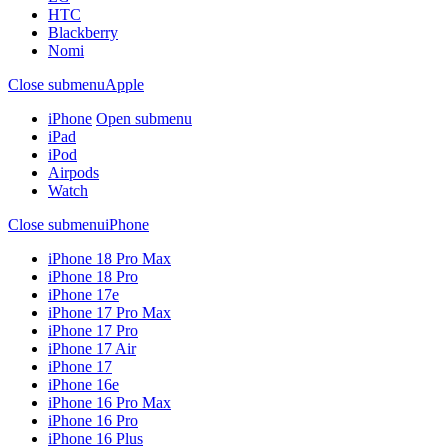
HTC
Blackberry
Nomi
Close submenu
Apple
iPhone
Open submenu
iPad
iPod
Airpods
Watch
Close submenu
iPhone
iPhone 18 Pro Max
iPhone 18 Pro
iPhone 17e
iPhone 17 Pro Max
iPhone 17 Pro
iPhone 17 Air
iPhone 17
iPhone 16e
iPhone 16 Pro Max
iPhone 16 Pro
iPhone 16 Plus