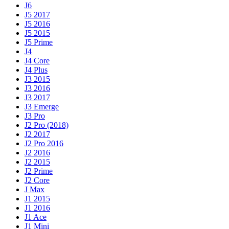
J6
J5 2017
J5 2016
J5 2015
J5 Prime
J4
J4 Core
J4 Plus
J3 2015
J3 2016
J3 2017
J3 Emerge
J3 Pro
J2 Pro (2018)
J2 2017
J2 Pro 2016
J2 2016
J2 2015
J2 Prime
J2 Core
J Max
J1 2015
J1 2016
J1 Ace
J1 Mini