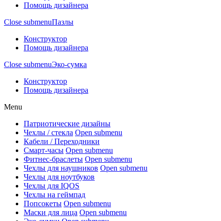
Помощь дизайнера
Close submenu
Пазлы
Конструктор
Помощь дизайнера
Close submenu
Эко-сумка
Конструктор
Помощь дизайнера
Menu
Патриотические дизайны
Чехлы / стекла
Open submenu
Кабели / Переходники
Смарт-часы
Open submenu
Фитнес-браслеты
Open submenu
Чехлы для наушников
Open submenu
Чехлы для ноутбуков
Чехлы для IQOS
Чехлы на геймпад
Попсокеты
Open submenu
Маски для лица
Open submenu