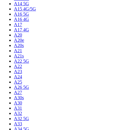
A14 5G
A15 4G/5G
A16 5G
A16 4G
A17
A17 4G
A20
A20e
A20s
A21
A21s
A22 5G
A22
A23
A24
A25
A26 5G
A27
A30s
A30
A31
A32
A32 5G
A33
A34 5G