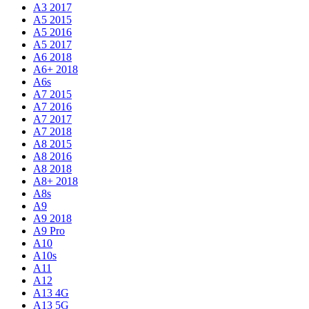
A3 2017
A5 2015
A5 2016
A5 2017
A6 2018
A6+ 2018
A6s
A7 2015
A7 2016
A7 2017
A7 2018
A8 2015
A8 2016
A8 2018
A8+ 2018
A8s
A9
A9 2018
A9 Pro
A10
A10s
A11
A12
A13 4G
A13 5G