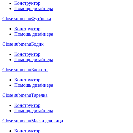
Конструктор
Помощь дизайнера
Close submenu
Футболка
Конструктор
Помощь дизайнера
Close submenu
Бодик
Конструктор
Помощь дизайнера
Close submenu
Блокнот
Конструктор
Помощь дизайнера
Close submenu
Тарелка
Конструктор
Помощь дизайнера
Close submenu
Маска для лица
Конструктор