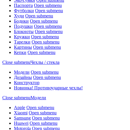
Эко-сумки
Open submenu
Паспорта
Open submenu
Футболки
Open submenu
Худи
Open submenu
Бодики
Open submenu
Подушки
Open submenu
Блокноты
Open submenu
Кружки
Open submenu
Тарелки
Open submenu
Картины
Open submenu
Кепки
Open submenu
Close submenu
Чехлы / стекла
Модели
Open submenu
Дизайны
Open submenu
Конструктор
Новинка! Противоударные чехлы!
Close submenu
Модели
Apple
Open submenu
Xiaomi
Open submenu
Samsung
Open submenu
Huawei
Open submenu
Motorola
Open submenu