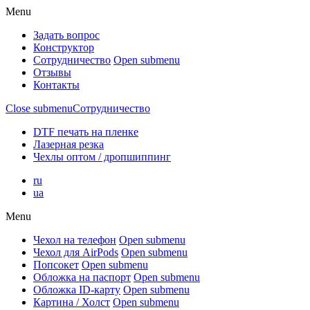
Menu
Задать вопрос
Конструктор
Сотрудничество
Open submenu
Отзывы
Контакты
Close submenu
Сотрудничество
DTF печать на пленке
Лазерная резка
Чехлы оптом / дропшиппинг
ru
ua
Menu
Чехол на телефон
Open submenu
Чехол для AirPods
Open submenu
Попсокет
Open submenu
Обложка на паспорт
Open submenu
Обложка ID-карту
Open submenu
Картина / Холст
Open submenu