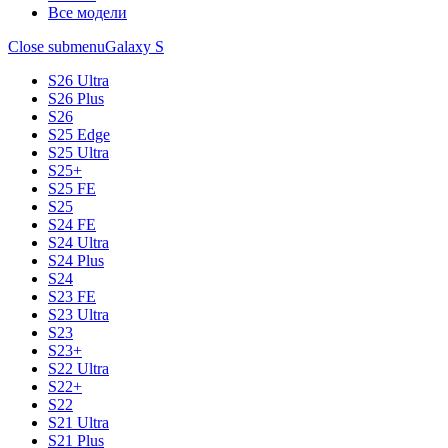
Все модели
Close submenu
Galaxy S
S26 Ultra
S26 Plus
S26
S25 Edge
S25 Ultra
S25+
S25 FE
S25
S24 FE
S24 Ultra
S24 Plus
S24
S23 FE
S23 Ultra
S23
S23+
S22 Ultra
S22+
S22
S21 Ultra
S21 Plus