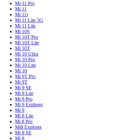
Mi 11 Pro
Mi 11
Mi 11i
Mi 11 Lite 5G
Mi 11 Lite
Mi 10S
Mi 10T Pro
Mi 10T Lite
Mi 10T
Mi 10 Ultra
Mi 10 Pro
Mi 10 Lite
Mi 10
Mi 9T Pro
Mi 9T
Mi 9 SE
Mi 9 Lite
Mi 9 Pro
Mi 9 Explorer
Mi 9
Mi 8 Lite
Mi 8 Pro
Mi8 Explorer
Mi 8 SE
Mi 8