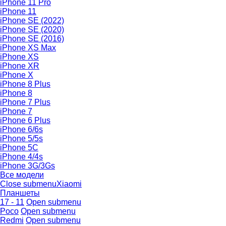
iPhone 11 Pro
iPhone 11
iPhone SE (2022)
iPhone SE (2020)
iPhone SE (2016)
iPhone XS Max
iPhone XS
iPhone XR
iPhone X
iPhone 8 Plus
iPhone 8
iPhone 7 Plus
iPhone 7
iPhone 6 Plus
iPhone 6/6s
iPhone 5/5s
iPhone 5C
iPhone 4/4s
iPhone 3G/3Gs
Все модели
Close submenu
Xiaomi
Планшеты
17 - 11
Open submenu
Poco
Open submenu
Redmi
Open submenu