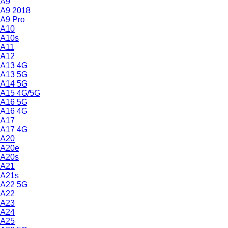
A9
A9 2018
A9 Pro
A10
A10s
A11
A12
A13 4G
A13 5G
A14 5G
A15 4G/5G
A16 5G
A16 4G
A17
A17 4G
A20
A20e
A20s
A21
A21s
A22 5G
A22
A23
A24
A25