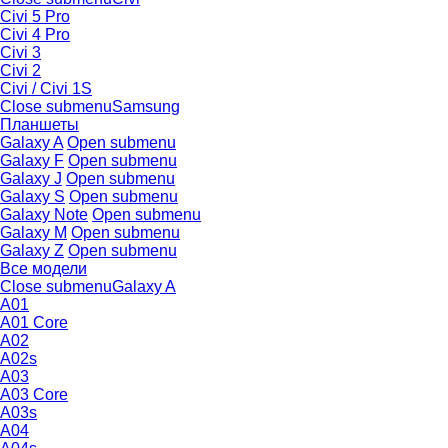
Civi 5 Pro
Civi 4 Pro
Civi 3
Civi 2
Civi / Civi 1S
Close submenu
Samsung
Планшеты
Galaxy A
Open submenu
Galaxy F
Open submenu
Galaxy J
Open submenu
Galaxy S
Open submenu
Galaxy Note
Open submenu
Galaxy M
Open submenu
Galaxy Z
Open submenu
Все модели
Close submenu
Galaxy A
A01
A01 Core
A02
A02s
A03
A03 Core
A03s
A04