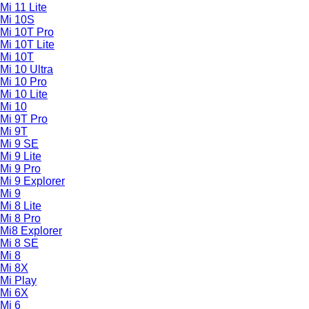
Mi 11 Lite
Mi 10S
Mi 10T Pro
Mi 10T Lite
Mi 10T
Mi 10 Ultra
Mi 10 Pro
Mi 10 Lite
Mi 10
Mi 9T Pro
Mi 9T
Mi 9 SE
Mi 9 Lite
Mi 9 Pro
Mi 9 Explorer
Mi 9
Mi 8 Lite
Mi 8 Pro
Mi8 Explorer
Mi 8 SE
Mi 8
Mi 8X
Mi Play
Mi 6X
Mi 6