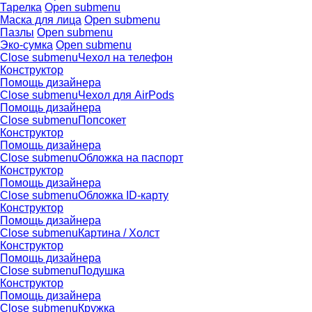
Тарелка
Open submenu
Маска для лица
Open submenu
Пазлы
Open submenu
Эко-сумка
Open submenu
Close submenu
Чехол на телефон
Конструктор
Помощь дизайнера
Close submenu
Чехол для AirPods
Помощь дизайнера
Close submenu
Попсокет
Конструктор
Помощь дизайнера
Close submenu
Обложка на паспорт
Конструктор
Помощь дизайнера
Close submenu
Обложка ID-карту
Конструктор
Помощь дизайнера
Close submenu
Картина / Холст
Конструктор
Помощь дизайнера
Close submenu
Подушка
Конструктор
Помощь дизайнера
Close submenu
Кружка