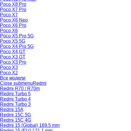
Poco X8 Pro
Poco X7 Pro
Poco X7
Poco X6 Neo
Poco X6 Pro
Poco X6
Poco X5 Pro 5G
Poco X5 5G
Poco X4 Pro 5G
Poco X4 GT
Poco X3 GT
Poco X3 Pro
Poco X3
Poco X2
Все модели
Close submenu
Redmi
Redmi R70 / R70m
Redmi Turbo 5
Redmi Turbo 4
Redmi Turbo 3
Redmi 15A
Redmi 15C 5G
Redmi 15C 4G
Redmi 15 (Global) 169.5 mm
Redmi 15 (EU) 171.1 mm