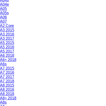
A04s
A04e
A05
A05s
A06
A07
A2 Core
A3 2015
A3 2016
A3 2017
A5 2015
A5 2016
A5 2017
A6 2018
A6+ 2018
A6s
A7 2015
A7 2016
A7 2017
A7 2018
A8 2015
A8 2016
A8 2018
A8+ 2018
A8s