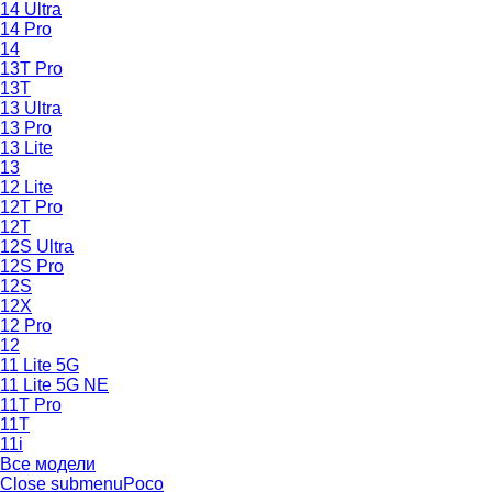
14 Ultra
14 Pro
14
13T Pro
13T
13 Ultra
13 Pro
13 Lite
13
12 Lite
12T Pro
12T
12S Ultra
12S Pro
12S
12X
12 Pro
12
11 Lite 5G
11 Lite 5G NE
11T Pro
11T
11i
Все модели
Close submenu
Poco