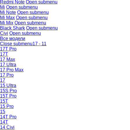
Redmi Note
Open submenu
Mi
Open submenu
Mi Note
Open submenu
Mi Max
Open submenu
Mi Mix
Open submenu
Black Shark
Open submenu
Civi
Open submenu
Все модели
Close submenu
17 - 11
17T Pro
17T
17 Max
17 Ultra
17 Pro Max
17 Pro
17
15 Ultra
15S Pro
15T Pro
15T
15 Pro
15
14T Pro
14T
14 Civi