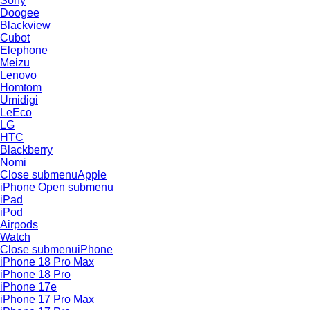
Sony
Doogee
Blackview
Cubot
Elephone
Meizu
Lenovo
Homtom
Umidigi
LeEco
LG
HTC
Blackberry
Nomi
Close submenu
Apple
iPhone
Open submenu
iPad
iPod
Airpods
Watch
Close submenu
iPhone
iPhone 18 Pro Max
iPhone 18 Pro
iPhone 17e
iPhone 17 Pro Max