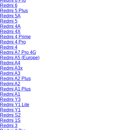
Redmi 6 Pro
Redmi 6
Redmi 5 Plus
Redmi 5A
Redmi 5
Redmi 4A
Redmi 4X
Redmi 4 Prime
Redmi 4 Pro
Redmi 4
Redmi A7 Pro 4G
Redmi A5 (Europe)
Redmi A4
Redmi A3x
Redmi A3
Redmi A2 Plus
Redmi A2
Redmi A1 Plus
Redmi A1
Redmi Y3
Redmi Y1 Lite
Redmi Y1
Redmi S2
Redmi 1S
Redmi 3