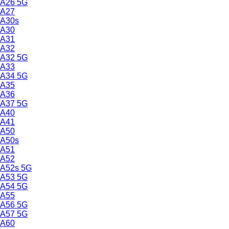
A26 5G
A27
A30s
A30
A31
A32
A32 5G
A33
A34 5G
A35
A36
A37 5G
A40
A41
A50
A50s
A51
A52
A52s 5G
A53 5G
A54 5G
A55
A56 5G
A57 5G
A60