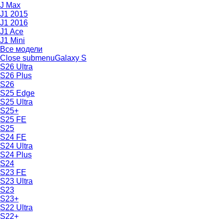
J Max
J1 2015
J1 2016
J1 Ace
J1 Mini
Все модели
Close submenu
Galaxy S
S26 Ultra
S26 Plus
S26
S25 Edge
S25 Ultra
S25+
S25 FE
S25
S24 FE
S24 Ultra
S24 Plus
S24
S23 FE
S23 Ultra
S23
S23+
S22 Ultra
S22+