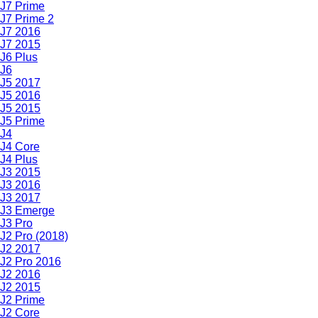
J7 Prime
J7 Prime 2
J7 2016
J7 2015
J6 Plus
J6
J5 2017
J5 2016
J5 2015
J5 Prime
J4
J4 Core
J4 Plus
J3 2015
J3 2016
J3 2017
J3 Emerge
J3 Pro
J2 Pro (2018)
J2 2017
J2 Pro 2016
J2 2016
J2 2015
J2 Prime
J2 Core