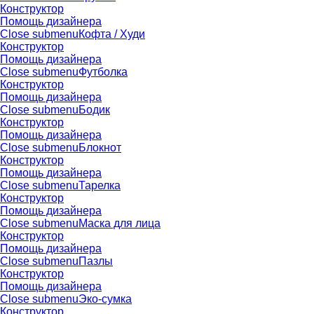
Конструктор
Помощь дизайнера
Close submenu
Кофта / Худи
Конструктор
Помощь дизайнера
Close submenu
Футболка
Конструктор
Помощь дизайнера
Close submenu
Бодик
Конструктор
Помощь дизайнера
Close submenu
Блокнот
Конструктор
Помощь дизайнера
Close submenu
Тарелка
Конструктор
Помощь дизайнера
Close submenu
Маска для лица
Конструктор
Помощь дизайнера
Close submenu
Пазлы
Конструктор
Помощь дизайнера
Close submenu
Эко-сумка
Конструктор