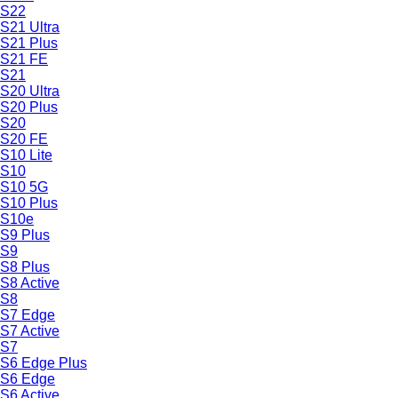
S22
S21 Ultra
S21 Plus
S21 FE
S21
S20 Ultra
S20 Plus
S20
S20 FE
S10 Lite
S10
S10 5G
S10 Plus
S10e
S9 Plus
S9
S8 Plus
S8 Active
S8
S7 Edge
S7 Active
S7
S6 Edge Plus
S6 Edge
S6 Active