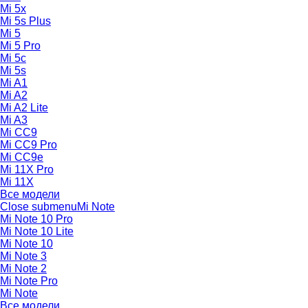
Mi 5x
Mi 5s Plus
Mi 5
Mi 5 Pro
Mi 5c
Mi 5s
Mi A1
Mi A2
Mi A2 Lite
Mi A3
Mi CC9
Mi CC9 Pro
Mi CC9e
Mi 11X Pro
Mi 11X
Все модели
Close submenu
Mi Note
Mi Note 10 Pro
Mi Note 10 Lite
Mi Note 10
Mi Note 3
Mi Note 2
Mi Note Pro
Mi Note
Все модели