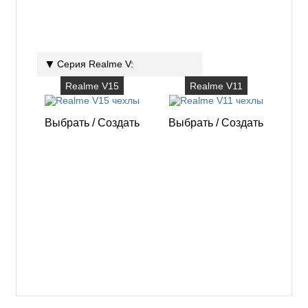
Серия Realme V:
Realme V15
Realme V11
Выбрать
/
Создать
Выбрать
/
Создать