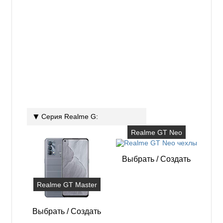
Серия Realme G:
Realme GT Neo
Выбрать
/
Создать
Realme GT Master
Выбрать
/
Создать