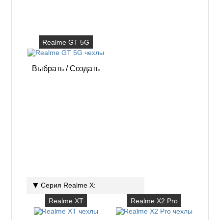
Realme GT 5G
Выбрать
/
Создать
Серия Realme X:
Realme XT
Realme X2 Pro