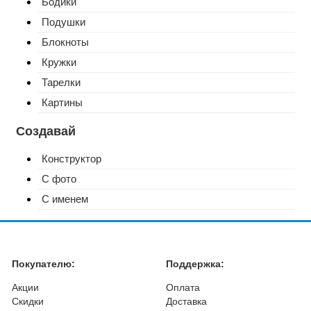
Бодики
Подушки
Блокноты
Кружки
Тарелки
Картины
Создавай
Конструктор
С фото
С именем
Покупателю:
Поддержка:
Акции
Оплата
Скидки
Доставка