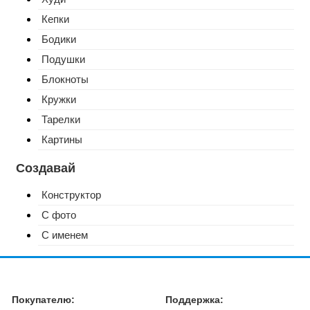
Кепки
Бодики
Подушки
Блокноты
Кружки
Тарелки
Картины
Создавай
Конструктор
С фото
С именем
Покупателю:
Поддержка: