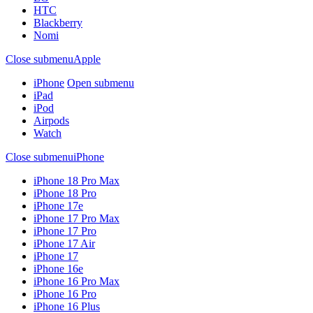
HTC
Blackberry
Nomi
Close submenu
Apple
iPhone
Open submenu
iPad
iPod
Airpods
Watch
Close submenu
iPhone
iPhone 18 Pro Max
iPhone 18 Pro
iPhone 17e
iPhone 17 Pro Max
iPhone 17 Pro
iPhone 17 Air
iPhone 17
iPhone 16e
iPhone 16 Pro Max
iPhone 16 Pro
iPhone 16 Plus