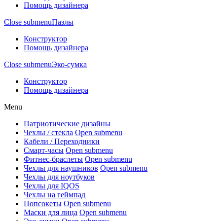
Помощь дизайнера
Close submenu
Пазлы
Конструктор
Помощь дизайнера
Close submenu
Эко-сумка
Конструктор
Помощь дизайнера
Menu
Патриотические дизайны
Чехлы / стекла
Open submenu
Кабели / Переходники
Смарт-часы
Open submenu
Фитнес-браслеты
Open submenu
Чехлы для наушников
Open submenu
Чехлы для ноутбуков
Чехлы для IQOS
Чехлы на геймпад
Попсокеты
Open submenu
Маски для лица
Open submenu