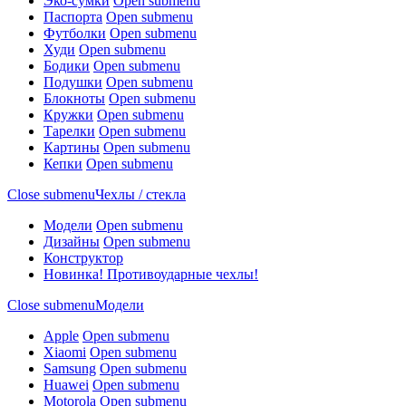
Эко-сумки
Open submenu
Паспорта
Open submenu
Футболки
Open submenu
Худи
Open submenu
Бодики
Open submenu
Подушки
Open submenu
Блокноты
Open submenu
Кружки
Open submenu
Тарелки
Open submenu
Картины
Open submenu
Кепки
Open submenu
Close submenu
Чехлы / стекла
Модели
Open submenu
Дизайны
Open submenu
Конструктор
Новинка! Противоударные чехлы!
Close submenu
Модели
Apple
Open submenu
Xiaomi
Open submenu
Samsung
Open submenu
Huawei
Open submenu
Motorola
Open submenu