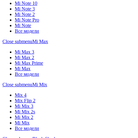
Mi Note 10
Mi Note 3
Mi Note 2
Mi Note Pro
Mi Note
Все модели
Close submenu
Mi Max
Mi Max 3
Mi Max 2
Mi Max Prime
Mi Max
Все модели
Close submenu
Mi Mix
Mix 4
Mix Flip 2
Mi Mix 3
Mi Mix 2s
Mi Mix 2
Mi Mix
Все модели