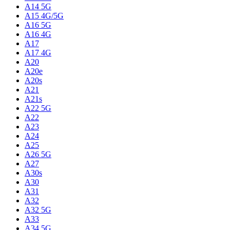
A14 5G
A15 4G/5G
A16 5G
A16 4G
A17
A17 4G
A20
A20e
A20s
A21
A21s
A22 5G
A22
A23
A24
A25
A26 5G
A27
A30s
A30
A31
A32
A32 5G
A33
A34 5G