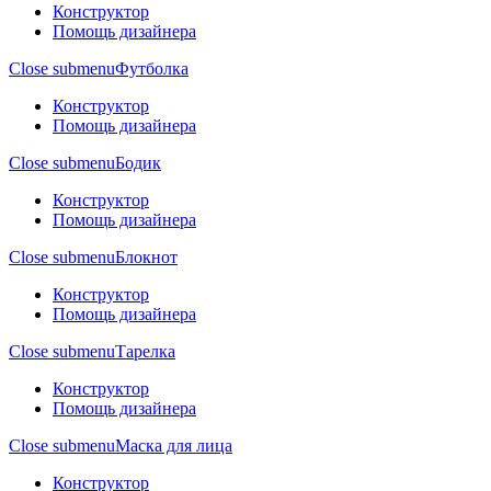
Конструктор
Помощь дизайнера
Close submenu
Футболка
Конструктор
Помощь дизайнера
Close submenu
Бодик
Конструктор
Помощь дизайнера
Close submenu
Блокнот
Конструктор
Помощь дизайнера
Close submenu
Тарелка
Конструктор
Помощь дизайнера
Close submenu
Маска для лица
Конструктор