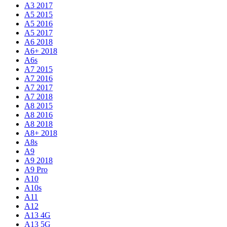
A3 2017
A5 2015
A5 2016
A5 2017
A6 2018
A6+ 2018
A6s
A7 2015
A7 2016
A7 2017
A7 2018
A8 2015
A8 2016
A8 2018
A8+ 2018
A8s
A9
A9 2018
A9 Pro
A10
A10s
A11
A12
A13 4G
A13 5G