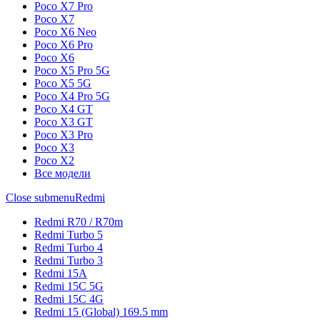
Poco X7 Pro
Poco X7
Poco X6 Neo
Poco X6 Pro
Poco X6
Poco X5 Pro 5G
Poco X5 5G
Poco X4 Pro 5G
Poco X4 GT
Poco X3 GT
Poco X3 Pro
Poco X3
Poco X2
Все модели
Close submenu
Redmi
Redmi R70 / R70m
Redmi Turbo 5
Redmi Turbo 4
Redmi Turbo 3
Redmi 15A
Redmi 15C 5G
Redmi 15C 4G
Redmi 15 (Global) 169.5 mm