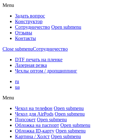
Menu
Задать вопрос
Конструктор
Сотрудничество
Open submenu
Отзывы
Контакты
Close submenu
Сотрудничество
DTF печать на пленке
Лазерная резка
Чехлы оптом / дропшиппинг
ru
ua
Menu
Чехол на телефон
Open submenu
Чехол для AirPods
Open submenu
Попсокет
Open submenu
Обложка на паспорт
Open submenu
Обложка ID-карту
Open submenu
Картина / Холст
Open submenu