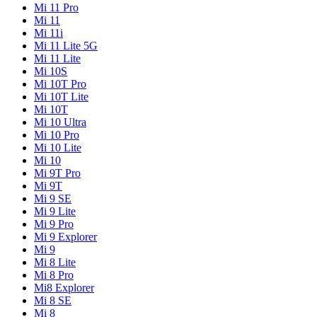
Mi 11 Pro
Mi 11
Mi 11i
Mi 11 Lite 5G
Mi 11 Lite
Mi 10S
Mi 10T Pro
Mi 10T Lite
Mi 10T
Mi 10 Ultra
Mi 10 Pro
Mi 10 Lite
Mi 10
Mi 9T Pro
Mi 9T
Mi 9 SE
Mi 9 Lite
Mi 9 Pro
Mi 9 Explorer
Mi 9
Mi 8 Lite
Mi 8 Pro
Mi8 Explorer
Mi 8 SE
Mi 8