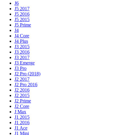
J6
J5 2017
J5 2016
J5 2015
J5 Prime
J4
J4 Core
J4 Plus
J3 2015
J3 2016
J3 2017
J3 Emerge
J3 Pro
J2 Pro (2018)
J2 2017
J2 Pro 2016
J2 2016
J2 2015
J2 Prime
J2 Core
J Max
J1 2015
J1 2016
J1 Ace
J1 Mini