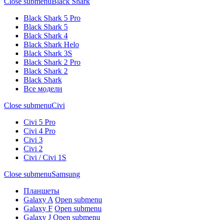
Close submenu
Black Shark
Black Shark 5 Pro
Black Shark 5
Black Shark 4
Black Shark Helo
Black Shark 3S
Black Shark 2 Pro
Black Shark 2
Black Shark
Все модели
Close submenu
Civi
Civi 5 Pro
Civi 4 Pro
Civi 3
Civi 2
Civi / Civi 1S
Close submenu
Samsung
Планшеты
Galaxy A
Open submenu
Galaxy F
Open submenu
Galaxy J
Open submenu