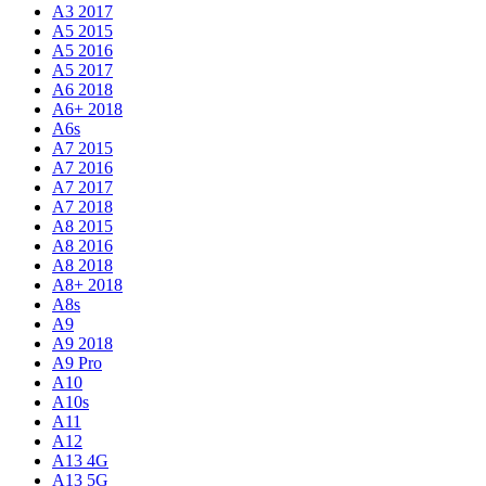
A3 2017
A5 2015
A5 2016
A5 2017
A6 2018
A6+ 2018
A6s
A7 2015
A7 2016
A7 2017
A7 2018
A8 2015
A8 2016
A8 2018
A8+ 2018
A8s
A9
A9 2018
A9 Pro
A10
A10s
A11
A12
A13 4G
A13 5G