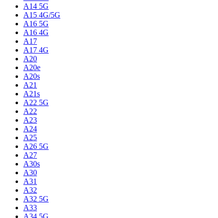
A14 5G
A15 4G/5G
A16 5G
A16 4G
A17
A17 4G
A20
A20e
A20s
A21
A21s
A22 5G
A22
A23
A24
A25
A26 5G
A27
A30s
A30
A31
A32
A32 5G
A33
A34 5G