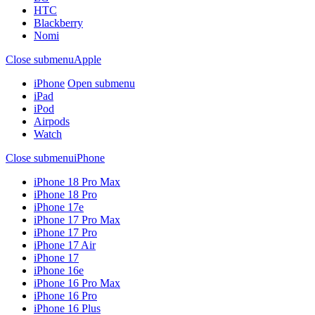
HTC
Blackberry
Nomi
Close submenu
Apple
iPhone
Open submenu
iPad
iPod
Airpods
Watch
Close submenu
iPhone
iPhone 18 Pro Max
iPhone 18 Pro
iPhone 17e
iPhone 17 Pro Max
iPhone 17 Pro
iPhone 17 Air
iPhone 17
iPhone 16e
iPhone 16 Pro Max
iPhone 16 Pro
iPhone 16 Plus