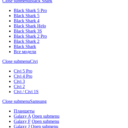
Close submenu
Black Shark
Black Shark 5 Pro
Black Shark 5
Black Shark 4
Black Shark Helo
Black Shark 3S
Black Shark 2 Pro
Black Shark 2
Black Shark
Все модели
Close submenu
Civi
Civi 5 Pro
Civi 4 Pro
Civi 3
Civi 2
Civi / Civi 1S
Close submenu
Samsung
Планшеты
Galaxy A
Open submenu
Galaxy F
Open submenu
Galaxy J
Open submenu