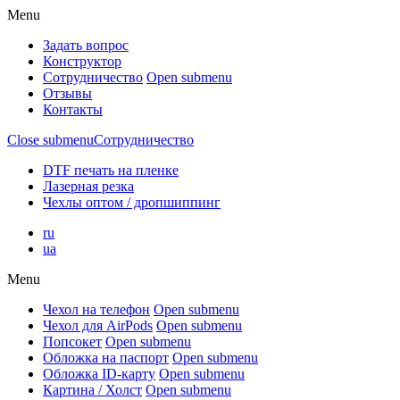
Menu
Задать вопрос
Конструктор
Сотрудничество
Open submenu
Отзывы
Контакты
Close submenu
Сотрудничество
DTF печать на пленке
Лазерная резка
Чехлы оптом / дропшиппинг
ru
ua
Menu
Чехол на телефон
Open submenu
Чехол для AirPods
Open submenu
Попсокет
Open submenu
Обложка на паспорт
Open submenu
Обложка ID-карту
Open submenu
Картина / Холст
Open submenu