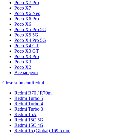
Poco X7 Pro
Poco X7
Poco X6 Neo
Poco X6 Pro
Poco X6
Poco X5 Pro 5G
Poco X5 5G
Poco X4 Pro 5G
Poco X4 GT
Poco X3 GT
Poco X3 Pro
Poco X3
Poco X2
Все модели
Close submenu
Redmi
Redmi R70 / R70m
Redmi Turbo 5
Redmi Turbo 4
Redmi Turbo 3
Redmi 15A
Redmi 15C 5G
Redmi 15C 4G
Redmi 15 (Global) 169.5 mm