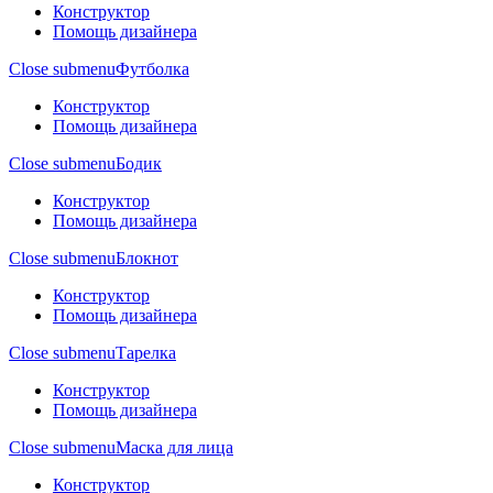
Конструктор
Помощь дизайнера
Close submenu
Футболка
Конструктор
Помощь дизайнера
Close submenu
Бодик
Конструктор
Помощь дизайнера
Close submenu
Блокнот
Конструктор
Помощь дизайнера
Close submenu
Тарелка
Конструктор
Помощь дизайнера
Close submenu
Маска для лица
Конструктор