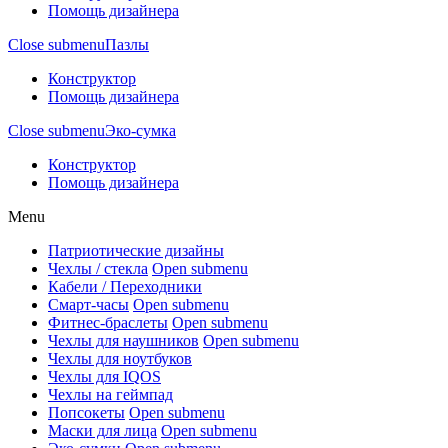
Помощь дизайнера
Close submenu
Пазлы
Конструктор
Помощь дизайнера
Close submenu
Эко-сумка
Конструктор
Помощь дизайнера
Menu
Патриотические дизайны
Чехлы / стекла
Open submenu
Кабели / Переходники
Смарт-часы
Open submenu
Фитнес-браслеты
Open submenu
Чехлы для наушников
Open submenu
Чехлы для ноутбуков
Чехлы для IQOS
Чехлы на геймпад
Попсокеты
Open submenu
Маски для лица
Open submenu