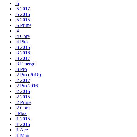
J6
J5 2017
J5 2016
J5 2015
J5 Prime
J4
J4 Core
J4 Plus
J3 2015
J3 2016
J3 2017
J3 Emerge
J3 Pro
J2 Pro (2018)
J2 2017
J2 Pro 2016
J2 2016
J2 2015
J2 Prime
J2 Core
J Max
J1 2015
J1 2016
J1 Ace
J1 Mini