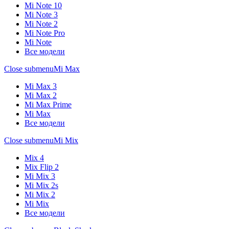
Mi Note 10
Mi Note 3
Mi Note 2
Mi Note Pro
Mi Note
Все модели
Close submenu
Mi Max
Mi Max 3
Mi Max 2
Mi Max Prime
Mi Max
Все модели
Close submenu
Mi Mix
Mix 4
Mix Flip 2
Mi Mix 3
Mi Mix 2s
Mi Mix 2
Mi Mix
Все модели