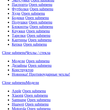
Эко-сумки
Open submenu
Паспорта
Open submenu
Футболки
Open submenu
Худи
Open submenu
Бодики
Open submenu
Подушки
Open submenu
Блокноты
Open submenu
Кружки
Open submenu
Тарелки
Open submenu
Картины
Open submenu
Кепки
Open submenu
Close submenu
Чехлы / стекла
Модели
Open submenu
Дизайны
Open submenu
Конструктор
Новинка! Противоударные чехлы!
Close submenu
Модели
Apple
Open submenu
Xiaomi
Open submenu
Samsung
Open submenu
Huawei
Open submenu
Motorola
Open submenu