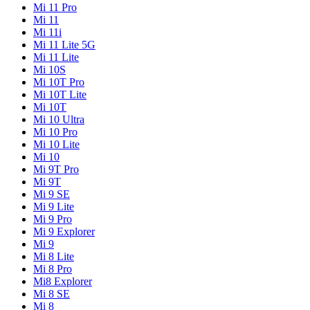
Mi 11 Pro
Mi 11
Mi 11i
Mi 11 Lite 5G
Mi 11 Lite
Mi 10S
Mi 10T Pro
Mi 10T Lite
Mi 10T
Mi 10 Ultra
Mi 10 Pro
Mi 10 Lite
Mi 10
Mi 9T Pro
Mi 9T
Mi 9 SE
Mi 9 Lite
Mi 9 Pro
Mi 9 Explorer
Mi 9
Mi 8 Lite
Mi 8 Pro
Mi8 Explorer
Mi 8 SE
Mi 8